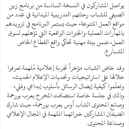
يواصل المشاركون في النسخة السادسة من برنامج زين
الصيفي للشباب رحلتهم التدريبية الميدانية في عدد من
مواقع العمل المتنوعة، حيث يستمر البرنامج في تزويدهم
بالمهارات العملية والخبرات الواقعية التي تؤهلهم لسوق
العمل، ضمن بيئة مهنية تحاكي واقع القطاع الخاص
المتسارع.
وقد خاض الشباب مؤخراً تجربة إعلامية مُلهمة تعرفوا
خلالها على استراتيجيات وتحديات الإعلام الحديث،
وتعلّموا كيفية إيصال الرسائل بأسلوب إبداعي وفنّي،
وذلك في جلسة خاصة استضافت المخرج يعرب بورحمة
وصانع المحتوى الشاب أوس يعرب بورحمة، حيث شارك
الضيفان المشاركين خبراتهما الملهمة في المجال الإعلامي
وصناعة المحتوى.