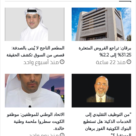
برقان: تراجع القروض المتعثرة
المطعم الناجح لا يُبنى بالصدفة:
31.25% إلى 2.2%
قصص من السوق تكشف الحقيقة
منذ 22 ساعة
منذ أسبوع واحد
“من التوظيف التقليدي إلى
الاتحاد الوطني للموظفين: موظفو
الخدمات الذكية: هل تستطيع
الكويت سطروا ملحمة وطنية
البنوك الكويتية الفوز برهان
خالدة..
منذ يوم واحد
المستقبل؟”