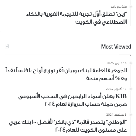
منذ يوم واحد
“زين” تطلق أوّل تجربة للترجمة الفورية بالذكاء
الاصطناعي في الكويت
Most Viewed
16 مارس، 2025
الجمعية العامة لبنك بوبيان تُقر توزيع أرباح 10 فلساً نقداً
و5% أسهم منحة
15 أكتوبر، 2024
KIB يعلن أسماء الرابحين في السحب الأسبوعي
ضمن حملة حساب الدروازة لعام 2024
5 سبتمبر، 2024
“الوطني” يتصدر قائمة “ذي بانكر” لأفضل 100 بنك عربي
على مستوى الكويت للعام 2024