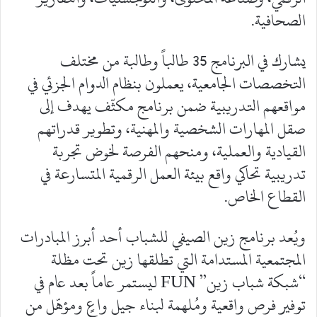
الصحافية.
يشارك في البرنامج 35 طالباً وطالبة من مختلف
التخصصات الجامعية، يعملون بنظام الدوام الجزئي في
مواقعهم التدريبية ضمن برنامج مكثّف يهدف إلى
صقل المهارات الشخصية والمهنية، وتطوير قدراتهم
القيادية والعملية، ومنحهم الفرصة لخوض تجربة
تدريبية تحاكي واقع بيئة العمل الرقمية المتسارعة في
القطاع الخاص.
ويُعد برنامج زين الصيفي للشباب أحد أبرز المبادرات
المجتمعية المستدامة التي تطلقها زين تحت مظلة
“شبكة شباب زين” FUN ليستمر عاماً بعد عام في
توفير فرص واقعية ومُلهمة لبناء جيل واعٍ ومؤهّل من