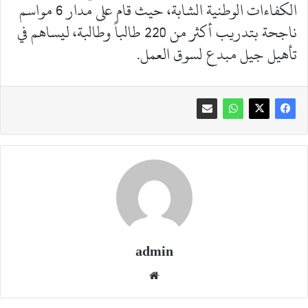
الكفاءات الوطنية الشابة، حيث قام على مدار 6 مواسم
ناجحة بتدريب أكثر من 220 طالباً وطالبة، ليساهم في
تأهيل جيل مبدع لسوق العمل.
admin
موقع
الويب