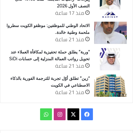
النصف الأول 2026
منذ 17 ساعة
الاتحاد الوطني للموظفين: موظفو الكويت سطروا
ملحمة وطنية خالدة..
منذ 21 ساعة
“وربة” يطلق حملة تحفيزية لمكافأة العملاء عند
تحويل رواتب العمالة المنزلية إلى حسابات SiDi
منذ 21 ساعة
“زين” تطلق أوّل تجربة للترجمة الفورية بالذكاء
الاصطناعي في الكويت
منذ 21 ساعة
‫X
فيسبوك
انستقرام
واتساب