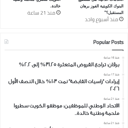
البنوك الكويتية الفوز برهان
خالدة..
منذ 21 ساعة
المستقبل؟”
منذ أسبوع واحد
Popular Posts
منذ 16 ساعة
برقان: تراجع القروض المتعثرة 31.25% إلى 2.2%
منذ 17 ساعة
إيرادات “راسيات القابضة” نمت 103% خلال النصف الأول
2026
منذ 21 ساعة
الاتحاد الوطني للموظفين: موظفو الكويت سطروا
ملحمة وطنية خالدة..
منذ 21 ساعة