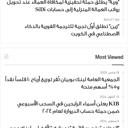
“وربة” يطلق حملة تحفيزية لمكافأة العملاء عند تحويل
رواتب العمالة المنزلية إلى حسابات SiDi
منذ 21 ساعة
“زين” تطلق أوّل تجربة للترجمة الفورية بالذكاء
الاصطناعي في الكويت
Most Viewed
16 مارس، 2025
الجمعية العامة لبنك بوبيان تُقر توزيع أرباح 10 فلساً نقداً
و5% أسهم منحة
15 أكتوبر، 2024
KIB يعلن أسماء الرابحين في السحب الأسبوعي
ضمن حملة حساب الدروازة لعام 2024
5 سبتمبر، 2024