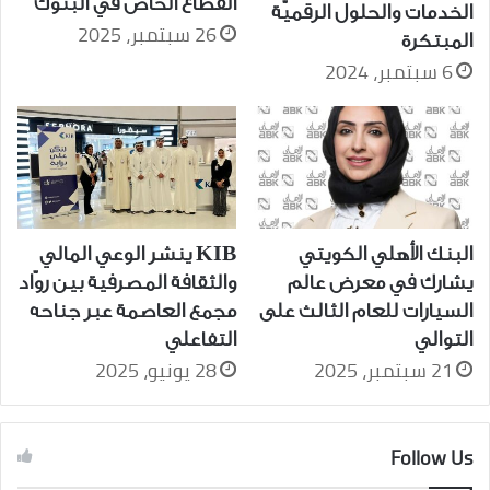
القطاع الخاص في البنوك
الخدمات والحلول الرقميّة
26 سبتمبر، 2025
المبتكرة
6 سبتمبر، 2024
البنك الأهلي الكويتي
KIB ينشر الوعي المالي
يشارك في معرض عالم
والثقافة المصرفية بين روّاد
السيارات للعام الثالث على
مجمع العاصمة عبر جناحه
التوالي
التفاعلي
21 سبتمبر، 2025
28 يونيو، 2025
Follow Us