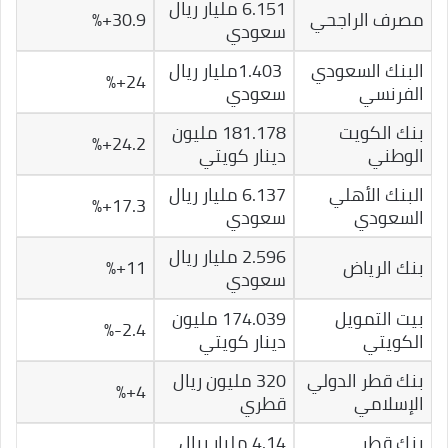
6.151 مليار ريال
مصرف الراجحي
30.9+%
سعودي
البنك السعودي
1.403مليار ريال
24+%
الفرنسي
سعودي
بنك الكويت
181.178 مليون
24.2+%
الوطني
دينار كويتي
البنك الأهلي
6.137 مليار ريال
17.3+%
السعودي
سعودي
2.596 مليار ريال
بنك الرياض
11+%
سعودي
بيت التمويل
174.039 مليون
2.4-%
الكويتي
دينار كويتي
بنك قطر الدولي
320 مليون ريال
4+%
الإسلامي
قطري
بنك قطر
4.14 مليار ريال