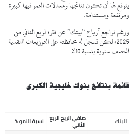
يتوقع لها أن تكون نتائجها ومعدلات النمو فيها كبيرة
ومرتفعة ومستدامة.
ورغم تراجع أرباح “بيتك” عن فترة لربع الثاني من
2025، لكن تسجل له محافظته على التوزيعات النقدية
النصف سنوية بنسبة 10%.
قائمة بنتائج بنوك خليجية الكبرى
صافي الربح الربع
البنك
نسبة النمو %
الثاني