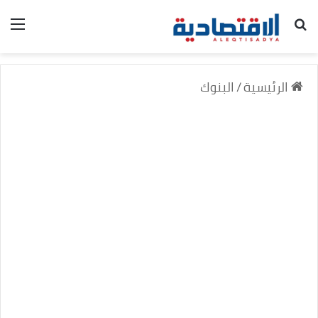
بحث عن
الق
الرئيسية
/
البنوك