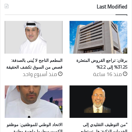
Last Modified
برقان: تراجع القروض المتعثرة
المطعم الناجح لا يُبنى بالصدفة:
31.25% إلى 2.2%
قصص من السوق تكشف الحقيقة
منذ 16 ساعة
منذ أسبوع واحد
“من التوظيف التقليدي إلى
الاتحاد الوطني للموظفين: موظفو
الخدمات الذكية: هل تستطيع
الكويت سطروا ملحمة وطنية