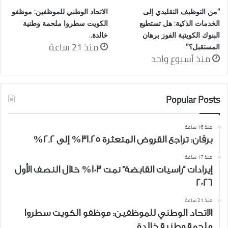
“من التوظيف التقليدي إلى
الاتحاد الوطني للموظفين: موظفو
الخدمات الذكية: هل تستطيع
الكويت سطروا ملحمة وطنية
البنوك الكويتية الفوز برهان
خالدة..
منذ 21 ساعة
المستقبل؟”
منذ أسبوع واحد
Popular Posts
منذ 16 ساعة
برقان: تراجع القروض المتعثرة 31.25% إلى 2.2%
منذ 17 ساعة
إيرادات “راسيات القابضة” نمت 103% خلال النصف الأول
2026
منذ 21 ساعة
الاتحاد الوطني للموظفين: موظفو الكويت سطروا
ملحمة وطنية خالدة..