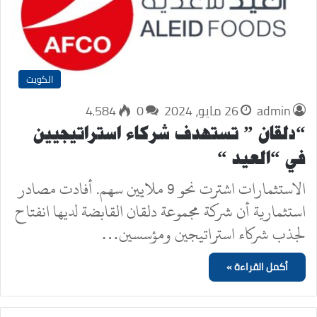
الكويت
admin
26 مايو، 2024
0
4٬584
“دلقان ” تستهدف شركاء استراتيجيين
في “العيد “
الاستثمارات اشترت نحو 9 ملايين سهم. أفادت مصادر
استثمارية أن شركة مجموعة دلقان القابضة لديها انفتاح
لجذب شركاء استراتيجين ومؤسسين…
أكمل القراءة »