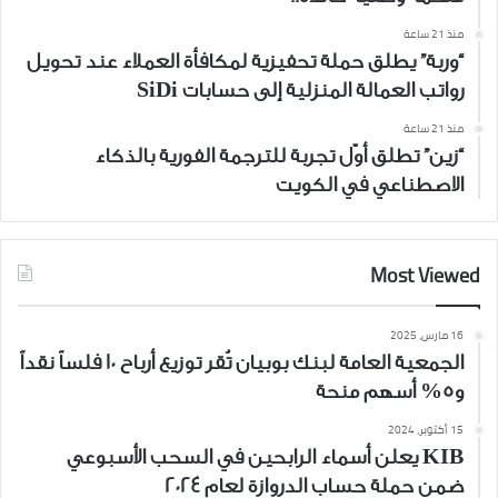
منذ 21 ساعة
“وربة” يطلق حملة تحفيزية لمكافأة العملاء عند تحويل
رواتب العمالة المنزلية إلى حسابات SiDi
منذ 21 ساعة
“زين” تطلق أوّل تجربة للترجمة الفورية بالذكاء
الاصطناعي في الكويت
Most Viewed
16 مارس، 2025
الجمعية العامة لبنك بوبيان تُقر توزيع أرباح 10 فلساً نقداً
و5% أسهم منحة
15 أكتوبر، 2024
KIB يعلن أسماء الرابحين في السحب الأسبوعي
ضمن حملة حساب الدروازة لعام 2024