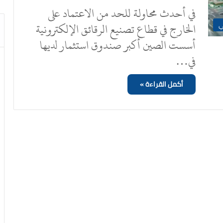
في أحدث محاولة للحد من الاعتماد على
الخارج في قطاع تصنيع الرقائق الإلكترونية
ي
أسست الصين أكبر صندوق استثمار لديها
في…
أكمل القراءة »