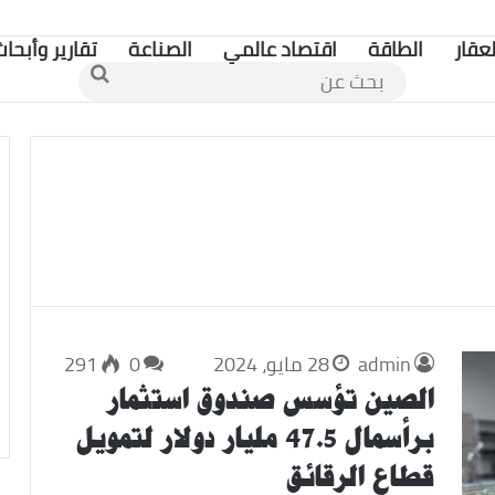
لعقار
الطاقة
اقتصاد عالمي
الصناعة
تقارير وأبحاث
بحث
عن
admin
28 مايو، 2024
0
291
الصين تؤسس صندوق استثمار
برأسمال 47.5 مليار دولار لتمويل
قطاع الرقائق