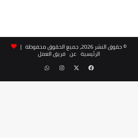
© حقوق النشر 2026، جميع الحقوق محفوظة |
الرئيسية
عن
فريق العمل
‫X
فيسبوك
انستقرام
واتساب