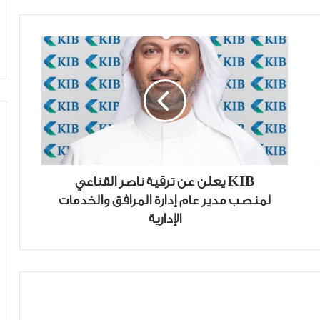
KIB
يعلن
عن
ترقية
ناصر
القناعي
لمنصب
مدير
عام
KIB يعلن عن ترقية ناصر القناعي
إدارة
لمنصب مدير عام إدارة المرافق والخدمات
المرافق
الإدارية
والخدمات
الإدارية