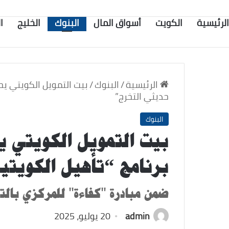
الرئيسية
الكويت
أسواق المال
البنوك
الخليج
ا
الرئيسية
/
البنوك
/
بيت التمويل الكويتي يح
حديثي التخرج”
البنوك
بيت التمويل الكويتي 
برنامج “تأهيل الكويتي
ضمن مبادرة "كفاءة" للمركزي بالت
admin
20 يوليو، 2025