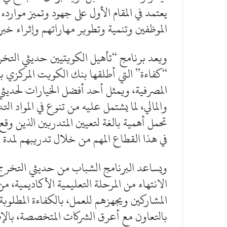
يعتمد في المقام الأول على جهود وتميز موارد
الموظفين وتنمية وتطوير مهاراتهم وإثراء خبرا
ويعد برنامج “تأهيل الكويتيين حديثي التخر
“كفاءة” التي أطلقها بنك الكويت المركزي با
المصرفية، ويمثل أحد أفضل الخيارات لحديثي 
والمالي، لما يشتمل عليه من تنوع في المواد الت
تحمل أهمية بالغة لتعيين المتدربين الذين وقع
في هذا القطاع المهم من خلال تدريبهم لمدة 
ويساعد البرنامج الشباب من حديثي التخرج 
الانتهاء من المرحلة التعليمية الأكاديمية،
المشاركين ويجهزهم للعمل، بالكفاءة المطلوبة
بالتعاون مع أعرق الشركات المتخصصة، بالإضا