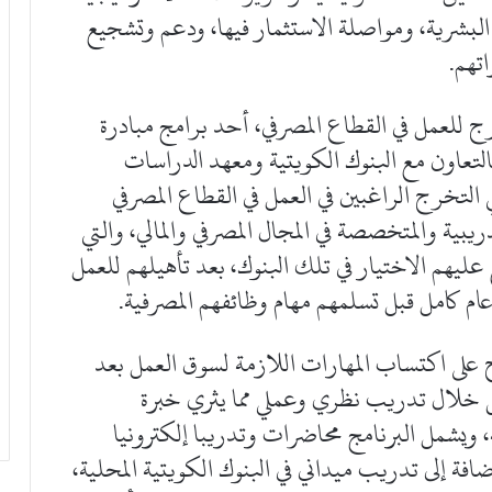
ه البشرية، ومواصلة الاستثمار فيها، ودعم وتشجيع
تهم.
ج للعمل في القطاع المصرفي، أحد برامج مبادرة
لتعاون مع البنوك الكويتية ومعهد الدراسات
التخرج الراغبين في العمل في القطاع المصرفي
دريبية والمتخصصة في المجال المصرفي والمالي، والتي
 عليهم الاختيار في تلك البنوك، بعد تأهيلهم للعمل
عام كامل قبل تسلمهم مهام وظائفهم المصرفية.
على اكتساب المهارات اللازمة لسوق العمل بعد
 من خلال تدريب نظري وعملي مما يثري خبرة
، ويشمل البرنامج محاضرات وتدريبا إلكترونيا
فة إلى تدريب ميداني في البنوك الكويتية المحلية،