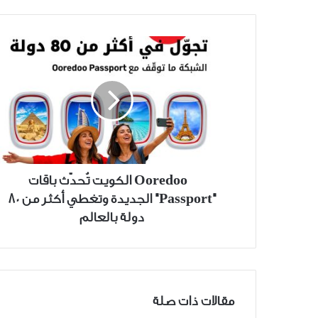
Ooredoo
الكويت
تُحدّث
باقات
"Passport"
الجديدة
وتغطي
أكثر
من
Ooredoo الكويت تُحدّث باقات
80
"Passport" الجديدة وتغطي أكثر من 80
دولة
دولة بالعالم
بالعالم
مقالات ذات صلة