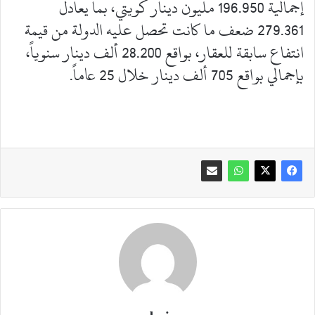
إجمالية 196.950 مليون دينار كويتي، بما يعادل
279.361 ضعف ما كانت تحصل عليه الدولة من قيمة
انتفاع سابقة للعقار، بواقع 28.200 ألف دينار سنوياً،
بإجمالي بواقع 705 ألف دينار خلال 25 عاماً.