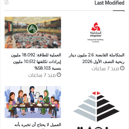
Last Modified
المتكاملة القابضة: 2.6 مليون دينار
العملية للطاقة: 18.092 مليون
ربحية النصف الأول 2026
إيرادات تكلفتها 10.512 مليون
منذ 7 ساعات
بنسبة 58.103%
منذ 7 ساعات
العميل لا يحتاج أن تخبره بأنه