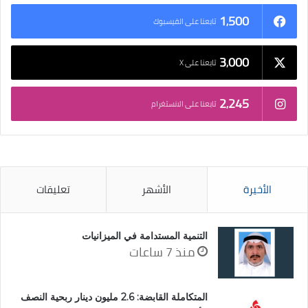
1٬500
تابعنا على الفيسبوك
3٬000
تابعنا على X
2٬245
تابعنا على الانستغرام
الأخيرة
الأشهر
تعليقات
التنمية المستدامة في الميزانيات
منذ 7 ساعات
المتكاملة القابضة: 2.6 مليون دينار ربحية النصف