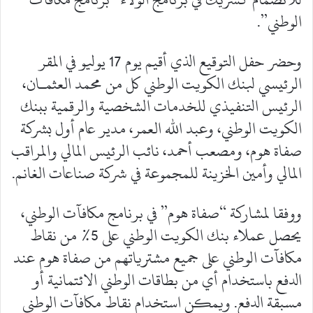
الوطني”.
وحضر حفل التوقيع الذي أقيم يوم 17 يوليو في المقر
الرئيسي لبنك الكويت الوطني كل من محمد العثمـان،
الرئيس التنفيذي للخدمات الشخصية والرقمية ببنك
الكويت الوطني، وعبد الله العمر، مدير عام أول بشركة
صفاة هوم، ومصعب أحمد، نائب الرئيس المالي والمراقب
المالي وأمين الخزينة للمجموعة في شركة صناعات الغانم.
ووفقا لمشاركة “صفاة هوم” في برنامج مكافآت الوطني،
يحصل عملاء بنك الكويت الوطني على 5% من نقاط
مكافآت الوطني على جميع مشترياتهم من صفاة هوم عند
الدفع باستخدام أي من بطاقات الوطني الائتمانية أو
مسبقة الدفع. ويمكن استخدام نقاط مكافآت الوطني