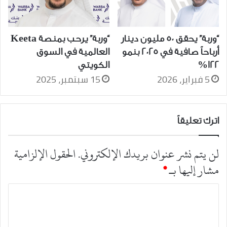
“وربة” يحقق 50 مليون دينار
“وربة” يرحب بمنصة Keeta
أرباحاً صافية في 2025 بنمو
العالمية في السوق
122%
الكويتي
5 فبراير، 2026
15 سبتمبر، 2025
اترك تعليقاً
لن يتم نشر عنوان بريدك الإلكتروني.
الحقول الإلزامية
مشار إليها بـ
*
ا
ل
ت
ع