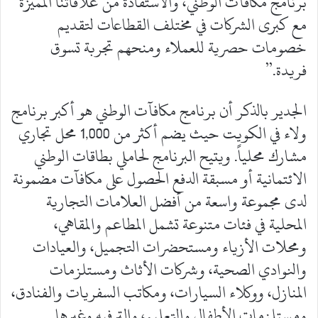
برنامج مكافآت الوطني، والاستفادة من علاقاتنا المميزة
مع كبرى الشركات في مختلف القطاعات لتقديم
خصومات حصرية للعملاء ومنحهم تجربة تسوق
فريدة.”
الجدير بالذكر أن برنامج مكافآت الوطني هو أكبر برنامج
ولاء في الكويت حيث يضم أكثر من 1,000 محل تجاري
مشارك محلياً. ويتيح البرنامج لحاملي بطاقات الوطني
الائتمانية أو مسبقة الدفع الحصول على مكافآت مضمونة
لدى مجموعة واسعة من أفضل العلامات التجارية
المحلية في فئات متنوعة تشمل المطاعم والمقاهي،
ومحلات الأزياء ومستحضرات التجميل، والعيادات
والنوادي الصحية، وشركات الأثاث ومستلزمات
المنازل، ووكلاء السيارات، ومكاتب السفريات والفنادق،
ومستلزمات الأطفال والتعليم، والترفيه وغيرها.