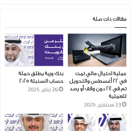
لإدارة
الأعمال
مقالات ذات صلة
عملية احتيال مالي تمت
بنك وربة يطلق حملة
في 22 أغسطس والتحويل
حساب السنبلة 2025
26 يناير، 2025
تم في 24 دون وقف أو رصد
للعملية
23 سبتمبر، 2025