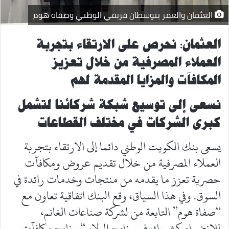
العثمان والعمر يتوسطان فريقي الوطني وصفاة هوم
العثمان: نحرص على الارتقاء بتجربة
العملاء المصرفية من خلال تعزيز
المكافآت والمزايا المقدمة لهم
نسعى إلى توسيع شبكة شركائنا لتشمل
كبرى الشركات في مختلف القطاعات
يسعى بنك الكويت الوطني دائما إلى الارتقاء بتجربة
العملاء المصرفية من خلال تقديم عروض ومكافآت
حصرية تعزز ما يقدمه من منتجات وخدمات رائدة في
السوق. وفي هذا السياق، وقع البنك اتفاقية تعاون مع
“صفاة هوم” التابعة من لشركة صناعات الغانم،
للانضمام كشريك في برنامج الولاء “برنامج مكافآت