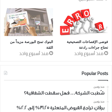
فوضى الإفصاحات التصحيحية
البنوك تمنح البورصة مزيداً من
تحتاج جزاءات رادعة
الثقة
منذ أسبوع واحد
منذ أسبوع واحد
Popular Posts
منذ يومين
شُطبت الشركة… فهل سقطت الشفافية؟
منذ يومين
برقان: تراجع القروض المتعثرة 31.25% إلى 2.2%