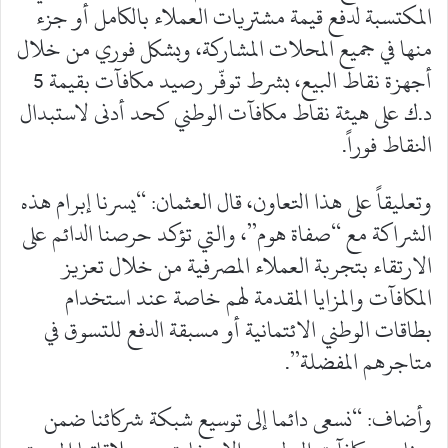
المكتسبة لدفع قيمة مشتريات العملاء بالكامل أو جزء
منها في جميع المحلات المشاركة، وبشكل فوري من خلال
أجهزة نقاط البيع، بشرط توفّر رصيد مكافآت بقيمة 5
د.ك على هيئة نقاط مكافآت الوطني كحد أدنى لاستبدال
النقاط فوراً.
وتعليقاً على هذا التعاون، قال العثمان: “يسرنا إبرام هذه
الشراكة مع “صفاة هوم”، والتي تؤكد حرصنا الدائم على
الارتقاء بتجربة العملاء المصرفية من خلال تعزيز
المكافآت والمزايا المقدمة لهم خاصة عند استخدام
بطاقات الوطني الائتمانية أو مسبقة الدفع للتسوق في
متاجرهم المفضلة”.
وأضاف: “نسعى دائما إلى توسيع شبكة شركائنا ضمن