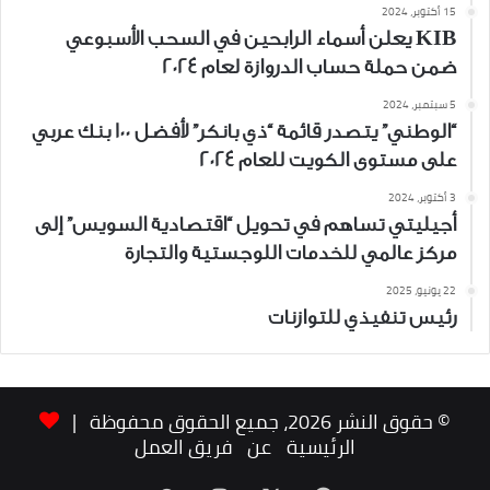
15 أكتوبر، 2024
KIB يعلن أسماء الرابحين في السحب الأسبوعي
ضمن حملة حساب الدروازة لعام 2024
5 سبتمبر، 2024
“الوطني” يتصدر قائمة “ذي بانكر” لأفضل 100 بنك عربي
على مستوى الكويت للعام 2024
3 أكتوبر، 2024
أجيليتي تساهم في تحويل “اقتصادية السويس” إلى
مركز عالمي للخدمات اللوجستية والتجارة
22 يونيو، 2025
رئيس تنفيذي للتوازنات
© حقوق النشر 2026، جميع الحقوق محفوظة |
الرئيسية
عن
فريق العمل