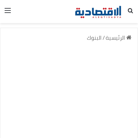
بحث عن
الق
الرئيسية
/
البنوك