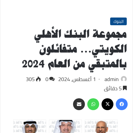
البنوك
مجموعة البنك الأهلي
الكويتي… متفائلون
بالمتبقي من العام 2024
admin
1 أغسطس، 2024
0
305
5 دقائق
‫X
فيسبوك
واتساب
مشاركة
عبر
البريد