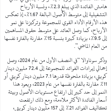
هامش الفائدة الذي يبلغ 2.3%، ونسبة الأرباح
التشغيلية إلى متوسط ​​الأصول البالغة 1.67%، إذ تعكس
هذه الأرقام الأداء القوي للمجموعة وتركيزنا على نمو
الأرباح، كما وصل العائد على متوسط ​​حقوق المساهمين
إلى 9.5%، بزيادة كبيرة بنسبة 15% مقارنة بالفترة نفسها
من العام الماضي”.
وذكر سوناوالا “في النصف الأول من عام 2024، وصل
إجمالي إيرادات الفوائد للمجموعة إلى 72.4 مليون دينار
كويتي، بزيادة ملحوظة قدرها 7.1 مليون دينار كويتي أو
11% مقارنة بالفترة نفسها من عام 2023، ويعود هذا
النمو إلى حد كبير إلى ارتفاع مستويات الأصول وبيئة
أسعار الفائدة الأكثر ملاءمة، ومع ذلك ارتفعت
تكاليف الفوائد 21% إلى 157 مليون دينار كويتي،