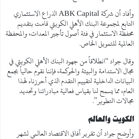
وأفاد أن شركة ABK Capital الذراع الاستثماري
التابع لمجموعة البنك الأهلي الكويتي قامت بتقديم
محفظة الاستثمار في فئة أصول تأجير المعدات، والمحفظة
العالمية للتمويل الخاص.
وقال جواد “انطلاقاً من جهود البنك الأهلي الكويتي في
مجال الاستدامة والبيئة والحوكمة، فإننا نقوم حالياً بجمع
البيانات الداخلية لتقييم التقدم الذي أحرزناه لهذا
العام، مما يسمح لنا بقياس فعالية مبادراتنا وتحديد
مجالات التطوير”.
الكويت والعالم
وأوضح جواد أن تقرير آفاق الاقتصاد العالمي لشهر