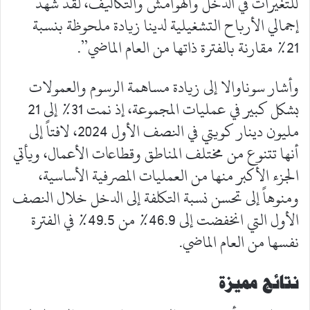
للتغيرات في الدخل والهوامش والتكاليف، لقد شهد
إجمالي الأرباح التشغيلية لدينا زيادة ملحوظة بنسبة
21% مقارنة بالفترة ذاتها من العام الماضي”.
وأشار سوناوالا إلى زيادة مساهمة الرسوم والعمولات
بشكل كبير في عمليات المجموعة، إذ نمت 31% إلى 21
مليون دينار كويتي في النصف الأول 2024، لافتاً إلى
أنها تتنوع من مختلف المناطق وقطاعات الأعمال، ويأتي
الجزء الأكبر منها من العمليات المصرفية الأساسية،
ومنوهاً إلى تحسن نسبة التكلفة إلى الدخل خلال النصف
الأول التي انخفضت إلى 46.9% من 49.5% في الفترة
نفسها من العام الماضي.
نتائج مميزة