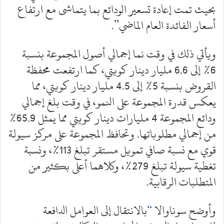
بحيث تمت إعادة تسعير الودائع بما يتماشى مع ارتفاع
أسعار الفائدة العام الماضي”.
ويأتي ذلك في وقت نما إجمالي أصول المجموعة بنسبة
6% إلى 6.6 مليار دينار كويتي، كما ارتفعت محفظة
القروض بنسبة 5% إلى 4.5 مليار دينار كويتي، مما
يعكس قدرة المجموعة على النمو، في وقت بلغ إجمالي
ودائع المجموعة 4 مليارات دينار كويتي مما يمثل 65.9%
من إجمالي مطلوباتها. وتحافظ المجموعة على مركز سيولة
قوي مع نسبة صافي تمويل مستقر تبلغ 113%، ونسبة
تغطية سيولة تبلغ 279%، وكلاهما أعلى بكثير من
المتطلبات الرقابية.
وأوضح سوناوالا
“
بالانتقال إلى العوامل الدافعة