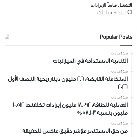
التشغيل قياساً للإيرادات
منذ 9 ساعات
Popular Posts
منذ 9 ساعات
التنمية المستدامة في الميزانيات
منذ 9 ساعات
المتكاملة القابضة: 2.6 مليون دينار ربحية النصف الأول
2026
منذ 9 ساعات
العملية للطاقة: 18.092 مليون إيرادات تكلفتها 10.512
مليون بنسبة 58.103%
منذ 9 ساعات
من حق المستثمر مؤشر دقيق عاكس للحقيقة