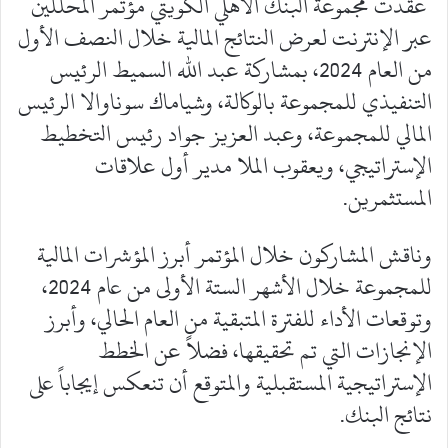
عقدت مجموعة البنك الأهلي الكويتي مؤتمر المحللين
عبر الإنترنت لعرض النتائج المالية خلال النصف الأول
من العام 2024، بمشاركة عبد الله السميط الرئيس
التنفيذي للمجموعة بالوكالة، وشياماك سوناوالا الرئيس
المالي للمجموعة، وعبد العزيز جواد رئيس التخطيط
الإستراتيجي، ويعقوب الملا مدير أول علاقات
المستثمرين.
وناقش المشاركون خلال المؤتمر أبرز المؤشرات المالية
للمجموعة خلال الأشهر الستة الأولى من عام 2024،
وتوقعات الأداء للفترة المتبقية من العام الحالي، وأبرز
الإنجازات التي تم تحقيقها، فضلاً عن الخطط
الإستراتيجية المستقبلية والمتوقع أن تنعكس إيجاباً على
نتائج البنك.