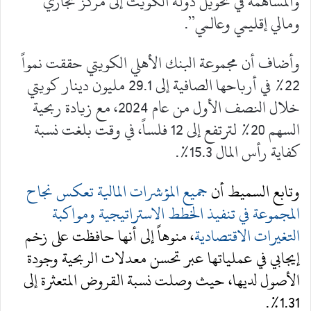
والمساهمة في تحويل دولة الكويت إلى مركز تجاري
ومالي إقليمي وعالمي”.
وأضاف أن مجموعة البنك الأهلي الكويتي حققت نمواً
22% في أرباحها الصافية إلى 29.1 مليون دينار كويتي
خلال النصف الأول من عام 2024، مع زيادة ربحية
السهم 20% لترتفع إلى 12 فلساً، في وقت بلغت نسبة
كفاية رأس المال 15.3%.
وتابع السميط أن
جميع المؤشرات المالية تعكس نجاح
المجموعة في تنفيذ الخطط الاستراتيجية ومواكبة
التغيرات الاقتصادية
، منوهاً إلى أنها حافظت على زخم
إيجابي في عملياتها عبر تحسن معدلات الربحية وجودة
الأصول لديها، حيث وصلت نسبة القروض المتعثرة إلى
1.31%.