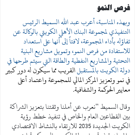
فرص النمو
وبهذه المناسبة، أعرب عبد الله السميط الرئيس
التنفيذي لمجموعة البنك الأهلي الكويتي بالوكالة عن
تفاؤله بأداء المجموعة، لافتاً إلى أنها
على استعداد
للاستفادة من فرص النمو، وتمويل مشاريع البنية
التحتية والمشاريع النفطية والطاقة التي سيتم طرحها في
دولة الكويت بالمستقبل
القريب مما سيكون له دور كبير
في نمو وتعزيز المركز المالي للمجموعة واعتماد أعلى
معايير الحوكمة والشفافية.
وقال السميط “نعرب عن أملنا وثقتنا بتعزيز الشراكة
بين القطاعين العام والخاص في تنفيذ خطط رؤية
الكويت الجديدة 2035 للارتقاء بالنشاط الاقتصادي