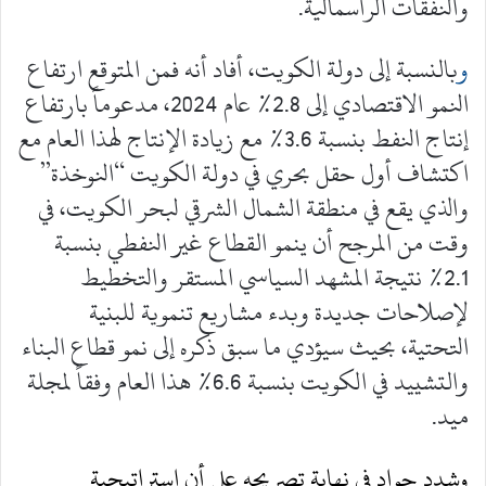
والنفقات الرأسمالية.
و
بالنسبة إلى دولة الكويت، أفاد أنه فمن المتوقع ارتفاع
النمو الاقتصادي إلى 2.8% عام 2024، مدعوماً بارتفاع
إنتاج النفط بنسبة 3.6% مع زيادة الإنتاج لهذا العام مع
اكتشاف أول حقل بحري في دولة الكويت “النوخذة”
والذي يقع في منطقة الشمال الشرقي لبحر الكويت، في
وقت من المرجح أن ينمو القطاع غير النفطي بنسبة
2.1% نتيجة المشهد السياسي المستقر والتخطيط
لإصلاحات جديدة وبدء مشاريع تنموية للبنية
التحتية، بحيث سيؤدي ما سبق ذكره إلى نمو قطاع البناء
والتشييد في الكويت بنسبة 6.6% هذا العام وفقاً لمجلة
ميد.
وشدد جواد في نهاية تصريحه على أن استراتيجية