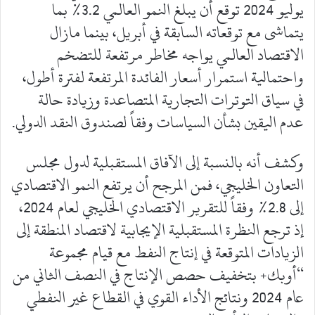
يوليو 2024 توقع أن يبلغ النمو العالمي 3.2% بما
يتماشى مع توقعاته السابقة في أبريل، بينما مازال
الاقتصاد العالمي يواجه مخاطر مرتفعة للتضخم
واحتمالية استمرار أسعار الفائدة المرتفعة لفترة أطول،
في سياق التوترات التجارية المتصاعدة وزيادة حالة
عدم اليقين بشأن السياسات وفقاً لصندوق النقد الدولي.
وكشف أنه بالنسبة إلى الآفاق المستقبلية لدول مجلس
التعاون الخليجي، فمن المرجح أن يرتفع النمو الاقتصادي
إلى 2.8% وفقاً للتقرير الاقتصادي الخليجي لعام 2024،
إذ ترجع النظرة المستقبلية الإيجابية لاقتصاد المنطقة إلى
الزيادات المتوقعة في إنتاج النفط مع قيام مجموعة
“أوبك+ بتخفيف حصص الإنتاج في النصف الثاني من
عام 2024 ونتائج الأداء القوي في القطاع غير النفطي