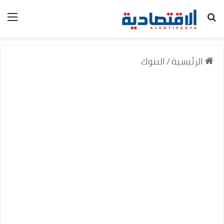
بحث عن
الق
الرئيسية
/
البنوك