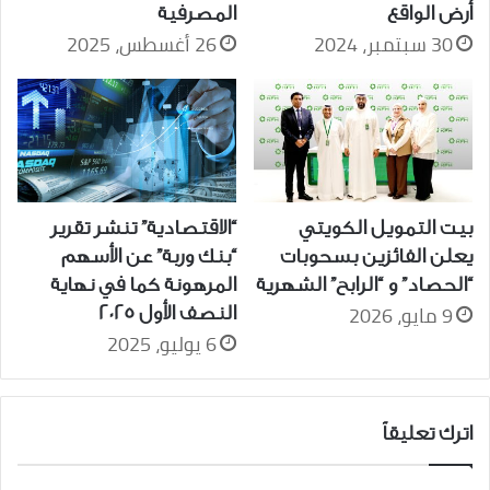
أرض الواقع
المصرفية
30 سبتمبر، 2024
26 أغسطس، 2025
بيت التمويل الكويتي
“الاقتصادية” تنشر تقرير
يعلن الفائزين بسحوبات
“بنك وربة” عن الأسهم
“الحصاد” و “الرابح” الشهرية
المرهونة كما في نهاية
9 مايو، 2026
النصف الأول 2025
6 يوليو، 2025
اترك تعليقاً