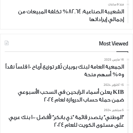
منذ 9 ساعات
الشعيبة الصناعية: 82.64% تكلفة المبيعات من
إجمالي إيراداتها
Most Viewed
16 مارس، 2025
الجمعية العامة لبنك بوبيان تُقر توزيع أرباح 10 فلساً نقداً
و5% أسهم منحة
15 أكتوبر، 2024
KIB يعلن أسماء الرابحين في السحب الأسبوعي
ضمن حملة حساب الدروازة لعام 2024
5 سبتمبر، 2024
“الوطني” يتصدر قائمة “ذي بانكر” لأفضل 100 بنك عربي
على مستوى الكويت للعام 2024