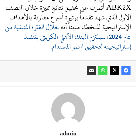
ABK2X أثمرت عن تحقيق نتائج مميزة خلال النصف
الأول الذي شهد تقدماً بوتيرة أسرع مقارنة بالأهداف
الإستراتيجية للـخطة، مبيناً أنه
خلال الفترة المتبقية من
عام 2024، سيلتزم البنك الأهلي الكويتي بتنفيذ
إستراتيجيته لتحقيق النمو المستدام.
admin