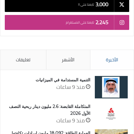
3٬000
تابعنا على X
2٬245
تابعنا على الانستغرام
الأخيرة
الأشهر
تعليقات
التنمية المستدامة في الميزانيات
منذ 9 ساعات
المتكاملة القابضة: 2.6 مليون دينار ربحية النصف
الأول 2026
منذ 9 ساعات
العملية للطاقة: 18.092 مليون إيرادات تكلفتها