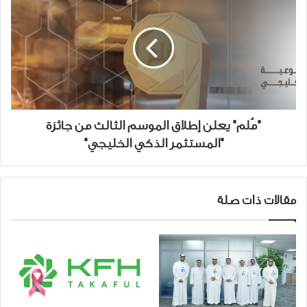
يعلن
إطلاق
الموسم
الثالث
من
جائزة
"المستثمر
الذكي
"مُلم" يعلن إطلاق الموسم الثالث من جائزة
الخليجي"
"المستثمر الذكي الخليجي"
مقالات ذات صلة