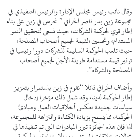
وقال نائب رئيس مجلس الإدارة والرئيس التنفيذي في
مجموعة زين بدر ناصر الخرافي ” نحرص في زين على بناء
إطار قوي لحوكمة الشركات، حيث نسعى لتحقيق النمو
المستدام، وتحسين القيمة لجميع أصحاب المصلحة،
حيث تلعب الحوكمة السليمة للشركات دورا رئيسيا في
توفير قيمة مستدامة طويلة الأجل لجميع أصحاب
المصلحة والشركاء”.
وأضاف الخرافي قائلا “نقوم في زين باستمرار بتعزيز
إطار الحوكمة لدينا، وقد شمل ذلك مؤخرا إدخال
سياسات جديدة تعكس أخلاقيات العمل ومبادئ
الحوكمة، مما يسمح بزيادة الكفاءة والنزاهة للمجموعة،
لذا فإن هذه الجائزة تبرز المبادرات التي تم تنفيذها في
مجالات علاقات المستثمرين، الاستدامة، والحوكمة