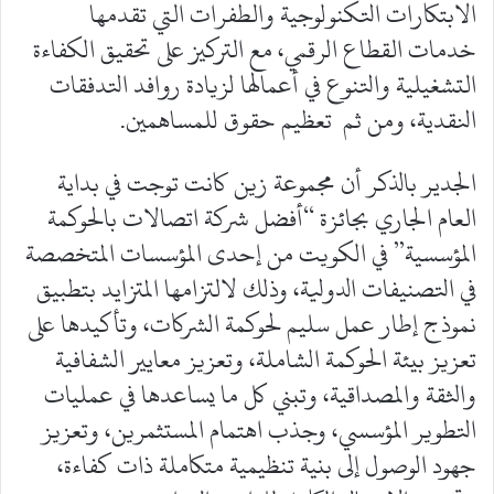
الابتكارات التكنولوجية والطفرات التي تقدمها
خدمات القطاع الرقمي، مع التركيز على تحقيق الكفاءة
التشغيلية والتنوع في أعمالها لزيادة روافد التدفقات
النقدية، ومن ثم تعظيم حقوق للمساهمين.
الجدير بالذكر أن مجموعة زين كانت توجت في بداية
العام الجاري بجائزة “أفضل شركة اتصالات بالحوكمة
المؤسسية” في الكويت من إحدى المؤسسات المتخصصة
في التصنيفات الدولية، وذلك لالتزامها المتزايد بتطبيق
نموذج إطار عمل سليم لحوكمة الشركات، وتأكيدها على
تعزيز بيئة الحوكمة الشاملة، وتعزيز معايير الشفافية
والثقة والمصداقية، وتبني كل ما يساعدها في عمليات
التطوير المؤسسي، وجذب اهتمام المستثمرين، وتعزيز
جهود الوصول إلى بنية تنظيمية متكاملة ذات كفاءة،