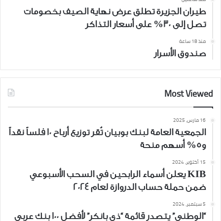
طيران الجزيرة تطلق عرض نهاية الصيف بخصومات
تصل إلى 30% على أسعار التذاكر
منذ 18 ساعة
صندوق الأسرار
Most Viewed
16 مارس، 2025
الجمعية العامة لبنك بوبيان تُقر توزيع أرباح 10 فلساً نقداً
و5% أسهم منحة
15 أكتوبر، 2024
KIB يعلن أسماء الرابحين في السحب الأسبوعي
ضمن حملة حساب الدروازة لعام 2024
5 سبتمبر، 2024
“الوطني” يتصدر قائمة “ذي بانكر” لأفضل 100 بنك عربي