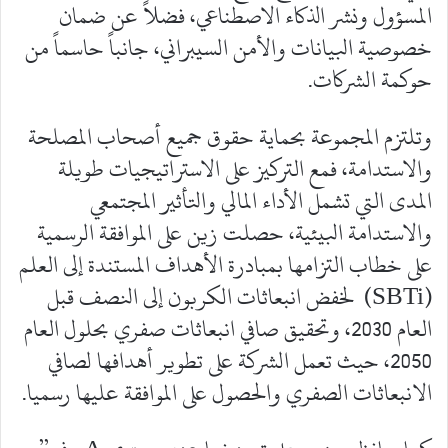
المسؤول ونشر الذكاء الاصطناعي، فضلاً عن ضمان
خصوصية البيانات والأمن السيبراني، جانباً حاسماً من
حوكمة الشركات.
وتلتزم المجموعة بحماية حقوق جميع أصحاب المصلحة
والاستدامة، فمع التركيز على الاستراتيجيات طويلة
المدى التي تشمل الأداء المالي والتأثير المجتمعي
والاستدامة البيئية، حصلت زين على الموافقة الرسمية
على خطاب التزامها بمبادرة الأهداف المستندة إلى العلم
(SBTi) لخفض انبعاثات الكربون إلى النصف قبل
العام 2030، وتحقيق صافي انبعاثات صفري بحلول العام
2050، حيث تعمل الشركة على تطوير أهدافها لصافي
الانبعاثات الصفري والحصول على الموافقة عليها رسميا.