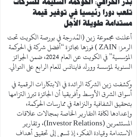
بدر الخرافي:
ا
لحوكمة السليمة للشركات
تلعب دورا رئيسيا في توفير قيمة
مستدامة طويلة الأجل
أعلنت مجموعة زين (المُدرجة في بورصة الكويت تحت
الرمز: ZAIN ) فوزها بجائزة “أفضل شركة في الحوكمة
المؤسسية” في الكويت عن العام 2024، ضمن الجوائز
السنوية لمؤسسة وورلد فاينانس للعام الرابع على التوالي.
وكشفت زين الشركة الرائدة في الابتكارات الرقمية في
أسواق الشرق الأوسط وأفريقيا أن الجائزة تبرز التزامها
بتحقيق الشفافية والنزاهة في ممارسات الحوكمة،
وإعدادها لكافة التقارير الخاصة بمجالات علاقات
المستثمرين (Investor Relations)، وتقارير
الاستدامة وقيادة الفكر، إذ تسعى إلى تحقيق أهداف