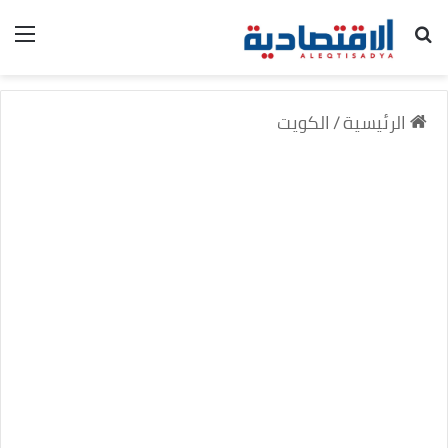
بحث عن
الق
الرئيسية
/
الكويت