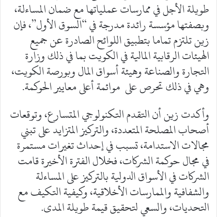
طويلة الأجل في ممارسات عملياتها مع ضمان المساءلة،
وبصفتها مؤسسة رائدة مدرجة في “السوق الأول”، فإن
زين تلتزم تماما بتطبيق اللوائح الصادرة عن جميع
الهيئات الرقابية المالية في الكويت بما في ذلك وزارة
التجارة والصناعة وهيئة أسواق المال وبورصة الكويت،
وهي في ذلك تحرص على موائمة أعلى معايير الحوكمة.
وأكدت زين أن التقدم التكنولوجي المتسارع، وتوقعات
أصحاب المصلحة المتعددة، والتركيز المتزايد على تبني
مجالات الاستدامة، تسبب في إحداث تغيرات مستمرة
في مجال حوكمة الشركات، فخلال الفترة الأخيرة قامت
الشركات في الأسواق الدولية بالتركيز على المساءلة
والشفافية والممارسات الأخلاقية، وكيفية التكيف مع
التحديات، والسعي لتحقيق قيمة طويلة المدى.