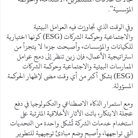
المؤسسية”.
وفي الوقت الذي تجاوزت فيه العوامل البيئية
والاجتماعية وحوكمة الشركات (ESG) كونها اختيارية
للكيانات والمؤسسات، وأصبحت جزءا لا يتجزأ من
استراتيجية الأعمال، فإن زين تنظر إلى دمج عوامل
الممارسات البيئية والاجتماعية وحوكمة الشركات
(ESG) بشكل أكبر من أي وقت مضى لإظهار الحوكمة
المسؤولة.
ومع استمرار الذكاء الاصطناعي والتكنولوجيا في دفع
عجلة الابتكار، باتت الآثار الأخلاقية المترتبة على
استخدام خدمات الشركة تُشكل واحدة من التحديات
التي تواجهها، وأصبح وضع مبادئ توجيهية للتطوير