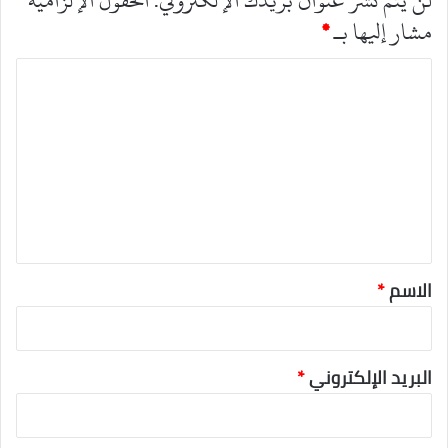
مشار إليها بـ
*
ا
ل
ت
ع
ل
ي
ق
*
الاسم
*
البريد الإلكتروني
*