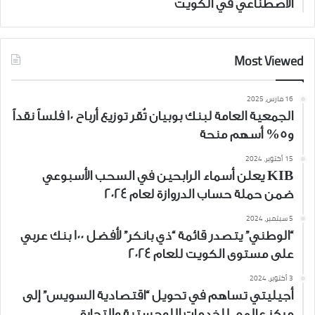
الاصطناعي في الكويت
Most Viewed
16 مارس، 2025
الجمعية العامة لبنك بوبيان تُقر توزيع أرباح 10 فلساً نقداً
و5% أسهم منحة
15 أكتوبر، 2024
KIB يعلن أسماء الرابحين في السحب الأسبوعي
ضمن حملة حساب الدروازة لعام 2024
5 سبتمبر، 2024
“الوطني” يتصدر قائمة “ذي بانكر” لأفضل 100 بنك عربي
على مستوى الكويت للعام 2024
3 أكتوبر، 2024
أجيليتي تساهم في تحويل “اقتصادية السويس” إلى
مركز عالمي للخدمات اللوجستية والتجارة