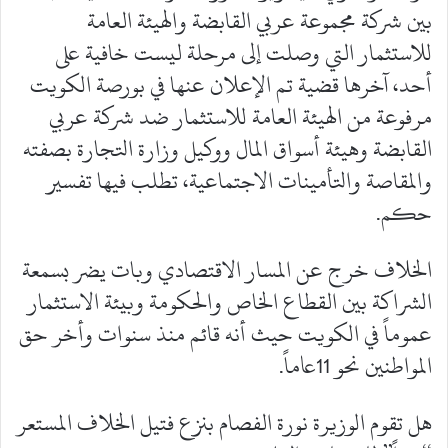
بين شركة مجموعة عربي القابضة والهيئة العامة
للاستثمار التي وصلت إلى مرحلة ليست خافية على
أحد، آخرها قضية تم الإعلان عنها في بورصة الكويت
مرفوعة من الهيئة العامة للاستثمار ضد شركة عربي
القابضة وهيئة أسواق المال ووكيل وزارة التجارة بصفته
والمقاصة والتأمينات الاجتماعية، تطلب فيها تفسير
حكم.
الخلاف خرج عن المسار الاقتصادي وبات يضر بسمعة
الشراكة بين القطاع الخاص والحكومة وبيئة الاستثمار
عموماً في الكويت حيث أنه قائم منذ سنوات وأخر حق
المواطنين نحو 11عاماً.
هل تقوم الوزيرة نورة الفصام بنزع فتيل الخلاف المستعر