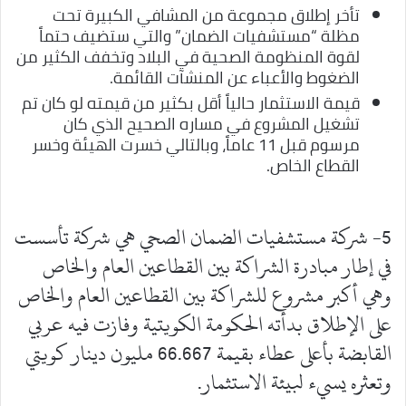
تأخر إطلاق مجموعة من المشافي الكبيرة تحت
مظلة “مستشفيات الضمان” والتي ستضيف حتماً
لقوة المنظومة الصحية في البلاد وتخفف الكثير من
الضغوط والأعباء عن المنشآت القائمة.
قيمة الاستثمار حالياً أقل بكثير من قيمته لو كان تم
تشغيل المشروع في مساره الصحيح الذي كان
مرسوم قبل 11 عاماً، وبالتالي خسرت الهيئة وخسر
القطاع الخاص.
5- شركة مستشفيات الضمان الصحي هي شركة تأسست
في إطار مبادرة الشراكة بين القطاعين العام والخاص
وهي أكبر مشروع للشراكة بين القطاعين العام والخاص
على الإطلاق بدأته الحكومة الكويتية وفازت فيه عربي
القابضة بأعلى عطاء بقيمة 66.667 مليون دينار كويتي
وتعثره يسيء لبيئة الاستثمار.