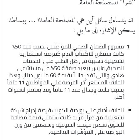
“شراً” للمصلحة العامة.
قد يتساءل سائل أين هي المصلحة العامة؟ … ببساطة
يمكن الإشارة إلى ما يلي :
مشروع الضمان الصحي للمواطنين نصيب فيه 50%
كانت ستطرح للاكتتاب العام كفرصة استثمارية
تشغيلية ذهبية في ظل الطلب على الخدمات
الصحية، وليس ببعيد صفقة 50% من مستشفى
هادي والتي تقدر حالياً بقيمة 60 مليون دينار. وهذا
الخلاف المستعر أخر الفرصة على المواطنين 11 عاماً
بسبب خلاف وجدال منذ 11 عاماً وقد يستمر لسنوات
أكثر.
الخلاف أضاع على بورصة الكويت فرصة إدراج شركة
تشغيلية من طراز فريد كانت ستمثل قيمة مضافة
للسوق ستعزز قيمته السوقية وستعمق من وزن
البورصة على المؤشرات العالمية.