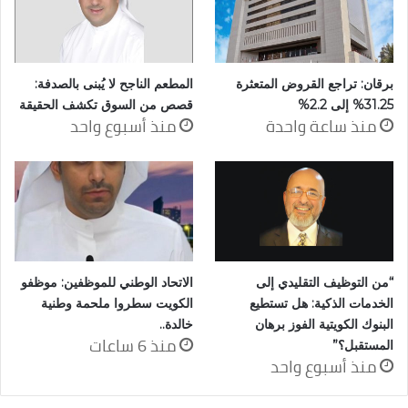
برقان: تراجع القروض المتعثرة
المطعم الناجح لا يُبنى بالصدفة:
31.25% إلى 2.2%
قصص من السوق تكشف الحقيقة
منذ ساعة واحدة
منذ أسبوع واحد
“من التوظيف التقليدي إلى
الاتحاد الوطني للموظفين: موظفو
الخدمات الذكية: هل تستطيع
الكويت سطروا ملحمة وطنية
البنوك الكويتية الفوز برهان
خالدة..
منذ 6 ساعات
المستقبل؟”
منذ أسبوع واحد