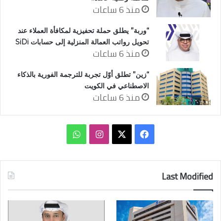
منذ 6 ساعات
“وربة” يطلق حملة تحفيزية لمكافأة العملاء عند
تحويل رواتب العمالة المنزلية إلى حسابات SiDi
منذ 6 ساعات
“زين” تطلق أوّل تجربة للترجمة الفورية بالذكاء
الاصطناعي في الكويت
منذ 6 ساعات
‫X
فيسبوك
انستقرام
واتساب
Last Modified