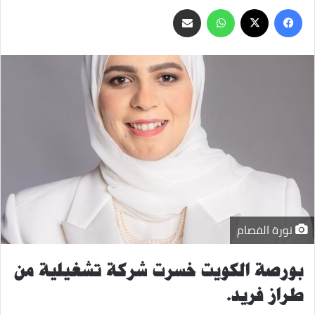
‫X
فيسبوك
واتساب
مشاركة
عبر
البريد
نورة الفصام
بورصة الكويت خسرت شركة تشغيلية من
طراز فريد.