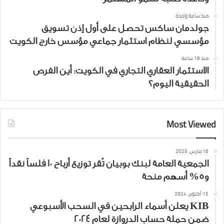
منذ ساعة واحدة
جولدمان ساكس تحصل على أول إذن تسويق
مؤسسي لنظام استثمار جماعي مؤسس خارج الكويت
منذ 19 ساعة
الاستثمار العقاري التجاري في الكويت: أين الفرص
الحقيقية اليوم؟
Most Viewed
16 مارس، 2025
الجمعية العامة لبنك بوبيان تُقر توزيع أرباح 10 فلساً نقداً
و5% أسهم منحة
15 أكتوبر، 2024
KIB يعلن أسماء الرابحين في السحب الأسبوعي
ضمن حملة حساب الدروازة لعام 2024