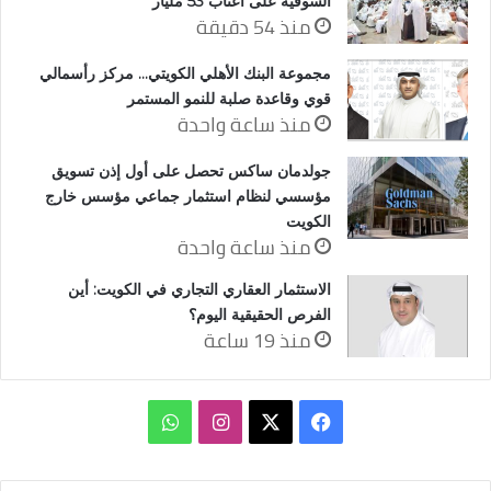
السوقية على أعتاب 53 مليار
منذ 54 دقيقة
مجموعة البنك الأهلي الكويتي… مركز رأسمالي
قوي وقاعدة صلبة للنمو المستمر
منذ ساعة واحدة
جولدمان ساكس تحصل على أول إذن تسويق
مؤسسي لنظام استثمار جماعي مؤسس خارج
الكويت
منذ ساعة واحدة
الاستثمار العقاري التجاري في الكويت: أين
الفرص الحقيقية اليوم؟
منذ 19 ساعة
‫X
فيسبوك
انستقرام
واتساب