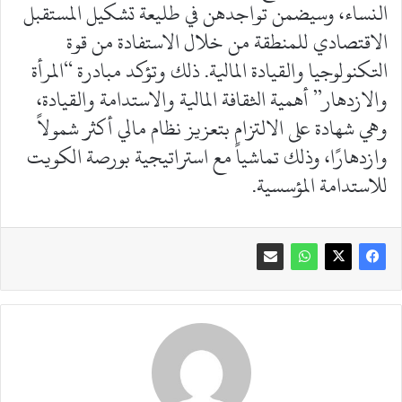
النساء، وسيضمن تواجدهن في طليعة تشكيل المستقبل
الاقتصادي للمنطقة من خلال الاستفادة من قوة
التكنولوجيا والقيادة المالية. ذلك وتؤكد مبادرة “المرأة
والازدهار” أهمية الثقافة المالية والاستدامة والقيادة،
وهي شهادة على الالتزام بتعزيز نظام مالي أكثر شمولاً
وازدهارًا، وذلك تماشياً مع استراتيجية بورصة الكويت
للاستدامة المؤسسية.