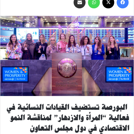
عبر
البريد
البورصة تستضيف القيادات النسائية في
فعالية “المرأة والازدهار” لمناقشة النمو
الاقتصادي في دول مجلس التعاون