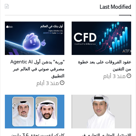
Last Modified
عقود الفروقات على بعد خطوة
“وربة” يدشن أول Agentic AI
من التقنين
مصرفي صوتي في العالم عبر
منذ 3 أيام
التطبيق
منذ 3 أيام
الاستثمار العقاري التجاري في
كامكو إنفست تحقق 3.6 مليون