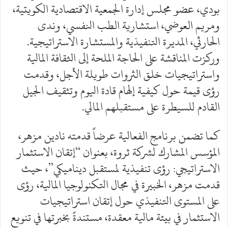
بودي، عضو مجلس إدارة الجمعية الاقتصادية الكويتية،
ومريم العوضي، استشارية الطب النفسي، وندى
الحارثي، المديرة التنفيذية والمستشارة الاستراتيجية.
وركزت المناقشة على الحاجة الملحة إلى الثقافة المالية
واستراتيجيات خلق الثروات طويلة الأجل، وقدمت
رؤى قيمة حول كيفية إلهام قادة اليوم وتثقيف الجيل
القادم للسيطرة على مستقبلهم المالي.
كما تضمن برنامج الفعالية عرضاً قدمته نادين مزهر،
المؤسس المشارك لشركة ثروة، بعنوان “إتقان الاستثمار
الاستراتيجي: رؤى تنفيذية لمستقبل ديناميكي”، حيث
قدمت مزهر، الخبيرة في مجال التكنولوجيا المالية، رؤى
على المستوى التنفيذي حول إتقان استراتيجيات
الاستثمار في بيئة مالية معقدة، مستندةً بخبرتها في تنويع