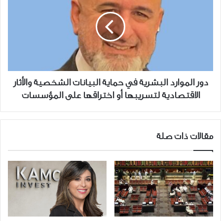
البشرية
في
حماية
البيانات
الشخصية
والأثار
الاقتصادية
دور الموارد البشرية في حماية البيانات الشخصية والأثار
لتسريبها
الاقتصادية لتسريبها أو اختراقها على المؤسسات
أو
اختراقها
على
المؤسسات
مقالات ذات صلة