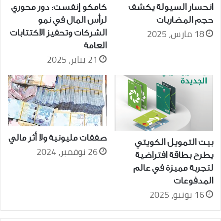
انحسار السيولة يكشف
كامكو إنفست: دور محوري
حجم المضاربات
لرأس المال في نمو
18 مارس، 2025
الشركات وتحفيز الاكتتابات
العامة
21 يناير، 2025
صفقات مليونية ولا أثر مالي
بيت التمويل الكويتي
26 نوفمبر، 2024
يطرح بطاقة افتراضية
لتجربة مميزة في عالم
المدفوعات
16 يونيو، 2025