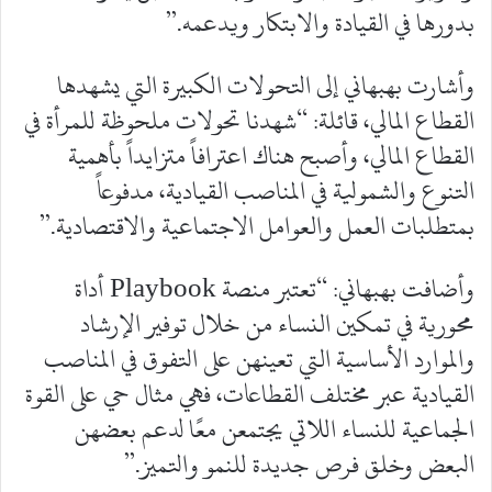
بدورها في القيادة والابتكار ويدعمه.”
وأشارت بهبهاني إلى التحولات الكبيرة التي يشهدها
القطاع المالي، قائلة: “شهدنا تحولات ملحوظة للمرأة في
القطاع المالي، وأصبح هناك اعترافاً متزايداً بأهمية
التنوع والشمولية في المناصب القيادية، مدفوعاً
بمتطلبات العمل والعوامل الاجتماعية والاقتصادية.”
وأضافت بهبهاني: “تعتبر منصة Playbook أداة
محورية في تمكين النساء من خلال توفير الإرشاد
والموارد الأساسية التي تعينهن على التفوق في المناصب
القيادية عبر مختلف القطاعات، فهي مثال حي على القوة
الجماعية للنساء اللاتي يجتمعن معًا لدعم بعضهن
البعض وخلق فرص جديدة للنمو والتميز.”