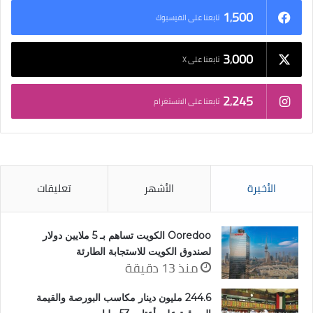
1٬500
تابعنا على الفيسبوك
3٬000
تابعنا على X
2٬245
تابعنا على الانستغرام
الأخيرة
الأشهر
تعليقات
Ooredoo الكويت تساهم بـ 5 ملايين دولار
لصندوق الكويت للاستجابة الطارئة
منذ 13 دقيقة
244.6 مليون دينار مكاسب البورصة والقيمة