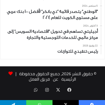
5 سبتمبر، 2024
“الوطني” يتصدر قائمة “ذي بانكر” لأفضل 100 بنك عربي
على مستوى الكويت للعام 2024
3 أكتوبر، 2024
أجيليتي تساهم في تحويل “اقتصادية السويس” إلى
مركز عالمي للخدمات اللوجستية والتجارة
22 يونيو، 2025
رئيس تنفيذي للتوازنات
© حقوق النشر 2026، جميع الحقوق محفوظة |
الرئيسية
عن
فريق العمل
‫X
فيسبوك
انستقرام
واتساب