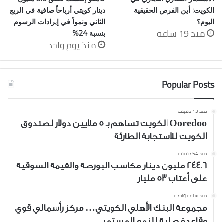
الكويت: أين الفرص الحقيقية
دينار كويتي أرباحاً صافية في الربع
اليوم؟
الثاني ونمواً في إيرادات الرسوم
منذ 19 ساعة
بنسبة 24%
منذ يوم واحد
Popular Posts
منذ 13 دقيقة
Ooredoo الكويت تساهم بـ 5 ملايين دولار لصندوق
الكويت للاستجابة الطارئة
منذ 54 دقيقة
244.6 مليون دينار مكاسب البورصة والقيمة السوقية
على أعتاب 53 مليار
منذ ساعة واحدة
مجموعة البنك الأهلي الكويتي… مركز رأسمالي قوي
وقاعدة صلبة للنمو المستمر