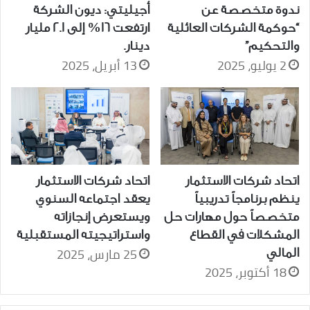
ندوة متخصصة عن
أجيليتي: ديون الشركة
“حوكمة الشركات العائلية
ارتفعت 16% إلى 2.1 مليار
والتحكيم”
دينار.
2 يوليو، 2025
13 أبريل، 2025
اتحاد شركات الاستثمار
اتحاد شركات الاستثمار
يعقد اجتماعه السنوي
ينظم برنامجاً تدريبياً
ويستعرض إنجازاته
متخصصاً حول مهارات حل
واستراتيجيته المستقبلية
المشكلات في القطاع
25 مارس، 2025
المالي
18 أكتوبر، 2025