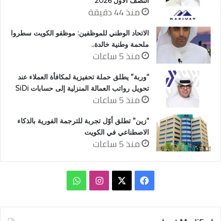
النصف الأول 2026
منذ 44 دقيقة
الاتحاد الوطني للموظفين: موظفو الكويت سطروا
ملحمة وطنية خالدة..
منذ 5 ساعات
“وربة” يطلق حملة تحفيزية لمكافأة العملاء عند
تحويل رواتب العمالة المنزلية إلى حسابات SiDi
منذ 5 ساعات
“زين” تطلق أوّل تجربة للترجمة الفورية بالذكاء
الاصطناعي في الكويت
منذ 5 ساعات
‫X
فيسبوك
انستقرام
واتساب