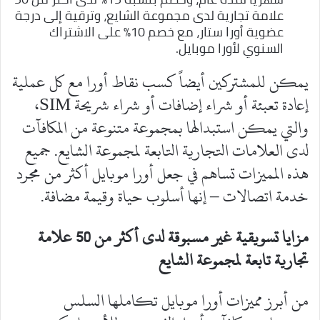
علامة تجارية لدى مجموعة الشايع، وترقية إلى درجة
عضوية أورا ستار، مع خصم 10% على الاشتراك
السنوي لأورا موبايل.
يمكن للمشتركين أيضاً كسب نقاط أورا مع كل عملية
إعادة تعبئة أو شراء إضافات أو شراء شريحة SIM،
والتي يمكن استبدالها بمجموعة متنوعة من المكافآت
لدى العلامات التجارية التابعة لمجموعة الشايع. جميع
هذه المميزات تساهم في جعل أورا موبايل أكثر من مجرد
خدمة اتصالات – إنها أسلوب حياة وقيمة مضافة.
مزايا تسويقية غير مسبوقة لدى أكثر من 50 علامة
تجارية تابعة لمجموعة الشايع
من أبرز مميزات أورا موبايل تكاملها السلس