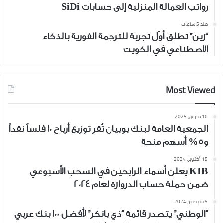
رواتب العمالة المنزلية إلى حسابات SiDi
منذ 5 ساعات
“زين” تطلق أوّل تجربة للترجمة الفورية بالذكاء
الاصطناعي في الكويت
Most Viewed
16 مارس، 2025
الجمعية العامة لبنك بوبيان تُقر توزيع أرباح 10 فلساً نقداً
و5% أسهم منحة
15 أكتوبر، 2024
KIB يعلن أسماء الرابحين في السحب الأسبوعي
ضمن حملة حساب الدروازة لعام 2024
5 سبتمبر، 2024
“الوطني” يتصدر قائمة “ذي بانكر” لأفضل 100 بنك عربي