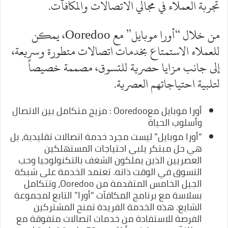
تجربة العملاء في مجالي الاتصالات والمكافآت.
من خلال “أورا موبايل” مع Ooredoo، يمكن
للعملاء الاستمتاع بخدمات اتصالات متطورة وسريعة،
إلى جانب مزايا حصرية للتسوق، مصممة خصيصاً
لتلبية احتياجاتهم العصرية.
أورا موبايل معOoredoo : مزيج متكامل بين الاتصال
وأسلوب الحياة
“أورا موبايل” ليست مجرد خدمة اتصالات تقليدية، بل
هي حل مبتكر يلبي احتياجات المستهلكين
العصريين الذين يملكون الشغف بالتكنولوجيا وحب
التسوق في الوقت ذاته. تعتمد الخدمة على شبكة
الجيل الخامس المتقدمة من Ooredoo، وتتكامل
بسلاسة مع برنامج المكافآت “أورا” التابع لمجموعة
الشايع. هذه الخدمة الفريدة تمنح المشتركين
الفرصة للاستفادة من خدمات اتصالات متفوقة مع