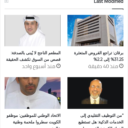
Last Modified
برقان: تراجع القروض المتعثرة
المطعم الناجح لا يُبنى بالصدفة:
31.25% إلى 2.2%
قصص من السوق تكشف الحقيقة
منذ 40 دقيقة
منذ أسبوع واحد
“من التوظيف التقليدي إلى
الاتحاد الوطني للموظفين: موظفو
الخدمات الذكية: هل تستطيع
الكويت سطروا ملحمة وطنية