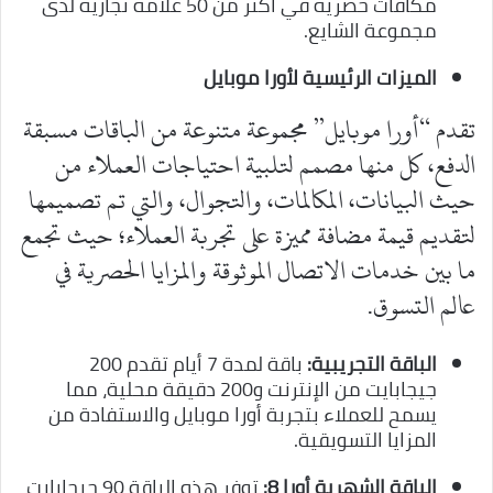
مكافآت حصرية في أكثر من 50 علامة تجارية لدى
مجموعة الشايع.
الميزات الرئيسية لأورا موبايل
تقدم “أورا موبايل” مجموعة متنوعة من الباقات مسبقة
الدفع، كل منها مصمم لتلبية احتياجات العملاء من
حيث البيانات، المكالمات، والتجوال، والتي تم تصميمها
لتقديم قيمة مضافة مميزة على تجربة العملاء؛ حيث تجمع
ما بين خدمات الاتصال الموثوقة والمزايا الحصرية في
عالم التسوق.
الباقة التجريبية:
باقة لمدة 7 أيام تقدم 200
جيجابايت من الإنترنت و200 دقيقة محلية، مما
يسمح للعملاء بتجربة أورا موبايل والاستفادة من
المزايا التسويقية.
الباقة الشهرية أورا 8:
توفر هذه الباقة 90 جيجابايت