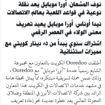
نوف المشعان: أورا موبايل يعد نقلة
نوعية في قواعد اللعبة بعالم الاتصالات
نيدا أوناس: أورا موبايل يعيد تعريف
معنى الولاء في العصر الرقمي
اشتراك سنوي يبدأ من ٨٥ دينار كويتي مع
مميزات استثنائية
أطلقت Ooredoo الكويت بالتعاون مع مجموعة
الشايع رسمياً خدمة “أورا موبايل” مع Ooredoo ،
وذلك ضمن حملة تسويقية مبتكرة، مما يمثل محطة هامة
في مشهد خدمات الاتصالات في الكويت. هذا التعاون
الرائد بين شركة الاتصالات الأبرز في المنطقة وعملاق
التجزئة العالمي يعد خطوة جديدة نحو إعادة تعريف