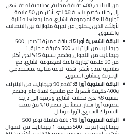
من البيانات، 400 دقيقة محلية، وصلاحية لمدة شهر،
إلى جانب خصم بنسبة 8٪ لدى أكثر من 50 علامة
تجارية تابعة لمجموعة الشايع، مما يجعلها مثالية
لأولئك الذين يبحثون عن تجربة متوازنة بين الاتصالات
والتسوق.
الباقة الشهرية أورا 15
:
باقة مميزة تتضمن 500
جيجابايت من الإنترنت، 500 دقيقة محلية، 1
جيجابايت من التجوال، وخصم بنسبة 15٪ لدى أكثر
من 50 علامة تجارية تابعة لمجموعة الشايع، مع
صلاحية لمدة شهر. هذه الباقة مثالية لمستخدمي
الإنترنت وعشاق التسوق.
الباقة السنوية أورا 8
:
تقدم 90 جيجابايت من الإنترنت
و400 دقيقة شهرياً، مع صلاحية لمدة عام، وخصم
بنسبة 8٪ لدى محلات الشايع، وترقية إلى درجة
عضوية أورا ستار، فضلاً عن خصم 10% من قيمة
الاشتراك السنوي لأورا موبايل.
الباقة السنوية أورا 15:
باقة شاملة توفر 500
جيجابايت إنترنت، 500 دقيقة، 1 جيجابايت من التجوال
شهرياً لمدة عام، وخصم بنسبة 15٪ لدى أكثر من 50