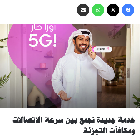
‫X
فيسبوك
واتساب
مشاركة
عبر
البريد
خدمة جديدة تجمع بين سرعة الاتصالات
ومكافآت التجزئة