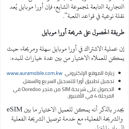
التجارية التابعة لمجموعة الشايع، فإن أورا موبايل يُعد
نقلة نوعية في قواعد اللعبة”.
طريقة الحصول على شريحة أورا موبايل
إن عملية الاشتراك في أورا موبايل سهلة ومريحة، حيث
يمكن للعملاء الاختيار من بين عدة خيارات للبدء:
زيارة الموقع الإلكتروني
www.auramobile.com.kw
تحميل تطبيق أورا للتسجيل السريع والسهل.
الحصول على شريحة SIM من متجر Ooredoo في
المرحلة 4 في الأفنيوز.
يجدر بالذكر أنه يمكن للعميل الاختيار ما بين eSIM
والشريحة الفعلية، مع خدمة توصيل الشريحة الفعلية
إلى باب المنزل.