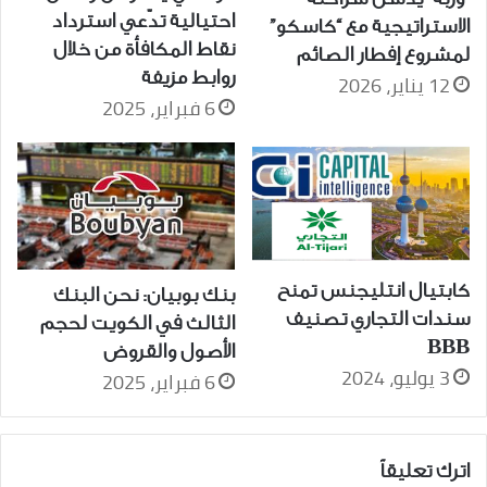
احتيالية تدّعي استرداد
الاستراتيجية مع “كاسكو”
نقاط المكافأة من خلال
لمشروع إفطار الصائم
روابط مزيفة
12 يناير، 2026
6 فبراير، 2025
كابتيال انتليجنس تمنح
بنك بوبيان: نحن البنك
سندات التجاري تصنيف
الثالث في الكويت لحجم
BBB
الأصول والقروض
3 يوليو، 2024
6 فبراير، 2025
اترك تعليقاً