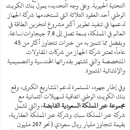
التحتية الحيوية. وعلى وجه التحديد، يمول بنك الكويت
الوطني أحد العقود الثلاثة التي تستخدمها شركة الجهاز
لدعمها في تنفيذ تطوير أكبر مشروع لتخزين الطاقة في
العالم في المملكة، بسعة تصل إلى 7.8 جيجاوات/ساعة.
وبفضل مما تتميز به من خبرات تتجاوز أكثر من 45
عاماً، تعتبر شركة الجهاز من شركات المقاولات
المتخصصة والتي تشتهر بقدراتها الهندسية والتصميمية
والإنشائية المتميزة.
وفي إطار جهوده المستمرة لدعم المشاريع الكبرى، وقع
بنك الكويت الوطني اتفاقية تسهيلات ائتمانية مع
مجموعة عبر المملكة السعودية
القابضة
، والتي تشمل
شركة عبر المملكة سبك وشركة عبر المملكة العقارية،
بقيمة تتجاوز مليار ريال سعودي (نحو 267 مليون