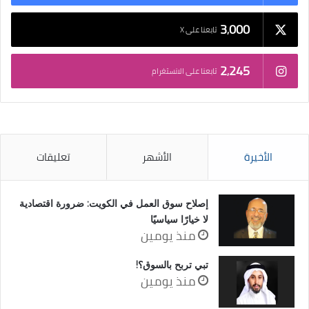
3٬000
تابعنا على X
2٬245
تابعنا على الانستغرام
الأخيرة
الأشهر
تعليقات
إصلاح سوق العمل في الكويت: ضرورة اقتصادية
لا خيارًا سياسيًا
منذ يومين
تبي تربح بالسوق؟!
منذ يومين