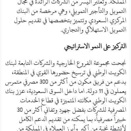
المملكة. وتعتبر اليسر من الشركات الرائدة في مجال
التمويل والتأجير التمويلي، وهي مرخصة من البنك
المركزي السعودي وتتميز بتخصصها في تقديم حلول
التمويل الاستهلاكي والتجاري.
التركيز على النمو الاستراتيجي
نجحت مجموعة الفروع الخارجية والشركات التابعة لبنك
الكويت الوطني في ترسيخ حضورها القوي في المنطقة،
بدعم من فريق مكون من أكثر من 300 مصرفي متمرس
يعملون في 11 دولة. اما داخل السوق السعودية، عزز بنك
الكويت الوطني مكانته المتميزة في قطاع الخدمات
المصرفية للشركات بفضل جهود وتفاني أكثر من 30
خبيراً مصرفياً، بما يمكنه من تقديم الدعم الكامل
لأنشطة نخبة من أكبر وأبرز العملاء في المملكة من