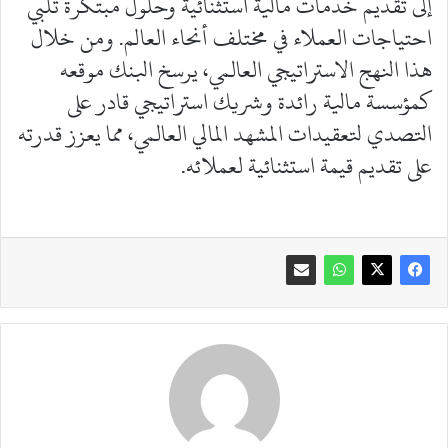
إلى تقديم خدمات مالية استثنائية وحلول مبتكرة تلبي
احتياجات العملاء في مختلف أنحاء العالم. ومن خلال
هذا النهج الاستراتيجي العالمي، يرسخ البنك موقعه
كمؤسسة مالية رائدة وشريك استراتيجي قادر على
التصدي لتعقيدات المشهد المالي العالمي، مما يعزز قدرته
على تقديم قيمة استثنائية لعملائه.