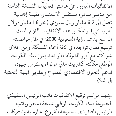
الاتفاقيات البارزة على هامش فعاليات النسخة الثامنة
من مؤتمر مبادرة مستقبل الاستثمار، بقيمة إجمالية
تصل إلى 6.2 مليار ريال سعودي (نحو 1.6 مليار دولار
أمريكي). وتعكس هذه الاتفاقيات التزام البنك
الراسخ بدعم رؤية السعودية 2030، في ظل مواصلته
توسيع نطاق تواجده في كافة أنحاء المملكة. ومن خلال
شراكاته مع أبرز الشركات الرائدة، يعزز بنك الكويت
الوطني مكانته كشريك مالي موثوق يكرس جهوده
لدعم التحول الاقتصادي الطموح وتطوير البنية التحتية
في البلاد.
وشهد مراسم توقيع الاتفاقيات نائب الرئيس التنفيذي
لمجموعة بنك الكويت الوطني شيخة البحر ونائب
الرئيس التنفيذي لمجموعة الفروع الخارجية والشركات