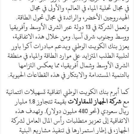
في مجال تحلية المياه في العالم، والأولى في مجال
الهيدروجين الأخضر، والرائدة في مجال تحول الطاقة.
وتعمل الشركة في 13 دولة عبر الشرق الأوسط وأفريقيا
ووسط وجنوب شرق آسيا. ومن خلال هذه الاتفاقية،
يعزز بنك الكويت الوطني ويدعم مبادرات أكوا باور
لتلبية الطلب المتزايد على موارد الطاقة والمياه في منطقة
الشرق الأوسط وشمال أفريقيا، مما يعكس التزامها
بالتنمية المستدامة والابتكار في هذه القطاعات الحيوية.
كما أبرم بنك الكويت الوطني اتفاقية تسهيلات ائتمانية
مع
شركة الجهاز للمقاولات
بقيمة تتجاوز 1.8 مليار
ريال سعودي (نحو 480 مليون دولار). وتهدف هذه
الاتفاقية إلى تعزيز متطلبات رأس المال العامل لشركة
الجهاز، في إطار استمرارها في تنفيذ مشاريع البنية