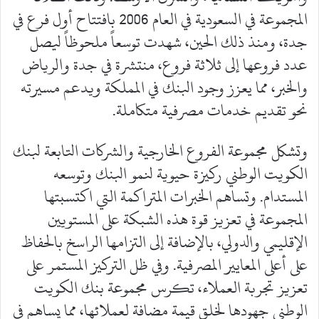
المجموعة في السعودية في العام 2006 بافتتاح أول فرع في
جدة، ومنذ ذلك الحين، شهدت توسعاً ملحوظاً ليصل
عدد فروعها إلى ثلاثة فروع، منتشرة في جدة والرياض
والخبر، مما يعزز وجود البنك في المملكة ويدعم مسيرته
نحو تقديم خدمات مصرفية متكاملة.
وتشكل مجموعة الفروع الخارجية والشركات التابعة لبنك
الكويت الوطني ركيزة حيوية لنمو البنك وتوسعه
المستدام. وتساهم الخبرات المتراكمة التي اكتسبتها
المجموعة في تعزيز قوة هذه الشبكة على المستويين
الإقليمي والدولي، بالإضافة إلى التزامها الراسخ بالحفاظ
على أعلى المعايير المصرفية. وفي ظل التركيز المستمر على
تعزيز تجربة العملاء، تكرس مجموعة بنك الكويت
الوطني جهودها لخلق قيمة مضافة لعملائها، مما يساهم في