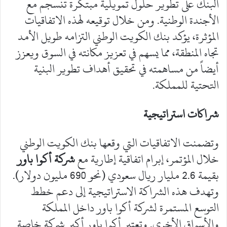
البنك على تطوير حلول تمويلية مبتكرة تنسجم مع
الأجندة الوطنية. ومن خلال توقيعه لهذه الاتفاقيات
المؤثرة، يؤكد بنك الكويت الوطني التزامه طويل الأمد
تجاه المنطقة، مما يسهم في تعزيز مكانته في السوق ويعزز
أيضاً من مساهمته في تحقيق أهداف تطوير البنية
التحتية للمملكة.
شراكات استراتيجية
وتضمنت الاتفاقيات التي وقعها بنك الكويت الوطني
خلال المؤتمر، إبرام اتفاقية إطارية مع
شركة أكوا باور
بقيمة 2.6 مليار ريال سعودي (نحو 690 مليون دولار).
وتهدف هذه الشراكة الاستراتيجية إلى دعم خطط
التوسع المستمرة لشركة أكوا باور داخل المملكة
والأسواق الأخرى. وتعتبر أكوا باور أكبر شركة خاصة