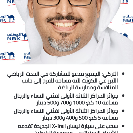
التركي:
الجميع مدعو للمشاركة في الحدث الرياضي
الأبرز في الكويت لأنه
مساحة
للفرح
إلى
جانب
المنافسة
وممارسة
الرياضة
جوائز المراكز الثلاثة الأولى لفئتي النساء والرجال
مسافة 10 كم: 1000 و700 و500 دينار
جوائز المراكز الثلاثة الأولى لفئتي النساء والرجال
مسافة 5 كم: 500 و400 و300 دينار
سحب على سيارة نيسان
X-Trail
الجديدة تقدم
ه
الشريك الاستراتيجي مجموعة البابطين