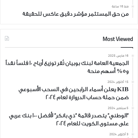
منذ 16 ساعة
من حق المستثمر مؤشر دقيق عاكس للحقيقة
Most Viewed
16 مارس، 2025
الجمعية العامة لبنك بوبيان تُقر توزيع أرباح 10 فلساً نقداً
و5% أسهم منحة
15 أكتوبر، 2024
KIB يعلن أسماء الرابحين في السحب الأسبوعي
ضمن حملة حساب الدروازة لعام 2024
5 سبتمبر، 2024
“الوطني” يتصدر قائمة “ذي بانكر” لأفضل 100 بنك عربي
على مستوى الكويت للعام 2024
3 أكتوبر، 2024