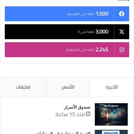
1٬500
تابعنا على الفيسبوك
3٬000
تابعنا على X
2٬245
تابعنا على الانستغرام
الأخيرة
الأشهر
تعليقات
صندوق الأسرار
منذ 15 ساعة
التنمية المستدامة في الميزانيات