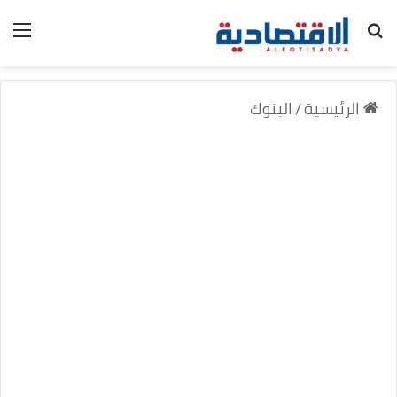
بحث عن
الق
الرئيسية
/
البنوك