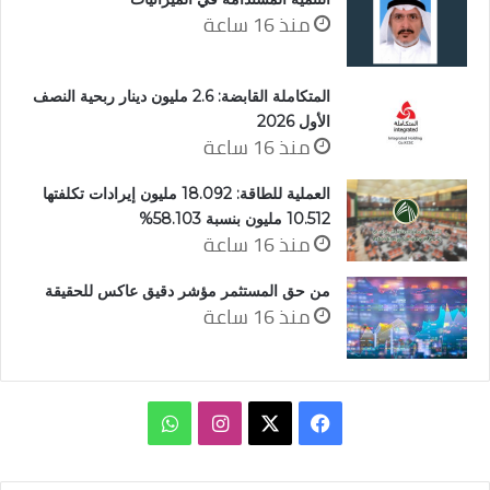
منذ 16 ساعة
المتكاملة القابضة: 2.6 مليون دينار ربحية النصف
الأول 2026
منذ 16 ساعة
العملية للطاقة: 18.092 مليون إيرادات تكلفتها
10.512 مليون بنسبة 58.103%
منذ 16 ساعة
من حق المستثمر مؤشر دقيق عاكس للحقيقة
منذ 16 ساعة
‫X
فيسبوك
انستقرام
واتساب