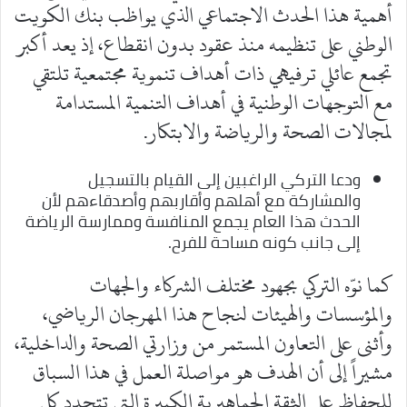
أهمية هذا الحدث الاجتماعي الذي يواظب بنك الكويت
الوطني على تنظيمه منذ عقود بدون انقطاع، إذ يعد أكبر
تجمع عائلي ترفيهي ذات أهداف تنموية مجتمعية تلتقي
مع التوجهات الوطنية في أهداف التنمية المستدامة
لمجالات الصحة والرياضة والابتكار.
ودعا التركي الراغبين إلى القيام بالتسجيل
والمشاركة مع أهلهم وأقاربهم وأصدقاءهم لأن
الحدث هذا العام يجمع المنافسة وممارسة الرياضة
إلى جانب كونه مساحة للفرح.
كما نوّه التركي بجهود مختلف الشركاء والجهات
والمؤسسات والهيئات لنجاح هذا المهرجان الرياضي،
وأثنى على التعاون المستمر من وزارتي الصحة والداخلية،
مشيراً إلى أن الهدف هو مواصلة العمل في هذا السباق
للحفاظ على الثقة الجماهيرية الكبيرة التي تتجدد كل