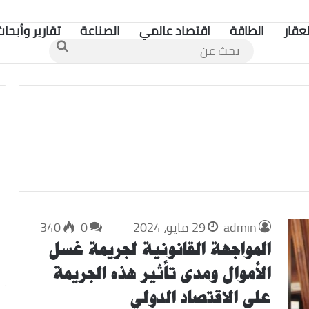
لعقار
الطاقة
اقتصاد عالمي
الصناعة
تقارير وأبحاث
بحث
عن
admin
29 مايو، 2024
0
340
المواجهة القانونية لجريمة غسل
الأموال ومدى تأثير هذه الجريمة
على الاقتصاد الدولي