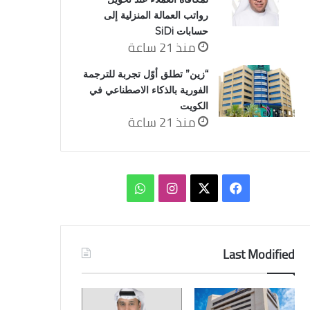
رواتب العمالة المنزلية إلى
حسابات SiDi
منذ 21 ساعة
“زين” تطلق أوّل تجربة للترجمة
الفورية بالذكاء الاصطناعي في
الكويت
منذ 21 ساعة
‫X
فيسبوك
انستقرام
واتساب
Last Modified