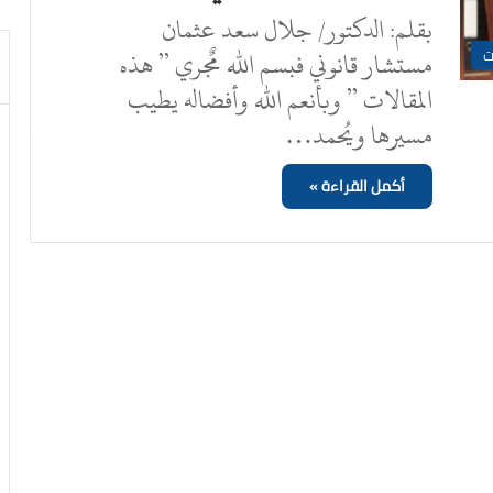
بقلم: الدكتور/ جلال سعد عثمان
مستشار قانوني فبسم الله مٌجري ” هذه
ت
المقالات ” وبأنعم الله وأفضاله يطيب
مسيرها ويُحمد…
أكمل القراءة »