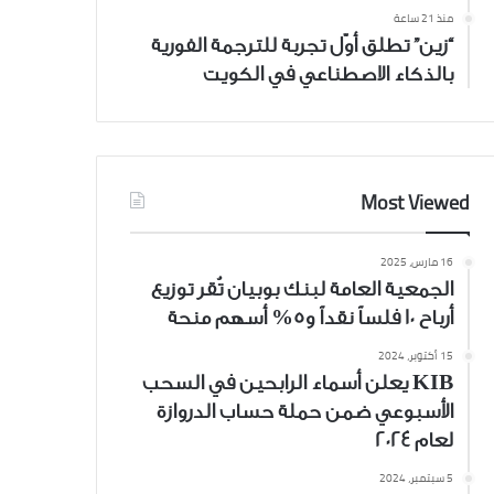
منذ 21 ساعة
“زين” تطلق أوّل تجربة للترجمة الفورية
بالذكاء الاصطناعي في الكويت
Most Viewed
16 مارس، 2025
الجمعية العامة لبنك بوبيان تُقر توزيع
أرباح 10 فلساً نقداً و5% أسهم منحة
15 أكتوبر، 2024
KIB يعلن أسماء الرابحين في السحب
الأسبوعي ضمن حملة حساب الدروازة
لعام 2024
5 سبتمبر، 2024