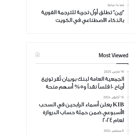
منذ 14 ساعة
“زين” تطلق أوّل تجربة للترجمة الفورية
بالذكاء الاصطناعي في الكويت
Most Viewed
16 مارس، 2025
الجمعية العامة لبنك بوبيان تُقر توزيع
أرباح 10 فلساً نقداً و5% أسهم منحة
15 أكتوبر، 2024
KIB يعلن أسماء الرابحين في السحب
الأسبوعي ضمن حملة حساب الدروازة
لعام 2024
5 سبتمبر، 2024