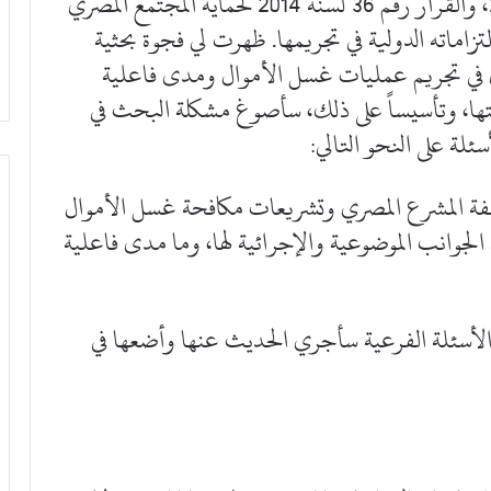
78 لسنة 2003، والقانون رقم 181 لسنة 2008، والقرار رقم 36 لسنة 2014 لحماية المجتمع المصري
اماته الدولية في تجريمها. ظهرت لي فجوة بحثية
 في تجريم عمليات غسل الأموال ومدى فاعلية
تها، وتأسيساً على ذلك، سأصوغ مشكلة البحث في
لة على النحو التالي:
فة المشرع المصري وتشريعات مكافحة غسل الأموال
 الجوانب الموضوعية والإجرائية لها، وما مدى فاعلية
لأسئلة الفرعية سأجري الحديث عنها وأضعها في