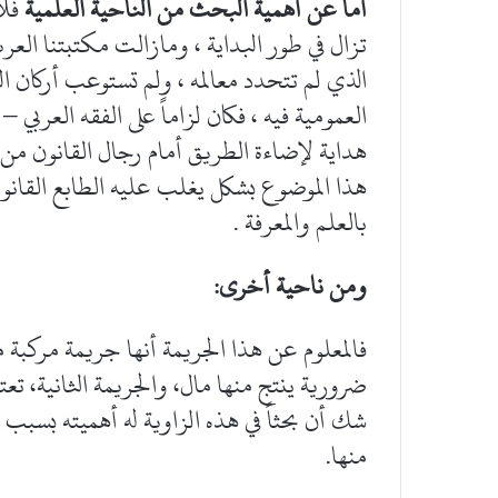
أما عن أهمية البحث من الناحية العلمية
فلا
تزال في طور البداية ، ومازالت مكتبتنا العر
الذي لم تتحدد معالمه ، ولم تستوعب أركان ا
العمومية فيه ، فكان لزاماً على الفقه العربي
هداية لإضاءة الطريق أمام رجال القانون من
هذا الموضوع بشكل يغلب عليه الطابع القانون
بالعلم والمعرفة .
ومن ناحية أخرى:
فالمعلوم عن هذا الجريمة أنها جريمة مركبة م
ضرورية ينتج منها مال، والجريمة الثانية، ت
شك أن بحثاً في هذه الزاوية له أهميته بسبب 
منها.