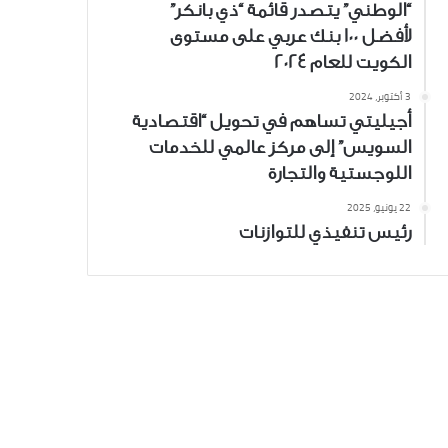
“الوطني” يتصدر قائمة “ذي بانكر”
لأفضل 100 بنك عربي على مستوى
الكويت للعام 2024
3 أكتوبر، 2024
أجيليتي تساهم في تحويل “اقتصادية
السويس” إلى مركز عالمي للخدمات
اللوجستية والتجارة
22 يونيو، 2025
رئيس تنفيذي للتوازنات