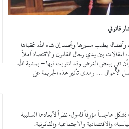
 قانوني
ه وأفضاله يطيب مسيرها ويُحمد إن شاء الله عُقباها
ذه المقالات بين يدي رجال القانون والاقتصاد آملاً
 وأن تفي ببعض الغرض وقد انتويت فيها – بمشية الله
سل الأموال … ومدى تأثير هذه الجريمة على
ل هاجساً مؤرقاً للدول، نظراً لأبعادها السلبية
ياسية، والاقتصادية والاجتماعية والقانونية.