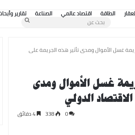
لعقار
الطاقة
اقتصاد عالمي
الصناعة
تقارير وأبحاث
بحث
عن
ريمة غسل الأموال ومدى تأثير هذه الجريمة على
ريمة غسل الأموال ومدى
الاقتصاد الدولي
0
338
4 دقائق