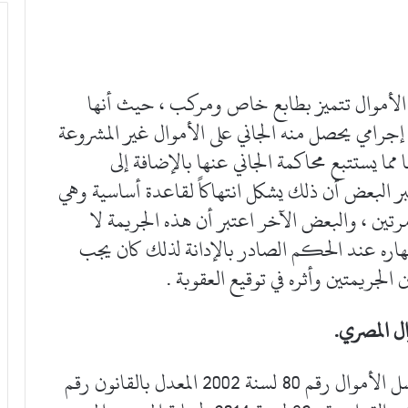
لأموال تتميز بطابع خاص ومركب ، حيث أنها
امي يحصل منه الجاني على الأموال غير المشروعة
 يستتبع محاكمة الجاني عنها بالإضافة إلى
 البعض أن ذلك يشكل انتهاكاً لقاعدة أساسية وهي
تين ، والبعض الآخر اعتبر أن هذه الجريمة لا
هاره عند الحكم الصادر بالإدانة لذلك كان يجب
لجريمتين وأثره في توقيع العقوبة .
ل المصري.
فقد أصدر المشرع المصري قانون مكافحة غسل الأموال رقم 80 لسنة 2002 المعدل بالقانون رقم