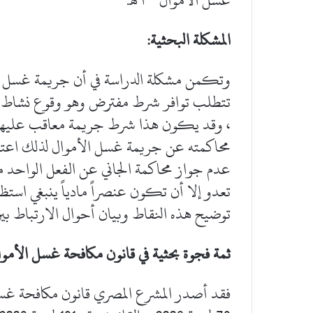
المشكلة البحثية:
وتكمن مشكلة الدراسة في أن جريمة غسل ا
تتطلب توافر شرط مفترض وهو وقوع نشاط إجر
، وقد يكون هذا شرط جريمة معاقب عليها مما
محاكمته عن جريمة غسل الأموال لذلك اعتبر
عدم جواز محاكمة الجاني عن الفعل الواحد مر
تعدو إلا أن تكون عنصراً مادياً ينبغي استظ
توضيح هذه النقاط وبيان أحوال الارتباط بين ا
ثمة فجوة بحثية في قانون مكافحة غسل الأموا