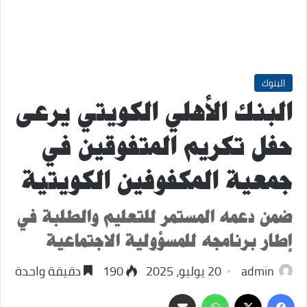
البنوك
البنك الأهلي الكويتي يرعى
حفل تكريم المتفوقين في
جمعية المكفوفين الكويتية
ضمن دعمه المستمر للتعليم والطلبة في
إطار برنامجه للمسؤولية الاجتماعية
admin
20 يوليو، 2025
190
دقيقة واحدة
‫X
فيسبوك
واتساب
مشاركة