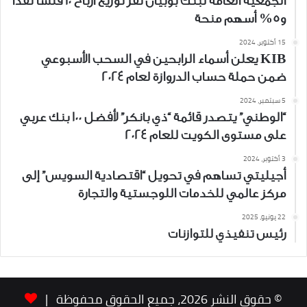
الجمعية العامة لبنك بوبيان تُقر توزيع أرباح 10 فلساً نقداً
و5% أسهم منحة
15 أكتوبر، 2024
KIB يعلن أسماء الرابحين في السحب الأسبوعي
ضمن حملة حساب الدروازة لعام 2024
5 سبتمبر، 2024
“الوطني” يتصدر قائمة “ذي بانكر” لأفضل 100 بنك عربي
على مستوى الكويت للعام 2024
3 أكتوبر، 2024
أجيليتي تساهم في تحويل “اقتصادية السويس” إلى
مركز عالمي للخدمات اللوجستية والتجارة
22 يونيو، 2025
رئيس تنفيذي للتوازنات
© حقوق النشر 2026، جميع الحقوق محفوظة |