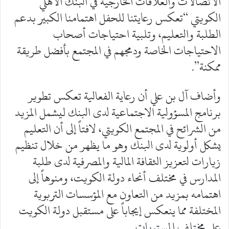
الاتصالات والعلاقات الخارجية في البنك الأهلي
الكويتي “تعكس رعايتنا للحفل اهتمامنا الكبير بدعم
الطلبة والتعليم، وتلبية احتياجات أصحاب
الاحتياجات الخاصة ودمجهم في المجتمع بأفضل طريقة
ممكنة”.
وأضاف آل بن علي أن رعاية الفعالية تعكس تطوير
برنامج المسؤولية الاجتماعية لدى البنك ليشمل المزيد
من الشرائح في المجتمع الكويتي، لافتاً إلى أن التعليم
يشكل أولوية لدى البنك وهو ما يظهر من خلال تنظيم
زيارات لتعزيز الثقافة المالية والمصرفية لدى طلبة
المدارس في مختلف أنحاء دولة الكويت، ومنوهاً إلى
اهتمامه بمزيد من التعاون مع المؤسسات التربوية
المختلفة مما ينعكس إيجاباً على مستقبل دولة الكويت
على مختلف المستويات.