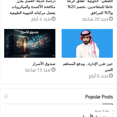
الشطي: “الكويتية” تطلق عرضًا
دراسة حديثة: العسل يعزز
خاصًا للمتقاعدين.. بخصم 20%
مكافحة الأكسدة والميكروبات
و15% للمرافق
بفضل مركباته الحيوية الطبيعية
منذ 20 ساعة
منذ 4 أيام
حين تقرر الإدارة… ويدفع المساهم
صندوق الأسرار
منذ 13 ساعة
الثمن
منذ 6 أيام
Popular Posts
منذ 13 ساعة