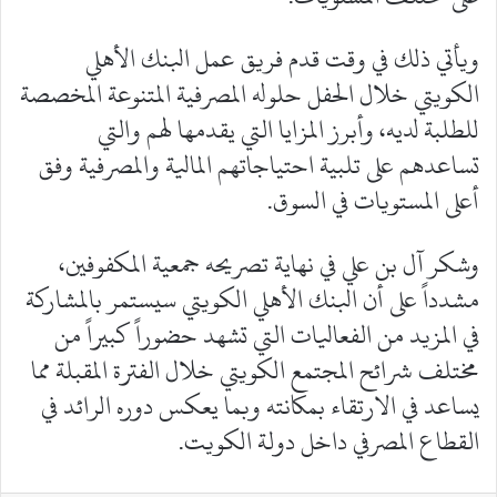
ويأتي ذلك في وقت قدم فريق عمل البنك الأهلي
الكويتي خلال الحفل حلوله المصرفية المتنوعة المخصصة
للطلبة لديه، وأبرز المزايا التي يقدمها لهم والتي
تساعدهم على تلبية احتياجاتهم المالية والمصرفية وفق
أعلى المستويات في السوق.
وشكر آل بن علي في نهاية تصريحه جمعية المكفوفين،
مشدداً على أن البنك الأهلي الكويتي سيستمر بالمشاركة
في المزيد من الفعاليات التي تشهد حضوراً كبيراً من
مختلف شرائح المجتمع الكويتي خلال الفترة المقبلة مما
يساعد في الارتقاء بمكانته وبما يعكس دوره الرائد في
القطاع المصرفي داخل دولة الكويت.