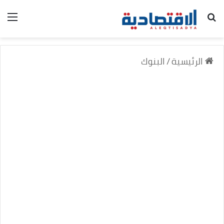
بحث عن
الق
الرئيسية
/
البنوك