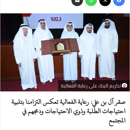
عبر
البريد
تكريم البنك على رعاية الفعالية
صقر آل بن علي: رعاية الفعالية تعكس التزامنا بتلبية
احتياجات الطلبة وذوي الاحتياجات ودمجهم في
المجتمع