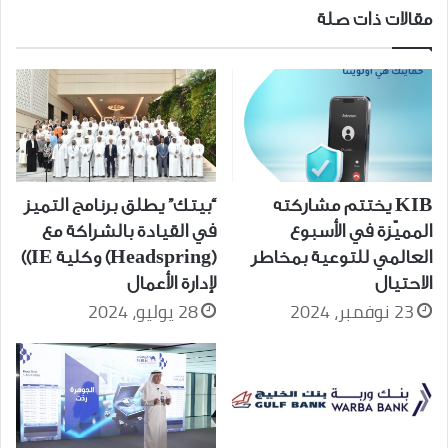
مقالات ذات صلة
KIB يختتم مشاركته
“بيتك” يطلق برنامج التميز
المميّزة في الأسبوع
في القيادة بالشراكة مع
العالمي للتوعية بمخاطر
(Headspring) وكلية IE))
الاحتيال
لإدارة الأعمال
23 نوفمبر، 2024
28 يوليو، 2024