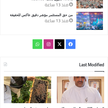
منذ 13 ساعة
من حق المستثمر مؤشر دقيق عاكس للحقيقة
منذ 13 ساعة
‫X
فيسبوك
انستقرام
واتساب
Last Modified