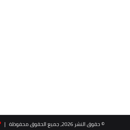
© حقوق النشر 2026، جميع الحقوق محفوظة |