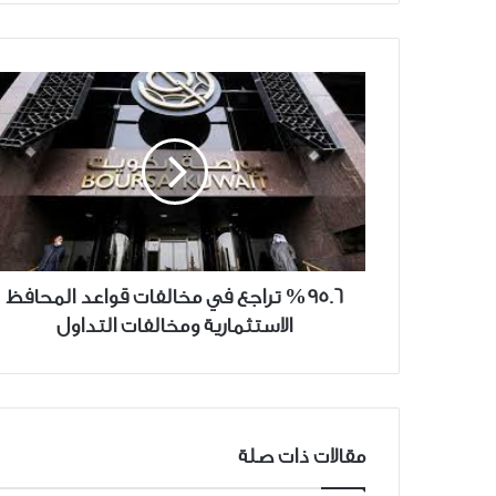
%95.6
تراجع
في
مخالفات
قواعد
المحافظ
الاستثمارية
ومخالفات
التداول
%95.6 تراجع في مخالفات قواعد المحافظ
الاستثمارية ومخالفات التداول
مقالات ذات صلة