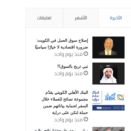
الأخيرة
الأشهر
تعليقات
إصلاح سوق العمل في الكويت:
ضرورة اقتصادية لا خيارًا سياسيًا
منذ يوم واحد
تبي تربح بالسوق؟!
منذ يوم واحد
البنك الأهلي الكويتي يقدّم
مجموعة نصائح للعملاء خلال
السفر لحماية بياناتهم ضمن
حملة لنكن على دراية
منذ يوم واحد
سامي محفوظ: حققنا نتائج مالية