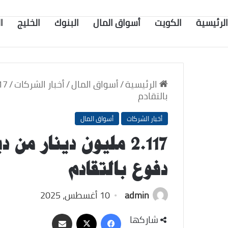
الرئيسية
الكويت
أسواق المال
البنوك
الخليج
ا
الرئيسية
/
أسواق المال
/
أخبار الشركات
/
بالتقادم
أخبار الشركات
أسواق المال
2.117 مليون دينار م
دفوع بالتقادم
admin
10 أغسطس، 2025
‫X
فيسبوك
مشاركة
شاركها