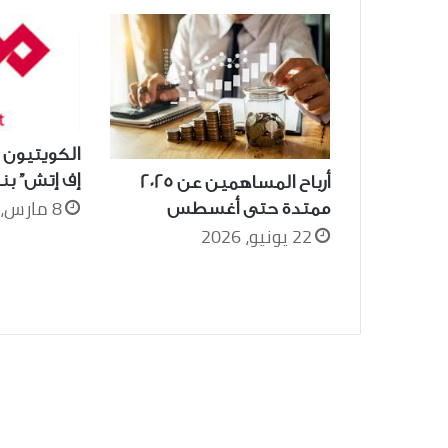
الكويتيون 
إف إتش” بنسبة 
أرباح المساهمين عن 2025
8 مارس، 2026
ممتدة حتى أغسطس
22 يونيو، 2026