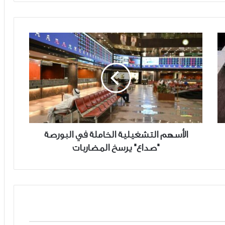
الأسهم
التشغيلية
الخاملة
في
البورصة
"صداع"
يرسخ
المضاربات
الأسهم التشغيلية الخاملة في البورصة
"صداع" يرسخ المضاربات