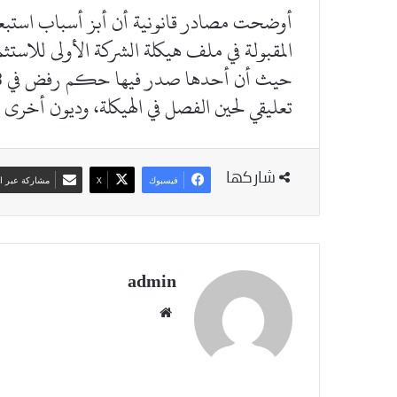
المقبولة في ملف هيكلة الشركة الأولى للاستثم
تعليقي لحين الفصل في الهيكلة، وديون أخرى ل
شاركها
فيسبوك
‫X
مشاركة عبر ال
admin
موقع
الويب