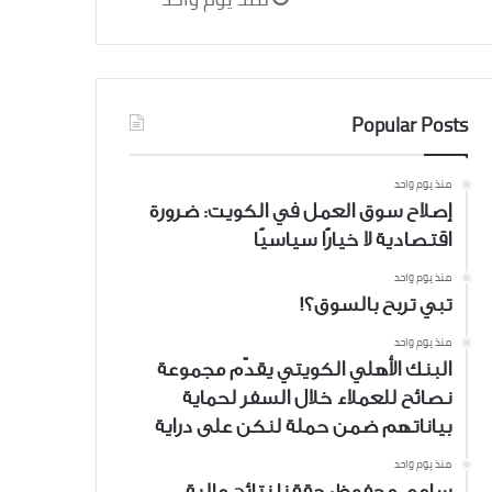
Popular Posts
منذ يوم واحد
إصلاح سوق العمل في الكويت: ضرورة
اقتصادية لا خيارًا سياسيًا
منذ يوم واحد
تبي تربح بالسوق؟!
منذ يوم واحد
البنك الأهلي الكويتي يقدّم مجموعة
نصائح للعملاء خلال السفر لحماية
بياناتهم ضمن حملة لنكن على دراية
منذ يوم واحد
سامي محفوظ: حققنا نتائج مالية