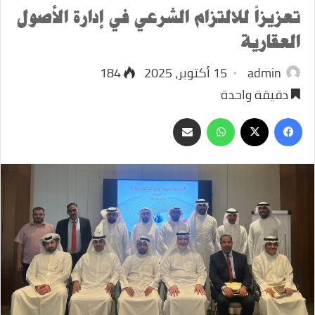
تعزيزاً للالتزام الشرعي في إدارة الأصول
العقارية
admin
15 أكتوبر، 2025
184
دقيقة واحدة
‫X
فيسبوك
واتساب
مشاركة
عبر
البريد