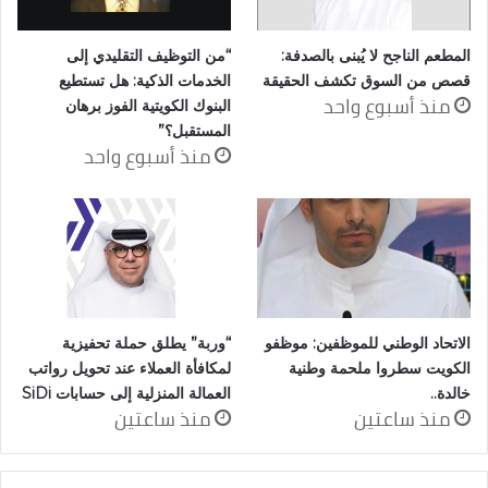
المطعم الناجح لا يُبنى بالصدفة:
“من التوظيف التقليدي إلى
قصص من السوق تكشف الحقيقة
الخدمات الذكية: هل تستطيع
منذ أسبوع واحد
البنوك الكويتية الفوز برهان
المستقبل؟”
منذ أسبوع واحد
الاتحاد الوطني للموظفين: موظفو
“وربة” يطلق حملة تحفيزية
الكويت سطروا ملحمة وطنية
لمكافأة العملاء عند تحويل رواتب
خالدة..
العمالة المنزلية إلى حسابات SiDi
منذ ساعتين
منذ ساعتين