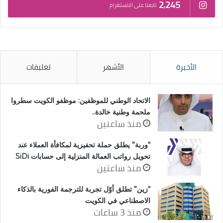
2٬245
تابعنا على الانستغرام
الأخيرة
الأشهر
تعليقات
الاتحاد الوطني للموظفين: موظفو الكويت سطروا
ملحمة وطنية خالدة..
منذ ساعتين
“وربة” يطلق حملة تحفيزية لمكافأة العملاء عند
تحويل رواتب العمالة المنزلية إلى حسابات SiDi
منذ ساعتين
“زين” تطلق أوّل تجربة للترجمة الفورية بالذكاء
الاصطناعي في الكويت
منذ 3 ساعات