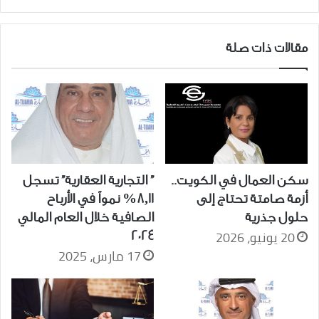
الإسلامية
مقالات ذات صلة
سكن العمال في الكويت..
” التجارية العقارية” تسجل
أزمة صامتة تحتاج إلى
8,11% نمواً في الأرباح
حلول جذرية
الصافية خلال العام المالي
20 يونيو، 2026
2024
17 مارس، 2025