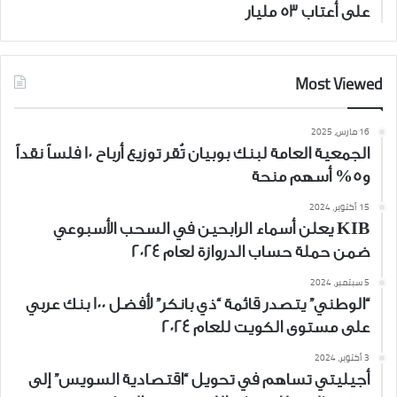
على أعتاب 53 مليار
Most Viewed
16 مارس، 2025
الجمعية العامة لبنك بوبيان تُقر توزيع أرباح 10 فلساً نقداً
و5% أسهم منحة
15 أكتوبر، 2024
KIB يعلن أسماء الرابحين في السحب الأسبوعي
ضمن حملة حساب الدروازة لعام 2024
5 سبتمبر، 2024
“الوطني” يتصدر قائمة “ذي بانكر” لأفضل 100 بنك عربي
على مستوى الكويت للعام 2024
3 أكتوبر، 2024
أجيليتي تساهم في تحويل “اقتصادية السويس” إلى