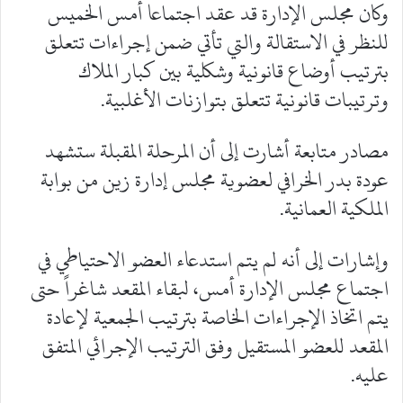
وكان مجلس الإدارة قد عقد اجتماعا أمس الخميس
للنظر في الاستقالة والتي تأتي ضمن إجراءات تتعلق
بترتيب أوضاع قانونية وشكلية بين كبار الملاك
وترتيبات قانونية تتعلق بتوازنات الأغلبية.
مصادر متابعة أشارت إلى أن المرحلة المقبلة ستشهد
عودة بدر الخرافي لعضوية مجلس إدارة زين من بوابة
الملكية العمانية.
وإشارات إلى أنه لم يتم استدعاء العضو الاحتياطي في
اجتماع مجلس الإدارة أمس، لبقاء المقعد شاغراً حتى
يتم اتخاذ الإجراءات الخاصة بترتيب الجمعية لإعادة
المقعد للعضو المستقيل وفق الترتيب الإجرائي المتفق
عليه.