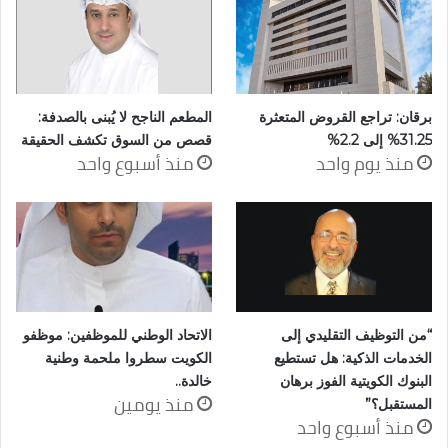
برقان: تراجع القروض المتعثرة
المطعم الناجح لا يُبنى بالصدفة:
31.25% إلى 2.2%
قصص من السوق تكشف الحقيقة
منذ يوم واحد
منذ أسبوع واحد
“من التوظيف التقليدي إلى
الاتحاد الوطني للموظفين: موظفو
الخدمات الذكية: هل تستطيع
الكويت سطروا ملحمة وطنية
البنوك الكويتية الفوز برهان
خالدة..
منذ يومين
المستقبل؟”
منذ أسبوع واحد