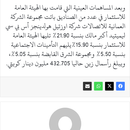
وبعد المساهمات العينية التي قامت بها الهيئة العامة
للاستثمار في عدد من الصناديق باتت مجموعة الشركة
العمانية للاتصالات شركة اوزتيل هولدينجز أس بي سي
ليميتيد أكبر مالك بنسبة 21.90% تليها الهيئة العامة
للاستثمار بنسبة 15.90%يليهم التأمينات الاجتماعية
بنسبة 5.50% ومجموعة الشرق القابضة بنسبة 5.05%،
ويبلغ رأسمال زين حاليا 432.705 مليون دينار كويتي.