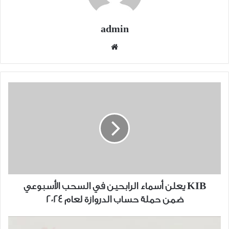
admin
موقع
الويب
KIB
يعلن
أسماء
الرابحين
في
السحب
الأسبوعي
ضمن
حملة
KIB يعلن أسماء الرابحين في السحب الأسبوعي
حساب
ضمن حملة حساب الدروازة لعام 2024
الدروازة
لعام
ارتفاع
2024