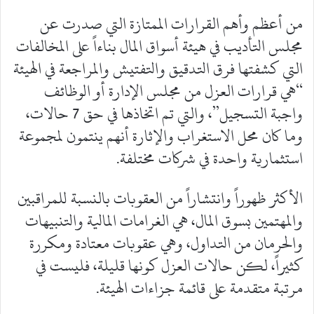
من أعظم وأهم القرارات الممتازة التي صدرت عن
مجلس التأديب في هيئة أسواق المال بناءاً على المخالفات
التي كشفتها فرق التدقيق والتفتيش والمراجعة في الهيئة
“هي قرارات العزل من مجلس الإدارة أو الوظائف
واجبة التسجيل”، والتي تم اتخاذها في حق 7 حالات،
وما كان محل الاستغراب والإثارة أنهم ينتمون لمجموعة
استثمارية واحدة في شركات مختلفة.
الأكثر ظهوراً وانتشاراً من العقوبات بالنسبة للمراقبين
والمهتمين بسوق المال، هي الغرامات المالية والتنبيهات
والحرمان من التداول، وهي عقوبات معتادة ومكررة
كثيراً، لكن حالات العزل كونها قليلة، فليست في
مرتبة متقدمة على قائمة جزاءات الهيئة.