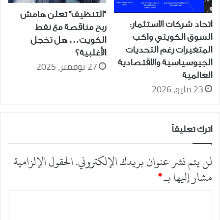
“التنظيف” تعلن هامش
اتحاد شركات الاستثمار:
ربح مناقصة مع نفط
السوق الكويتي واكب
الكويت… هل تخجل
المتغيرات رغم التحديات
الأغلبية؟
الجيوسياسية والاقتصادية
27 نوفمبر، 2025
العالمية
23 مايو، 2026
اترك تعليقاً
لن يتم نشر عنوان بريدك الإلكتروني.
الحقول الإلزامية
مشار إليها بـ
*
ا
ل
ت