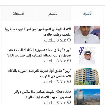
الأخيرة
الأشهر
تعليقات
الاتحاد الوطني للموظفين: موظفو الكويت سطروا
ملحمة وطنية خالدة..
منذ 3 ساعات
“وربة” يطلق حملة تحفيزية لمكافأة العملاء عند
تحويل رواتب العمالة المنزلية إلى حسابات SiDi
منذ 3 ساعات
“زين” تطلق أوّل تجربة للترجمة الفورية بالذكاء
الاصطناعي في الكويت
منذ 3 ساعات
Ooredoo الكويت تساهم بـ 5 ملايين دولار
لصندوق الكويت للاستجابة الطارئة
منذ 3 ساعات