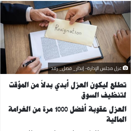
عزل مجلس الإدارة- إنذار_ فصل_ رفد
تطلع ليكون العزل أبدي بدلاً من المؤقت
لتنظيف السوق
العزل عقوبة أفضل 1000 مرة من الغرامة
المالية