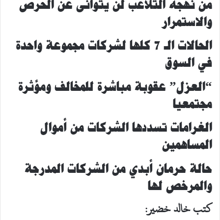
من نهجه التلاعب لن يتوانى عن الحرص
والاستمرار
الحالات الـ 7 كلها لشركات مجموعة واحدة
في السوق
“العزل” عقوبة مباشرة للمخالف ومؤثرة
مجتمعيا
الغرامات تسددها الشركات من أموال
المساهمين
حالة حرمان أبدي من الشركات المدرجة
والمرخص لها
كتب خالد خضير: