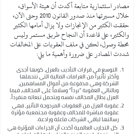
مصادر استثمارية متابعة أكدت أن هيئة الأسواق،
خلال مسيرتها منذ صدور القانون 2010 وحتى الآن،
حققت الكثير من الإنجازات ولا يزال أمامها الكثير
والكثير، على قاعدة أن النجاح طريق مستمر وليس
محطة وصول، لكن في ملف العقوبات على المخالفات
شددت المصادر على ضرورة وأهمية ما يلي:
التوسع في قرارات التأديب بالعزل، كونها أجدى
وأكثر تأثيراً من الغرامات المالية التي تتحملها
الشركة وهي مدفوعة من أموال المساهمين،
وبالتالي العقوبة “برداً” وسلاماً على المخالف، فيما
العزل يطال المخالف نفسه ويتحمل تبعاته منفرداً.
عقوبة العزل من العقوبات المزدوجة التأثير، فهي
عقوبة مباشرة للمخالف وعقوبة مجتمعية مؤثرة
رسالتها لباقي الشركات فاعلة ورادعة.
كل التجارب العالمية أكدت أن الجزاءات المؤثرة هي