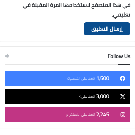
في هذا المتصفح لاستخدامها المرة المقبلة في
تعليقي.
Follow Us
1٬500
تابعنا على الفيسبوك
3٬000
تابعنا على X
2٬245
تابعنا على الانستغرام