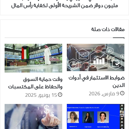
دولار
مليون دولار ضمن الشريحة الأولى لكفاية رأس المال
ضمن
الشريحة
الأولى
لكفاية
مقالات ذات صلة
رأس
المال
ضوابط الاستثمار في أدوات
وقت حماية السوق
الدين
والحفاظ على المكتسبات
9 مارس، 2026
15 يونيو، 2025