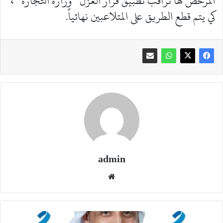
المرخص لها تراقب تطبيق قرار العزل “وزارة التجارة “،
كي يتم قطع الطريق على المتلاعبين نهائياً.
admin
موقع
الويب
بنك