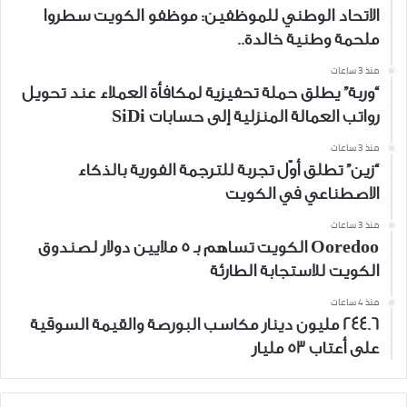
الاتحاد الوطني للموظفين: موظفو الكويت سطروا
ملحمة وطنية خالدة..
منذ 3 ساعات
“وربة” يطلق حملة تحفيزية لمكافأة العملاء عند تحويل
رواتب العمالة المنزلية إلى حسابات SiDi
منذ 3 ساعات
“زين” تطلق أوّل تجربة للترجمة الفورية بالذكاء
الاصطناعي في الكويت
منذ 3 ساعات
Ooredoo الكويت تساهم بـ 5 ملايين دولار لصندوق
الكويت للاستجابة الطارئة
منذ 4 ساعات
244.6 مليون دينار مكاسب البورصة والقيمة السوقية
على أعتاب 53 مليار