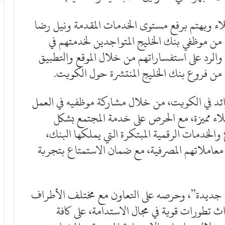
اء ويهتم برفع مستوى الخدمات المقدمة ونيل رضا
 من موظفي بنك الخليج المتواجدين لخدمتهم في
 والرد على استفساراتهم من خلال الموقع والتطبيق
 من فروع بنك الخليج المنتشرة حول الكويت.
ائد في الكويت، من خلال مشاركة موظفيه في العمل
ء مميزة، مع الحرص على خدمة المجتمع بشكل
الخدمات الرقمية المبتكرة التي يملكها البنك،
معاملاتهم المصرفية، مع ضمان الاستمتاع بتجربة
ه لرؤية الكويت 2035 “كويت جديدة”، وحرصه على التعاون مع مختلف الأطراف
ث تطورات قوية في مجال الاستدامة، على كافة