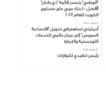
“الوطني” يتصدر قائمة “ذي بانكر”
لأفضل 100 بنك عربي على مستوى
الكويت للعام 2024
3 أكتوبر، 2024
أجيليتي تساهم في تحويل “اقتصادية
السويس” إلى مركز عالمي للخدمات
اللوجستية والتجارة
22 يونيو، 2025
رئيس تنفيذي للتوازنات