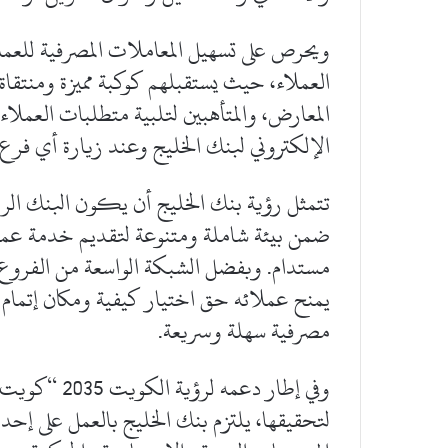
ويحرص على تسهيل المعاملات المصرفية للعمل
العملاء، حيث يستقبلهم كوكبة مميزة ومنتقاة
المعارض، والمتأهبين لتلبية متطلبات العملاء
الإلكتروني لبنك الخليج وعند زيارة أي فرع
تتمثل رؤية بنك الخليج أن يكون البنك الر
ضمن بيئة شاملة ومتنوعة لتقديم خدمة عملا
مستدام. وبفضل الشبكة الواسعة من الفروع و
يمنح عملائه حق اختيار كيفية ومكان إتمام 
مصرفية سهلة وسريعة.
وفي إطار دعم
لتحقيقها، يلتزم بنك الخليج بالعمل على إحدا