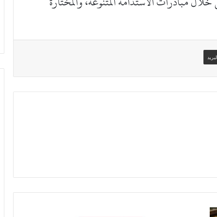
 خلال مبادرات الاستدامة المتنوعة، والمختارة
بريد
"الاقتصادية"