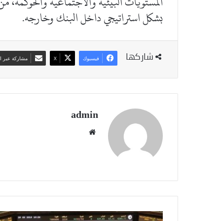
المستويات البيئية والاجتماعية والحوكمة، من
بشكل استراتيجي داخل البنك وخارجه.
شاركها
فيسبوك
‫X
مشاركة عبر ال
admin
موقع
الويب