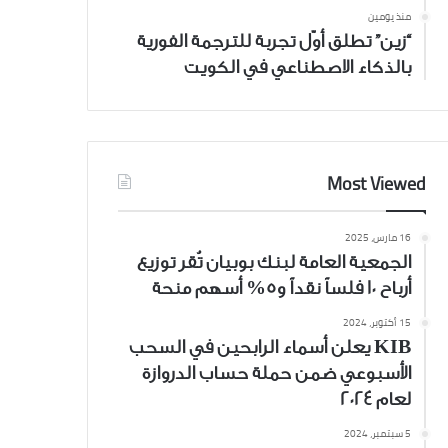
منذ يومين
“زين” تطلق أوّل تجربة للترجمة الفورية
بالذكاء الاصطناعي في الكويت
Most Viewed
16 مارس، 2025
الجمعية العامة لبنك بوبيان تُقر توزيع
أرباح 10 فلساً نقداً و5% أسهم منحة
15 أكتوبر، 2024
KIB يعلن أسماء الرابحين في السحب
الأسبوعي ضمن حملة حساب الدروازة
لعام 2024
5 سبتمبر، 2024