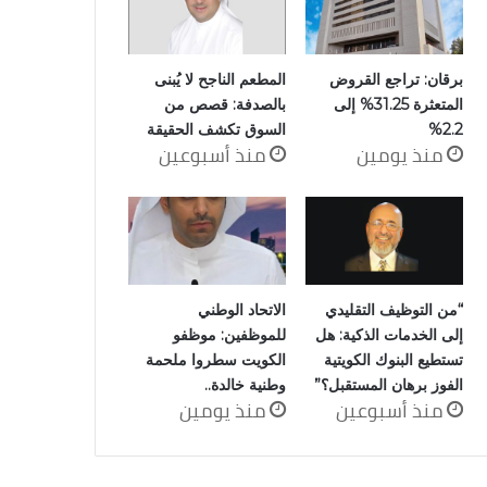
برقان: تراجع القروض
المطعم الناجح لا يُبنى
المتعثرة 31.25% إلى
بالصدفة: قصص من
2.2%
السوق تكشف الحقيقة
منذ يومين
منذ أسبوعين
“من التوظيف التقليدي
الاتحاد الوطني
إلى الخدمات الذكية: هل
للموظفين: موظفو
تستطيع البنوك الكويتية
الكويت سطروا ملحمة
الفوز برهان المستقبل؟”
وطنية خالدة..
منذ أسبوعين
منذ يومين