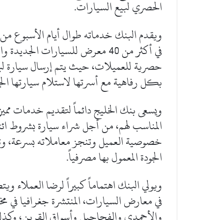
الحصري لبيع السيارات.
ويقدم البنك خدماته طوال أيام الأسبوع من 
في أكثر من 40 معرض للسيارات الجد
حصرية للعميلات، حيث يتم إرسال سيارة ليمو
بكل رفاهية مع أسرتها لاستلام سيارتها الج
ويسعى بنك الخليج دائماً لتقديم خدمات مميز
المناسب لهم، من أجل شراء سيارة بشروط ائتم
خصوصية العميل وتنجز معاملاته بسرعة، وتعمل
الجودة المعمول بها مصرفياً.
ويولي البنك اهتماماً كبيراً لرضا العملاء 
في معارض السيارات، المنتشرة جغرافيا في 
والأحمدي والفحاحيل وأسواق القرين، وكذلك ا