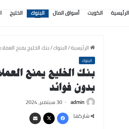
الرئيسية
الكويت
أسواق المال
البنوك
الخليج
ا
الرئيسية
/
البنوك
/
بنك الخليج يمنح العملاء
البنوك
بنك الخليج يمنح العملا
بدون فوائد
admin
30 سبتمبر، 2024
‫X
فيسبوك
مشاركة
شاركها
عبر
البريد