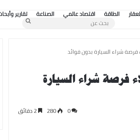
لعقار
الطاقة
اقتصاد عالمي
الصناعة
تقارير وأبحاث
بحث
عن
 فرصة شراء السيارة بدون فوائد
ء فرصة شراء السيارة
0
280
2 دقائق