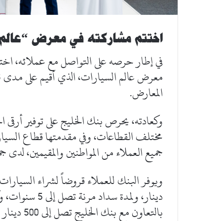
اختتم مشاركته في معرض “عالم 
في إطار حرصه على التواصل مع عملائه، اختت
المعارض.
وكعادته، يحرص بنك الخليج على توفير أرقى ال
مختلف القطاعات، وفي مقدمتها قطاع السيار
جميع العملاء من المواطنين والمقيمين، لدى ج
دينار، ولمدة سد
بالتعاون م