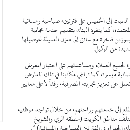
السبت إلى الخميس على فترتين، صباحية ومسائية
يدة والمعتمدة، كما ينفرد البنك بتقديم خدمة مجانية
زين فاخرة مع سائق إلى منزل العميلة لتوصيلها
ديدة من الوكيل.
ة لجميع العملاء ومساعدتهم على اختيار المعرض
انية ميسرة، كما تراعي مكاتبنا في تلك المعارض
 على تعزيز تجربته المصرفية، وفقاً لأعلى معايير
ويتطلع إلى خدمتهم وراحتهم، من خلال تواجد موظفيه
مختلف مناطق الكويت (منطقة الري والشويخ
لجهراء في الفترتين الصباحية والمسائية) “.