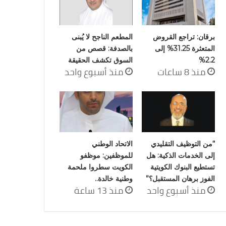
برقان: تراجع القروض
المطعم الناجح لا يُبنى
المتعثرة 31.25% إلى
بالصدفة: قصص من
2.2%
السوق تكشف الحقيقة
منذ 8 ساعات
منذ أسبوع واحد
“من التوظيف التقليدي
الاتحاد الوطني
إلى الخدمات الذكية: هل
للموظفين: موظفو
تستطيع البنوك الكويتية
الكويت سطروا ملحمة
الفوز برهان المستقبل؟”
وطنية خالدة..
منذ أسبوع واحد
منذ 13 ساعة