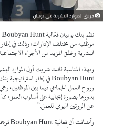
فريق الموارد البشرية في بوبيان
نظ
موظفيه من مختلف الإدارات، وذلك في إطار ت
البشرية وخلق المزيد من الأجواء الاجتماعية 
وبهذه المناسبة قالت شريك أول الموارد البشري
Boubyan Hunt في إطار استرات
وروح العمل الجماعي فيما بين الموظفين، وهي 
بدورها بصورة إيجابية على أسلوب العمل، مما
عن الروتين اليومي للعمل.”
وأضافت أ