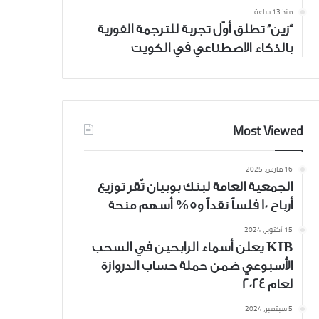
منذ 13 ساعة
“زين” تطلق أوّل تجربة للترجمة الفورية
بالذكاء الاصطناعي في الكويت
Most Viewed
16 مارس، 2025
الجمعية العامة لبنك بوبيان تُقر توزيع
أرباح 10 فلساً نقداً و5% أسهم منحة
15 أكتوبر، 2024
KIB يعلن أسماء الرابحين في السحب
الأسبوعي ضمن حملة حساب الدروازة
لعام 2024
5 سبتمبر، 2024