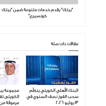
"بيتك" يقدم خدمات متنوعة ضمن "بيتك
كونسيرج"
مقالات ذات صلة
البنك الأهلي الكويتي ينظّم
مجموعة بيت
سحب الفوز نصف السنوي في
13 يوليو 2026
مرموقة من “