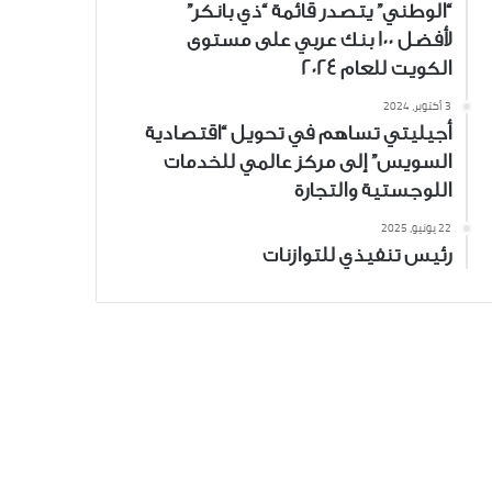
“الوطني” يتصدر قائمة “ذي بانكر”
لأفضل 100 بنك عربي على مستوى
الكويت للعام 2024
3 أكتوبر، 2024
أجيليتي تساهم في تحويل “اقتصادية
السويس” إلى مركز عالمي للخدمات
اللوجستية والتجارة
22 يونيو، 2025
رئيس تنفيذي للتوازنات