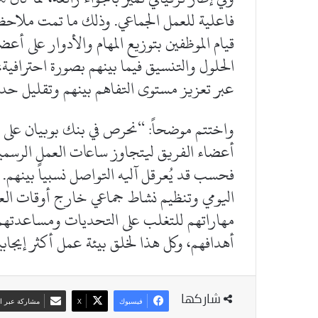
فاعلية للعمل الجماعي. وذلك ما تمت ملاحظت
قيام الموظفين بتوزيع المهام والأدوار على أعض
الحلول والتنسيق فيما بينهم بصورة احترافية،
عبر تعزيز مستوى التفاهم بينهم وتقليل حدة
واختتم موضحاً: “نحرص في بنك بوبيان على تش
أعضاء الفريق ليتجاوز ساعات العمل الرسمي
فحسب قد يُعرقل آليه التواصل نسبياً بينهم.
اليومي وتنظيم نشاط جماعي خارج أوقات ال
مهاراتهم للتغلب على التحديات ومساعدتهم 
أهدافهم، وكل هذا لخلق بيئة عمل أكثر إيجابي
شاركها
فيسبوك
‫X
مشاركة عبر ال