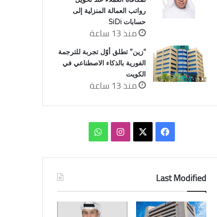
رواتب العمالة المنزلية إلى
حسابات SiDi
منذ 13 ساعة
“زين” تطلق أوّل تجربة للترجمة
الفورية بالذكاء الاصطناعي في
الكويت
منذ 13 ساعة
‫X
فيسبوك
انستقرام
واتساب
Last Modified