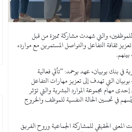
م بنك بوبيان فعّالية Boubyan Hunt للموظفين، والتي شهدت مشاركة مميزة من قبل
عزيز ثقافة التفاعل والتواصل المستمرين مع موارده
بينهم.
ة في بنك بوبيان، عهد بوحمد: “تأتي فعالية
يجية بنك بوبيان التي تهدف إلى تعزيز مهارات التفاعل
إحدى مهام مجموعة الموارد البشرية والتي تؤثر
 يُسهم في تحسين الحالة النفسية للموظف والخروج
ن فعالية Boubyan Hunt ترجمت المعنى الحقيقي للمشاركة الجماعية وروح الفريق