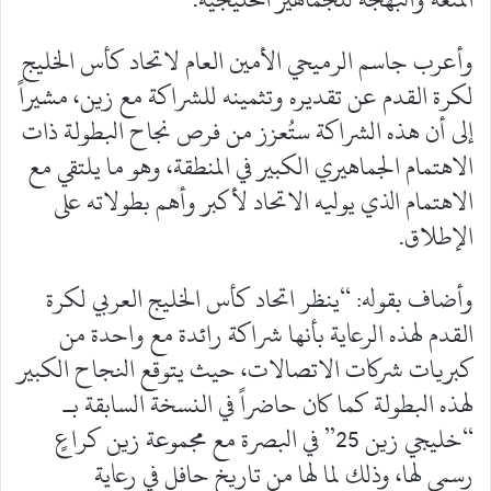
وأعرب جاسم الرميحي الأمين العام لاتحاد كأس الخليج
لكرة القدم عن تقديره وتثمينه للشراكة مع زين، مشيراً
إلى أن هذه الشراكة ستُعزز من فرص نجاح البطولة ذات
الاهتمام الجماهيري الكبير في المنطقة، وهو ما يلتقي مع
الاهتمام الذي يوليه الاتحاد لأكبر وأهم بطولاته على
الإطلاق.
وأضاف بقوله: “ينظر اتحاد كأس الخليج العربي لكرة
القدم لهذه الرعاية بأنها شراكة رائدة مع واحدة من
كبريات شركات الاتصالات، حيث يتوقع النجاح الكبير
لهذه البطولة كما كان حاضراً في النسخة السابقة بـ
“خليجي زين 25” في البصرة مع مجموعة زين كراعٍ
رسمي لها، وذلك لما لها من تاريخ حافل في رعاية