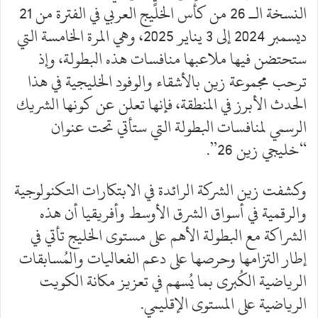
النسخة الـ 26 من كأس الخليج العربي في الفترة من 21
ديسمبر 2024 إلى 3 يناير 2025، وهي المرة الخامسة التي
ستحتضن فيها ملاعبها منافسات هذه البطولة، وإذ
ترحب مجموعة زين بالأشقاء والوفود الخليجية في هذا
الحدث الأبرز في المنطقة، فإنها تعلن عن كونها الشريك
الرسمي لمنافسات البطولة التي ستأتي تحت عنوان
“خليجي زين 26”.
وكشفت زين الشركة الرائدة في الابتكارات التكنولوجية
والرقمية في أسواق الشرق الأوسط وأفريقيا أن هذه
الشراكة مع البطولة الأهم على مستوى الخليج تأتي في
إطار التزامها وحرصها على دعم الفعاليات والمُسابقات
الرياضية الكُبرى بما يُسهم في تعزيز مكانة الكويت
الرياضية على المستوى الإقليمي.