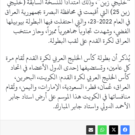
“خليجي زين”، وذلك امتداداً للنسخة السابقة (خليجي
زين 25) التي أقيمت في محافظة البصرة بجمهورية العراق
في العام 2022-23، والتي احتفلت فيها البطولة بيوبيلها
الفضي، وشهدت تجاوباً جماهيرياً مميزاً، وحاز منتخب
العراق لكرة القدم على لقب البطولة.
يُذكر أن بطولة كأس الخليج العربي لكرة القدم تُقام مرة
كل عامين، وتستضيفها إحدى الدول الأعضاء في اتحاد
كأس الخليج العربي لكرة القدم: الكويت، البحرين،
العراق، عُمان، قطر، السعودية، الإمارات، واليمن، وتُقام
منافساتها في الكويت هذا الموسم على أرض استاد جابر
الأحمد الدولي واستاد جابر المبارك.