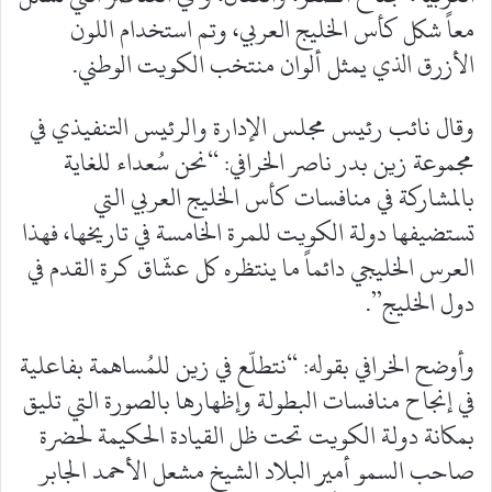
معاً شكل كأس الخليج العربي، وتم استخدام اللون
الأزرق الذي يمثل ألوان منتخب الكويت الوطني.
وقال نائب رئيس مجلس الإدارة والرئيس التنفيذي في
مجموعة زين بدر ناصر الخرافي: “نحن سُعداء للغاية
بالمشاركة في منافسات كأس الخليج العربي التي
تستضيفها دولة الكويت للمرة الخامسة في تاريخها، فهذا
العرس الخليجي دائماً ما ينتظره كل عشّاق كرة القدم في
دول الخليج”.
وأوضح الخرافي بقوله: “نتطلّع في زين للمُساهمة بفاعلية
في إنجاح منافسات البطولة وإظهارها بالصورة التي تليق
بمكانة دولة الكويت تحت ظل القيادة الحكيمة لحضرة
صاحب السمو أمير البلاد الشيخ مشعل الأحمد الجابر