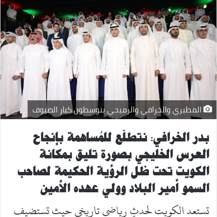
المطيري والخرافي والرميحي يتوسطون كبار الضيوف
بدر الخرافي: نتطلّع للمُساهمة بإنجاح
العرس الخليجي بصورة تليق بمكانة
الكويت تحت ظل الرؤية الحكيمة لصاحب
السمو أمير البلاد وولي عهده الأمين
تستعد الكويت لحدثٍ رياضيٍ تاريخي حيث تستضيف