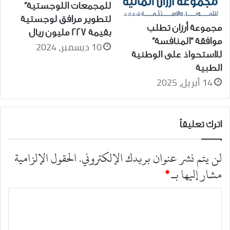
للمجمعات اللوجستية”
لتطوير مرافق لوجستية
مجموعة أرزان تطلب
بقيمة 227 مليون ريال
موافقة “المنافسة”
10 ديسمبر، 2024
للاستحواذ على الوطنية
الطبية
14 أبريل، 2025
اترك تعليقاً
لن يتم نشر عنوان بريدك الإلكتروني.
الحقول الإلزامية
مشار إليها بـ
*
ا
ل
ت
ع