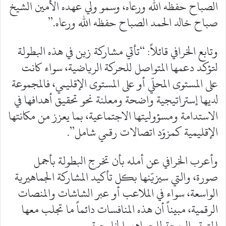
الصباح حفظه الله ورعاه، وسمو ولي عهده الأمين الشيخ
صباح خالد الحمد الصباح حفظه الله ورعاه.”
وتابع الخرافي قائلاً: “تأتي مشاركة زين في هذه البطولة
لتؤكد دعمها المتواصل للحركة الرياضية، سواء كانت
على المستوى المحلّي أو على المستوى الإقليمي، فالمجموعة
لديها إستراتيجية واضحة ومعلنة نحو تحقيق أهدافها في
الاستدامة ومسؤوليتها الاجتماعية، بما يعزز من مكانتها
الإقليمية كمزوّد اتصالات رقمي شامل”.
وأعرب الخرافي عن أمله بأن تخرج البطولة بأجمل
صورة، والتي سيزيّنها بكل تأكيد المشاركة الجماهيرية
الواسعة، سواء في الملاعب أو عبر الشاشات والمنصات
الرقمية، مبيناً أن هذه المنافسات دائماً ما تجلب معها
المتعة والبهجة للجماهير الخليجية.