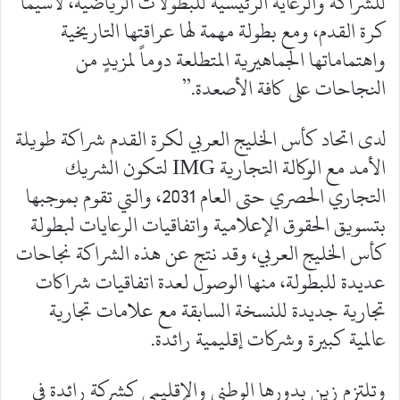
للشراكة والرعاية الرئيسية للبطولات الرياضية، لاسيما
كرة القدم، ومع بطولة مهمة لها عراقتها التاريخية
واهتماماتها الجماهيرية المتطلعة دوماً لمزيدٍ من
النجاحات على كافة الأصعدة.”
لدى اتحاد كأس الخليج العربي لكرة القدم شراكة طويلة
الأمد مع الوكالة التجارية IMG لتكون الشريك
التجاري الحصري حتى العام 2031، والتي تقوم بموجبها
بتسويق الحقوق الإعلامية واتفاقيات الرعايات لبطولة
كأس الخليج العربي، وقد نتج عن هذه الشراكة نجاحات
عديدة للبطولة، منها الوصول لعدة اتفاقيات شراكات
تجارية جديدة للنسخة السابقة مع علامات تجارية
عالمية كبيرة وشركات إقليمية رائدة.
وتلتزم زين بدورها الوطني والإقليمي كشركة رائدة في