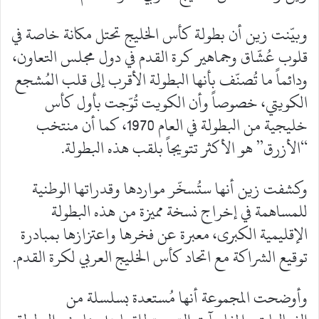
وبيّنت زين أن بطولة كأس الخليج تحتل مكانة خاصة في
قلوب عُشّاق وجماهير كرة القدم في دول مجلس التعاون،
ودائماً ما تُصنّف بأنها البطولة الأقرب إلى قلب المُشجع
الكويتي، خصوصاً وأن الكويت تُوّجت بأول كأس
خليجية من البطولة في العام 1970، كما أن منتخب
“الأزرق” هو الأكثر تتويجاً بلقب هذه البطولة.
وكشفت زين أنها ستُسخّر مواردها وقدراتها الوطنية
للمساهمة في إخراج نسخة مميزة من هذه البطولة
الإقليمية الكبرى، معبرة عن فخرها واعتزازها بمبادرة
توقيع الشراكة مع اتحاد كأس الخليج العربي لكرة القدم.
وأوضحت المجموعة أنها مُستعدة بسلسلة من