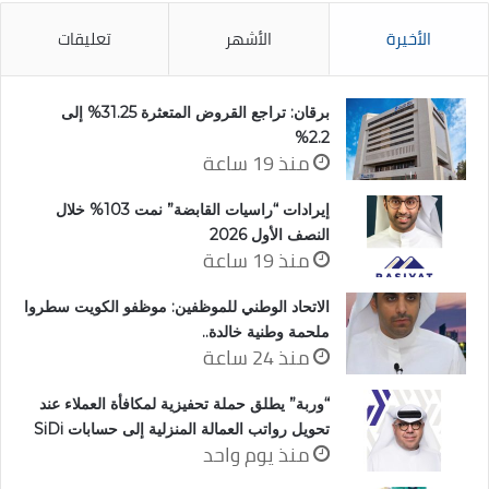
الأخيرة
الأشهر
تعليقات
برقان: تراجع القروض المتعثرة 31.25% إلى
2.2%
منذ 19 ساعة
إيرادات “راسيات القابضة” نمت 103% خلال
النصف الأول 2026
منذ 19 ساعة
الاتحاد الوطني للموظفين: موظفو الكويت سطروا
ملحمة وطنية خالدة..
منذ 24 ساعة
“وربة” يطلق حملة تحفيزية لمكافأة العملاء عند
تحويل رواتب العمالة المنزلية إلى حسابات SiDi
منذ يوم واحد