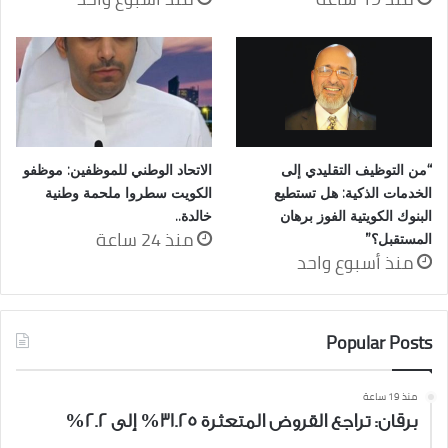
“من التوظيف التقليدي إلى
الاتحاد الوطني للموظفين: موظفو
الخدمات الذكية: هل تستطيع
الكويت سطروا ملحمة وطنية
البنوك الكويتية الفوز برهان
خالدة..
منذ 24 ساعة
المستقبل؟”
منذ أسبوع واحد
Popular Posts
منذ 19 ساعة
برقان: تراجع القروض المتعثرة 31.25% إلى 2.2%