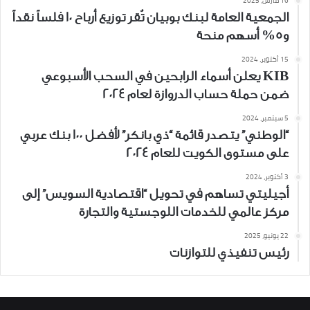
16 مارس، 2025
الجمعية العامة لبنك بوبيان تُقر توزيع أرباح 10 فلساً نقداً
و5% أسهم منحة
15 أكتوبر، 2024
KIB يعلن أسماء الرابحين في السحب الأسبوعي
ضمن حملة حساب الدروازة لعام 2024
5 سبتمبر، 2024
“الوطني” يتصدر قائمة “ذي بانكر” لأفضل 100 بنك عربي
على مستوى الكويت للعام 2024
3 أكتوبر، 2024
أجيليتي تساهم في تحويل “اقتصادية السويس” إلى
مركز عالمي للخدمات اللوجستية والتجارة
22 يونيو، 2025
رئيس تنفيذي للتوازنات