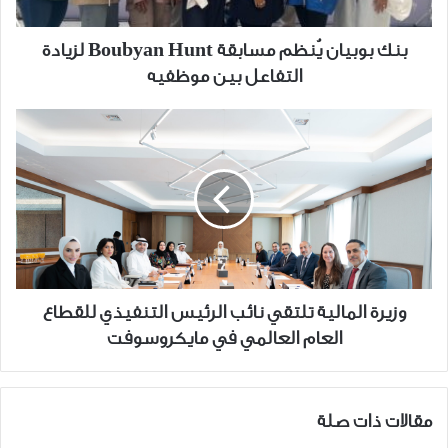
التفاعل
بين
بنك بوبيان يُنظم مسابقة Boubyan Hunt لزيادة
موظفيه
التفاعل بين موظفيه
وزيرة
المالية
تلتقي
نائب
الرئيس
التنفيذي
للقطاع
العام
العالمي
وزيرة المالية تلتقي نائب الرئيس التنفيذي للقطاع
في
العام العالمي في مايكروسوفت
مايكروسوفت
مقالات ذات صلة