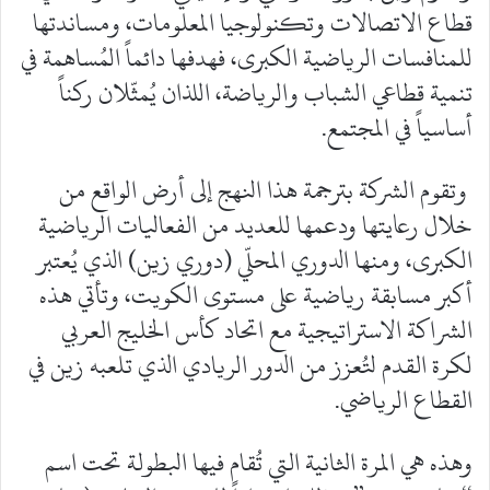
قطاع الاتصالات وتكنولوجيا المعلومات، ومساندتها
للمنافسات الرياضية الكبرى، فهدفها دائماً المُساهمة في
تنمية قطاعي الشباب والرياضة، اللذان يُمثّلان ركناً
أساسياً في المجتمع.
وتقوم الشركة بترجمة هذا النهج إلى أرض الواقع من
خلال رعايتها ودعمها للعديد من الفعاليات الرياضية
الكبرى، ومنها الدوري المحلّي (دوري زين) الذي يُعتبر
أكبر مسابقة رياضية على مستوى الكويت، وتأتي هذه
الشراكة الاستراتيجية مع اتحاد كأس الخليج العربي
لكرة القدم لتُعزز من الدور الريادي الذي تلعبه زين في
القطاع الرياضي.
وهذه هي المرة الثانية التي تُقام فيها البطولة تحت اسم