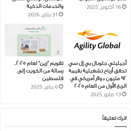
16 أكتوبر، 2025
والخدمات الذكية
31 يناير، 2026
أجيليتي جلوبال بي إل سي
تقويم “زين” لعام 2025..
تحقق أرباح تشغيلية بقيمة
رسالة من الكويت إلى
92 مليون دولار أمريكي في
فلسطين
6 يناير، 2025
الربع الأول من العام 2025
13 مايو، 2025
اترك تعليقاً