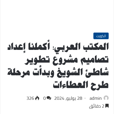
الكويت
المكتب العربي: أكملنا إعداد
تصاميم مشروع تطوير
شاطئ الشويخ وبدأت مرحلة
طرح العطاءات
admin
28 يوليو، 2024
0
326
2 دقائق