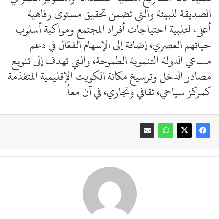
الصديقة للبيئة والتي تضمن تحقيق مستوى رفاهية
أعلى، لتلبية احتياجات أفراد المجتمع ومواكبة أسلوب
حياتهم العصري، إضافة إلى الإسهام الفعّال في دعم
مساعي الدولة التنموية الطموحة، والتي تهدف إلى تنويع
مصادر الدخل وترسيخ مكانة الكويت الإقليمية المتقدّمة
كمركز سياحي، ثقافي وتجاري، في آن معاً.