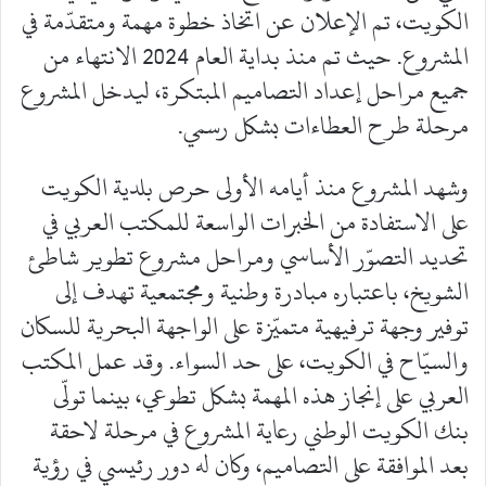
الكويت، تم الإعلان عن اتخاذ خطوة مهمة ومتقدّمة في
المشروع. حيث تم منذ بداية العام 2024 الانتهاء من
جميع مراحل إعداد التصاميم المبتكرة، ليدخل المشروع
مرحلة طرح العطاءات بشكل رسمي.
وشهد المشروع منذ أيامه الأولى حرص بلدية الكويت
على الاستفادة من الخبرات الواسعة للمكتب العربي في
تحديد التصوّر الأساسي ومراحل مشروع تطوير شاطئ
الشويخ، باعتباره مبادرة وطنية ومجتمعية تهدف إلى
توفير وجهة ترفيهية متميّزة على الواجهة البحرية للسكان
والسيّاح في الكويت، على حد السواء. وقد عمل المكتب
العربي على إنجاز هذه المهمة بشكل تطوعي، بينما تولّى
بنك الكويت الوطني رعاية المشروع في مرحلة لاحقة
بعد الموافقة على التصاميم، وكان له دور رئيسي في رؤية