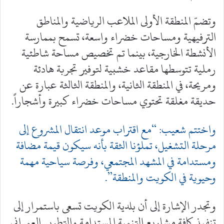
وتضمّ المنطقة الأولى الملاعب الرياضية والمناطق
الترفيهية ومساحات خضراء واسعة، تسمح بممارسة
الأنشطة الخارجية، بينما تم تخصيص مساحة شاطئية
رملية تتوسطها مقاعد خشبية لتوفير تجربة هادئة
ومريحة، في المنطقة الثانية، والمنطقة الثالثة عبارة عن
حديقة مغلقة تحتوي مساحات خضراء كبيرة وأشجاراً.
واختتم شعيب: “مع اقتراب موعد انتقال المشروع إلى
مرحلة التشغيل، تملؤنا الثقة بأنه سيكون قيمة مضافة
ومستدامة في المشهد المجتمعي، وفرصة سياحية مهمة
وحيوية في الكويت والمنطقة”.
وتجدر الإشارة إلى أن بلدية الكويت تسعى باستمرار إلى
تنفيذ كافة مشاريع التنمية المستدامة والتطوير العمراني