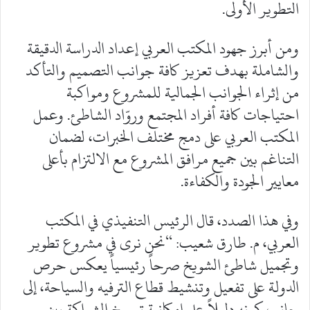
التطوير الأولى.
ومن أبرز جهود المكتب العربي إعداد الدراسة الدقيقة
والشاملة بهدف تعزيز كافة جوانب التصميم والتأكد
من إثراء الجوانب الجمالية للمشروع ومواكبة
احتياجات كافة أفراد المجتمع وروّاد الشاطئ. وعمل
المكتب العربي على دمج مختلف الخبرات، لضمان
التناغم بين جميع مرافق المشروع مع الالتزام بأعلى
معايير الجودة والكفاءة.
وفي هذا الصدد، قال الرئيس التنفيذي في المكتب
العربي، م. طارق شعيب: “نحن نرى في مشروع تطوير
وتجميل شاطئ الشويخ صرحاً رئيسياً يعكس حرص
الدولة على تفعيل وتنشيط قطاع الترفيه والسياحة، إلى
جانب كونه دليلاً على إمكانية ترسيخ الشراكة بين