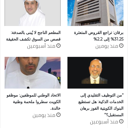
برقان: تراجع القروض المتعثرة
المطعم الناجح لا يُبنى بالصدفة:
31.25% إلى 2.2%
قصص من السوق تكشف الحقيقة
منذ يومين
منذ أسبوعين
“من التوظيف التقليدي إلى
الاتحاد الوطني للموظفين: موظفو
الخدمات الذكية: هل تستطيع
الكويت سطروا ملحمة وطنية
البنوك الكويتية الفوز برهان
خالدة..
منذ يومين
المستقبل؟”
منذ أسبوعين