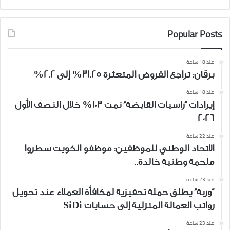
Popular Posts
منذ 18 ساعة
برقان: تراجع القروض المتعثرة 31.25% إلى 2.2%
منذ 18 ساعة
إيرادات “راسيات القابضة” نمت 103% خلال النصف الأول
2026
منذ 22 ساعة
الاتحاد الوطني للموظفين: موظفو الكويت سطروا
ملحمة وطنية خالدة..
منذ 23 ساعة
“وربة” يطلق حملة تحفيزية لمكافأة العملاء عند تحويل
رواتب العمالة المنزلية إلى حسابات SiDi
منذ 23 ساعة