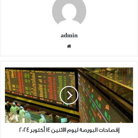
admin
موقع
الويب
إفصاحات
البورصة
ليوم
الاثنين
14
أكتوبر
2024
إفصاحات البورصة ليوم الاثنين 14 أكتوبر 2024