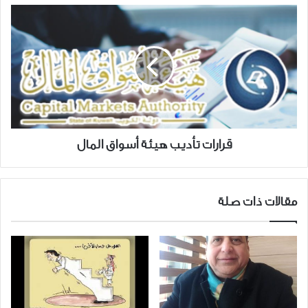
قرارات
تأديب
هيئة
أسواق
المال
قرارات تأديب هيئة أسواق المال
مقالات ذات صلة