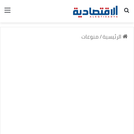
بحث عن
الق
الرئيسية
/
منوعات