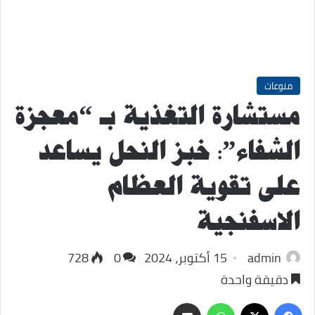
منوعات
مستشارة التغذية بـ “معجزة
الشفاء”: خبز النحل يساعد
على تقوية العظام
الاسفنجية
admin
15 أكتوبر، 2024
0
728
دقيقة واحدة
‫X
فيسبوك
واتساب
مشاركة