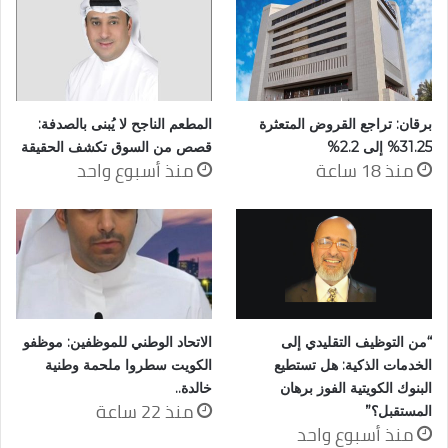
برقان: تراجع القروض المتعثرة
المطعم الناجح لا يُبنى بالصدفة:
31.25% إلى 2.2%
قصص من السوق تكشف الحقيقة
منذ 18 ساعة
منذ أسبوع واحد
“من التوظيف التقليدي إلى
الاتحاد الوطني للموظفين: موظفو
الخدمات الذكية: هل تستطيع
الكويت سطروا ملحمة وطنية
البنوك الكويتية الفوز برهان
خالدة..
منذ 22 ساعة
المستقبل؟”
منذ أسبوع واحد