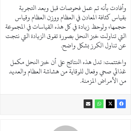
وأفادت بأنه تم عمل فحوصات قبل وبعد التجربة
بقياس كثافة المعادن في العظام ووزن العظام وقياس
حجمها، ولوحظ زيادة في كل هذه القياسات في المجموعة
التي تناولت خبز النحل بصورة تفوق الزيادة التي نتجت
عن تناول الكرز بشكل واضح.
واختتمت: تدل هذه النتائج على أن خبز النحل مكمل
غذائي صحي وفعال للوقاية من هشاشة العظام والعديد
من الأمراض المزمنة.