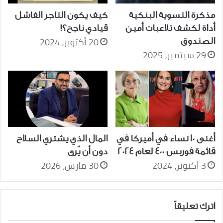
كيف يكون التاجر الفاشل
مذكرة التسوية البنكية
قيادي ناجح؟!
أداة لكشف تلاعبات أمين
20 أكتوبر، 2024
الصندوق
29 سبتمبر، 2025
أغنى 10 نساء في أميركا في
المال الذي يشتري السلاح
قائمة فوربس 400 لعام 2024
دون أن يُرى
3 أكتوبر، 2024
30 مارس، 2026
اترك تعليقاً