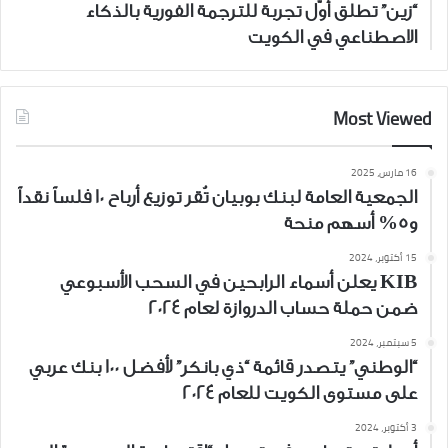
“زين” تطلق أوّل تجربة للترجمة الفورية بالذكاء
الاصطناعي في الكويت
Most Viewed
16 مارس، 2025
الجمعية العامة لبنك بوبيان تُقر توزيع أرباح 10 فلساً نقداً
و5% أسهم منحة
15 أكتوبر، 2024
KIB يعلن أسماء الرابحين في السحب الأسبوعي
ضمن حملة حساب الدروازة لعام 2024
5 سبتمبر، 2024
“الوطني” يتصدر قائمة “ذي بانكر” لأفضل 100 بنك عربي
على مستوى الكويت للعام 2024
3 أكتوبر، 2024