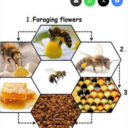
عبر
البريد