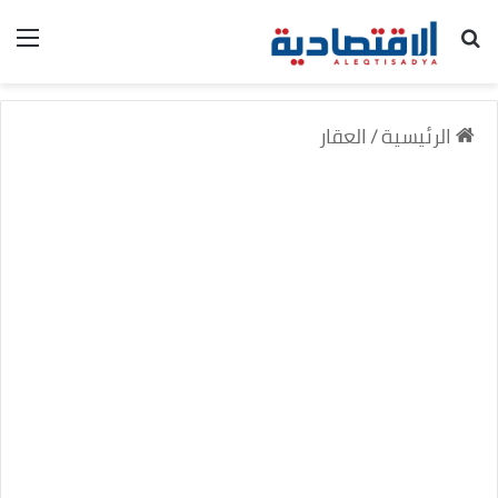
بحث عن
الق
الرئيسية
/
العقار