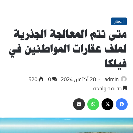
العقار
متى تتم المعالجة الجذرية
لملف عقارات المواطنين في
فيلكا
admin
28 أكتوبر، 2024
0
520
دقيقة واحدة
‫X
فيسبوك
واتساب
مشاركة
عبر
البريد