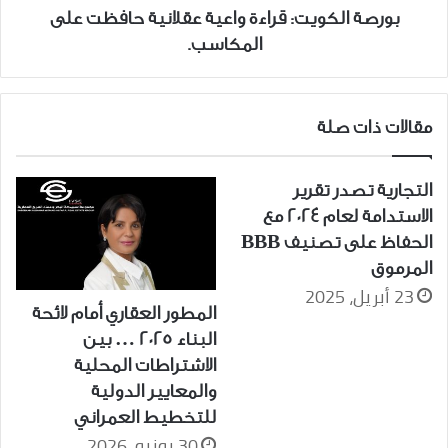
بورصة الكويت: قراءة واعية عقلانية حافظت على
المكاسب.
مقالات ذات صلة
التجارية تصدر تقرير
الاستدامة لعام 2024 مع
الحفاظ على تصنيف BBB
المرموق
23 أبريل، 2025
المطور العقاري أمام لائحة
البناء 2025 … بين
الاشتراطات المحلية
والمعايير الدولية
للتخطيط العمراني
30 يونيو، 2026