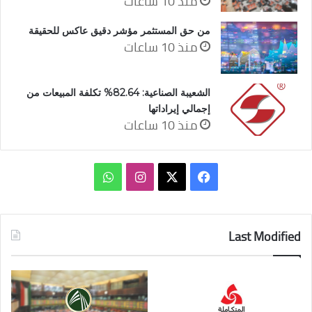
منذ 10 ساعات
من حق المستثمر مؤشر دقيق عاكس للحقيقة
منذ 10 ساعات
الشعيبة الصناعية: 82.64% تكلفة المبيعات من
إجمالي إيراداتها
منذ 10 ساعات
‫X
فيسبوك
انستقرام
واتساب
Last Modified