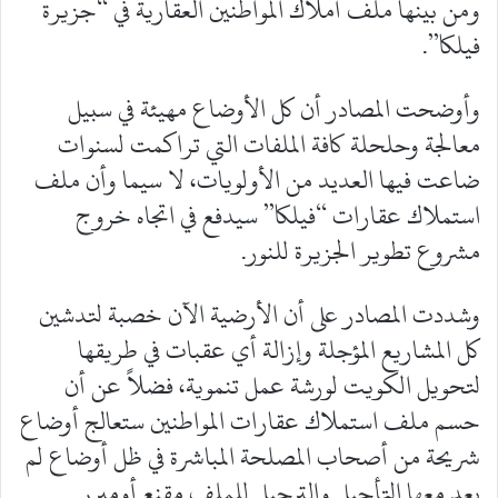
ومن بينها ملف أملاك المواطنين العقارية في “جزيرة
فيلكا”.
وأوضحت المصادر أن كل الأوضاع مهيئة في سبيل
معالجة وحلحلة كافة الملفات التي تراكمت لسنوات
ضاعت فيها العديد من الأولويات، لا سيما وأن ملف
استملاك عقارات “فيلكا” سيدفع في اتجاه خروج
مشروع تطوير الجزيرة للنور.
وشددت المصادر على أن الأرضية الآن خصبة لتدشين
كل المشاريع المؤجلة وإزالة أي عقبات في طريقها
لتحويل الكويت لورشة عمل تنموية، فضلاً عن أن
حسم ملف استملاك عقارات المواطنين ستعالج أوضاع
شريحة من أصحاب المصلحة المباشرة في ظل أوضاع لم
يعد معها التأجيل والترحيل للملف مقنع أومبرر.