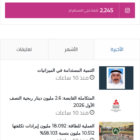
2٬245
تابعنا على الانستغرام
الأخيرة
الأشهر
تعليقات
التنمية المستدامة في الميزانيات
منذ 10 ساعات
المتكاملة القابضة: 2.6 مليون دينار ربحية النصف
الأول 2026
منذ 10 ساعات
العملية للطاقة: 18.092 مليون إيرادات تكلفتها
10.512 مليون بنسبة 58.103%