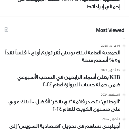
إجمالي إيراداتها
Most Viewed
16 مارس، 2025
الجمعية العامة لبنك بوبيان تُقر توزيع أرباح 10 فلساً نقداً
و5% أسهم منحة
15 أكتوبر، 2024
KIB يعلن أسماء الرابحين في السحب الأسبوعي
ضمن حملة حساب الدروازة لعام 2024
5 سبتمبر، 2024
“الوطني” يتصدر قائمة “ذي بانكر” لأفضل 100 بنك عربي
على مستوى الكويت للعام 2024
3 أكتوبر، 2024
أجيليتي تساهم في تحويل “اقتصادية السويس” إلى