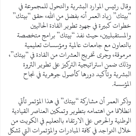
وقال رئيس الموارد البشرية والتحول للمجموعة في
“بيتك” زياد العمر أنه بفضل من الله، حقق “بيتك”
خطوات كبيرة في جهود تطوير القادة الحاليين
والمستقبليين، حيث نفذ “بيتك” برامج متخصصة
بالتعاون مع جامعات عالمية ومؤسسات تعليمية
مرموقة، وجرى تخريج العشرات من القادة في “بيتك”،
وذلك ضمن استراتيجية التركيز على تطوير الثروة
البشرية وتأكيد دورها كأصول جوهرية في نجاح
المؤسسة.
وذكر العمر أن مشاركة “بيتك” في هذا المؤتمر تأتي
انطلاقا من اهتمامه بتطوير وتمكين العناصر القيادية
الوطنية والحرص على الارتقاء بالتعليم في الكويت من
خلال التواجد في كافة المبادرات والمؤتمرات التي تشكل