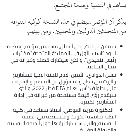
يساهم في التنمية وخدمة المجتمع.
يذكر أن المؤتمر سيضم في هذه النسخة كوكبة متنوعة
من المتحدثين الدوليين والمحليين، ومن بينهم:
ستيفن بارتليت، رجل أعمال، مستثمر، مؤلف، ومضيف
البودكاست الأول في المملكة المتحدة “مذكرات
رئيس تنفيذي”، والذي سيشارك قصته وخبراته في
مجال القيادة.
حسن الذوادي، الأمين العام للجنة العليا للمشاريع
والإرث في قطر، والمسؤول عن التحضير والإشراف
على بطولة كأس العالم FIFA قطر 2022، والذي
سيقدم رؤى قيمة مستمدة من خبراته في إدارة
المشاريع الكبيرة.
الدكتورة مريم العوضي، أستاذ مساعد في كلية
الطب بجامعة الكويت ومتخصصة في الصحة
النفسية، والتي ستشارك رؤاها حول الصحة النفسية
والمرونة العقلية.