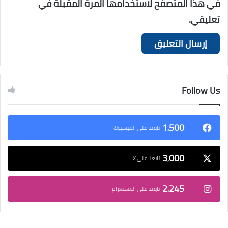
في هذا المتصفح لاستخدامها المرة المقبلة في
تعليقي.
Follow Us
1٬500
تابعنا على الفيسبوك
3٬000
تابعنا على X
2٬245
تابعنا على الانستغرام