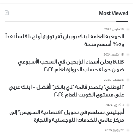
Most Viewed
16 مارس، 2025
الجمعية العامة لبنك بوبيان تُقر توزيع أرباح 10 فلساً نقداً
و5% أسهم منحة
15 أكتوبر، 2024
KIB يعلن أسماء الرابحين في السحب الأسبوعي
ضمن حملة حساب الدروازة لعام 2024
5 سبتمبر، 2024
“الوطني” يتصدر قائمة “ذي بانكر” لأفضل 100 بنك عربي
على مستوى الكويت للعام 2024
3 أكتوبر، 2024
أجيليتي تساهم في تحويل “اقتصادية السويس” إلى
مركز عالمي للخدمات اللوجستية والتجارة
22 يونيو، 2025