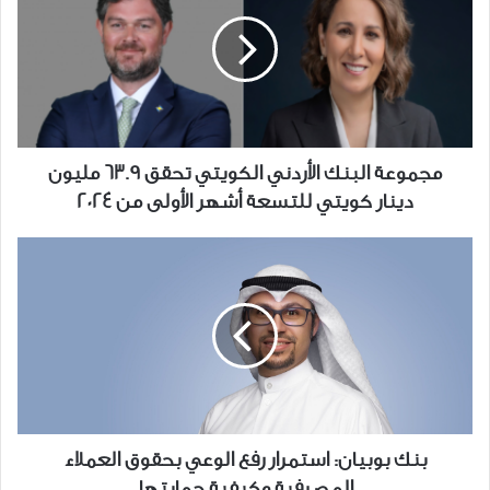
الأردني
الكويتي
تحقق
63.9
مليون
دينار
كويتي
مجموعة البنك الأردني الكويتي تحقق 63.9 مليون
للتسعة
دينار كويتي للتسعة أشهر الأولى من 2024
أشهر
الأولى
بنك
من
بوبيان:
2024
استمرار
رفع
الوعي
بحقوق
العملاء
المصرفية
وكيفية
بنك بوبيان: استمرار رفع الوعي بحقوق العملاء
حمايتها
المصرفية وكيفية حمايتها