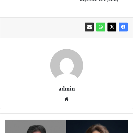
admin
موقع
الويب
مجموعة
البنك