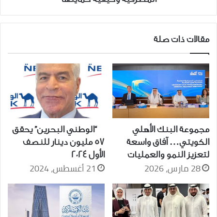
مقالات ذات صلة
مجموعة البنك الأهلي
“الوطني البحرين” يحقق
الكويتي… آفاق واسعة
57 مليون دينار للنصف
لتعزيز النمو والعمليات
الأول 2024
28 مارس، 2026
21 أغسطس، 2024