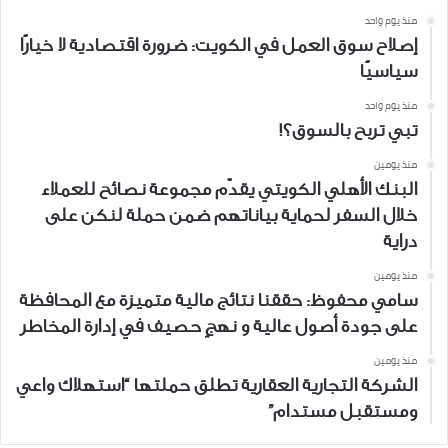
منذ يوم واحد
إصلاح سوق العمل في الكويت: ضرورة اقتصادية لا خيارًا
سياسيًا
منذ يوم واحد
تبي تربح بالسوق؟!
منذ يومين
البنك الأهلي الكويتي يقدّم مجموعة نصائح للعملاء
خلال السفر لحماية بياناتهم ضمن حملة لنكن على
دراية
منذ يومين
سامي محفوظ: حققنا نتائج مالية متميزة مع المحافظة
على جودة أصول عالية و نهجٍ حصيف في إدارة المخاطر
منذ يومين
الشركة التجارية العقارية تطلق حملتها “استهلاك واعي
ومستقبل مستدام”