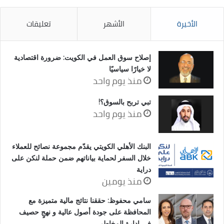
الأخيرة
الأشهر
تعليقات
إصلاح سوق العمل في الكويت: ضرورة اقتصادية
لا خيارًا سياسيًا
منذ يوم واحد
تبي تربح بالسوق؟!
منذ يوم واحد
البنك الأهلي الكويتي يقدّم مجموعة نصائح للعملاء
خلال السفر لحماية بياناتهم ضمن حملة لنكن على
دراية
منذ يومين
سامي محفوظ: حققنا نتائج مالية متميزة مع
المحافظة على جودة أصول عالية و نهجٍ حصيف
في إدارة المخاطر