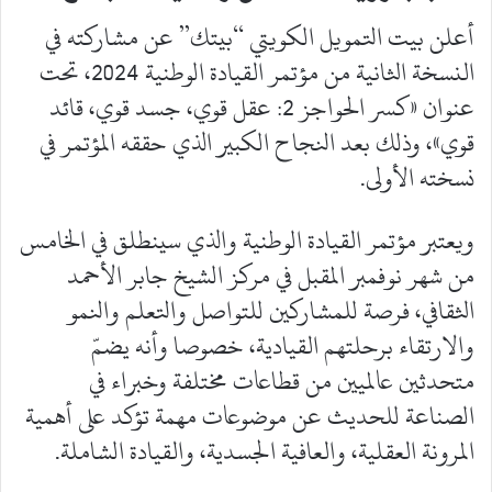
أعلن بيت التمويل الكويتي “بيتك” عن مشاركته في
النسخة الثانية من مؤتمر القيادة الوطنية 2024، تحت
عنوان «كسر الحواجز 2: عقل قوي، جسد قوي، قائد
قوي»، وذلك بعد النجاح الكبير الذي حققه المؤتمر في
نسخته الأولى.
ويعتبر مؤتمر القيادة الوطنية والذي سينطلق في الخامس
من شهر نوفمبر المقبل في مركز الشيخ جابر الأحمد
الثقافي، فرصة للمشاركين للتواصل والتعلم والنمو
والارتقاء برحلتهم القيادية، خصوصا وأنه يضمّ
متحدثين عالميين من قطاعات مختلفة وخبراء في
الصناعة للحديث عن موضوعات مهمة تؤكد على أهمية
المرونة العقلية، والعافية الجسدية، والقيادة الشاملة.