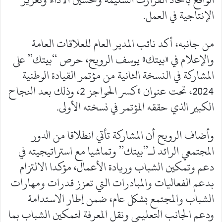
الإنتاجية في العمل.
من جانبه، أكد نائب المدير العام للعلاقات العامة
والإعلام في «بيتك» يوسف الرويح، حرص “بيتك” على
المشاركة في النسخة الثانية من مؤتمر القيادة الوطنية
2024، تحت عنوان «كسر الحواجز 2، وذلك بعد النجاح
الكبير الذي حققه المؤتمر في نسخته الأولى.
وأضاف الرويح أن المشاركة تأتي انطلاقا من الدور
المجتمعي الرائد لـ”بيتك” وتماشيا مع استراتيجيته في
دعم وتمكين الشباب وريادة الأعمال، مؤكدا الالتزام
بدعم الفعاليات والمبادرات التي تعزز قدرات ومهارات
الشباب والمجتمع بشكل عام، ضمن إطار الاستدامة
ودعم الجانب التعليمي ونقل المعرفة لتمكين الشباب بما