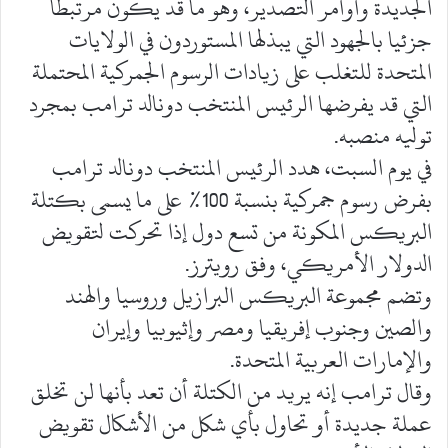
الجديدة وأوامر التصدير، وهو ما قد يكون مرتبطا
جزئيا بالجهود التي يبذلها المستوردون في الولايات
المتحدة للتغلب على زيادات الرسوم الجمركية المحتملة
التي قد يفرضها الرئيس المنتخب دونالد ترامب بمجرد
توليه منصبه.
في يوم السبت، هدد الرئيس المنتخب دونالد ترامب
بفرض رسوم جمركية بنسبة 100% على ما يسمى بكتلة
البريكس المكونة من تسع دول إذا تحركت لتقويض
الدولار الأمريكي، وفق رويترز.
وتضم مجموعة البريكس البرازيل وروسيا والهند
والصين وجنوب إفريقيا ومصر وإثيوبيا وإيران
والإمارات العربية المتحدة.
وقال ترامب إنه يريد من الكتلة أن تعد بأنها لن تخلق
عملة جديدة أو تحاول بأي شكل من الأشكال تقويض