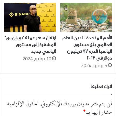
الأمم المتحدة: الدين العام
ارتفاع سعر عملة “بي إن بي”
العالمي بلغ مستوى
المشفرة إلى مستوى
قياسيا قدره 97 تريليون
قياسي جديد
10 يونيو، 2024
دولار في 2023
5 يونيو، 2024
اترك تعليقاً
لن يتم نشر عنوان بريدك الإلكتروني.
الحقول الإلزامية
مشار إليها بـ
*