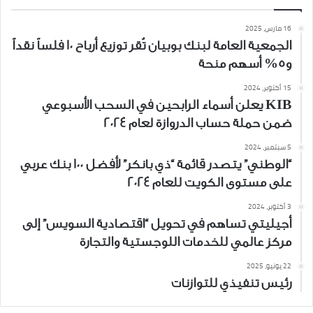
16 مارس، 2025
الجمعية العامة لبنك بوبيان تُقر توزيع أرباح 10 فلساً نقداً
و5% أسهم منحة
15 أكتوبر، 2024
KIB يعلن أسماء الرابحين في السحب الأسبوعي
ضمن حملة حساب الدروازة لعام 2024
5 سبتمبر، 2024
“الوطني” يتصدر قائمة “ذي بانكر” لأفضل 100 بنك عربي
على مستوى الكويت للعام 2024
3 أكتوبر، 2024
أجيليتي تساهم في تحويل “اقتصادية السويس” إلى
مركز عالمي للخدمات اللوجستية والتجارة
22 يونيو، 2025
رئيس تنفيذي للتوازنات