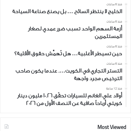
منذ 6 ساعات
الخليج لا ينتظر السائح … بل يصنع صناعة السياحة
منذ 6 ساعات
أزمة السهم الواحد تسبب ضرر عمدي لصغار
المستثمرين
منذ 6 ساعات
حين تسيطر الأغلبية… هل تُهمَّش حقوق الأقلية؟
منذ 6 ساعات
التستر التجاري في الكويت…. عندما يكون صاحب
الترخيص مجرد واجهة
منذ 12 ساعة
أولاد علي الغانم للسيارات تحقّق 10.26 مليون دينار
كويتي أرباحاً صافية عن النصف الأول من 2026
Most Viewed