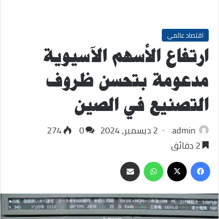
اقتصاد عالمي
ارتفاع الأسهم الآسيوية
مدعومة بتحسن ظروف
التصنيع في الصين
admin
2 ديسمبر، 2024
0
274
2 دقائق
‫X
فيسبوك
واتساب
مشاركة
عبر
البريد