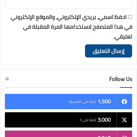
احفظ اسمي، بريدي الإلكتروني، والموقع الإلكتروني
في هذا المتصفح لاستخدامها المرة المقبلة في
تعليقي.
Follow Us
1٬500
تابعنا على الفيسبوك
3٬000
تابعنا على X