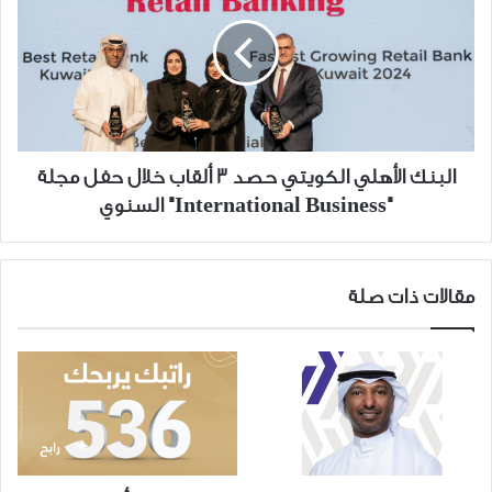
الكويتي
حصد
3
ألقاب
خلال
حفل
مجلة
البنك الأهلي الكويتي حصد 3 ألقاب خلال حفل مجلة
"International
"International Business" السنوي
Business"
السنوي
مقالات ذات صلة