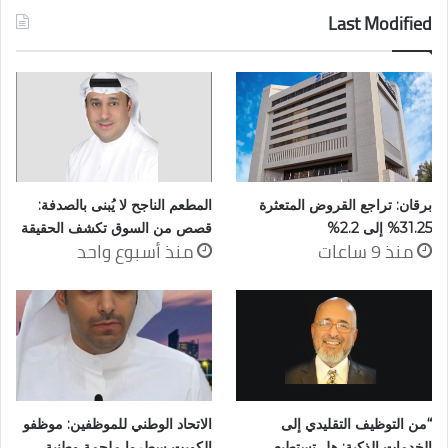
Last Modified
برقان: تراجع القروض المتعثرة
المطعم الناجح لا يُبنى بالصدفة:
31.25% إلى 2.2%
قصص من السوق تكشف الحقيقة
منذ 9 ساعات
منذ أسبوع واحد
“من التوظيف التقليدي إلى
الاتحاد الوطني للموظفين: موظفو
الخدمات الذكية: هل تستطيع
الكويت سطروا ملحمة وطنية