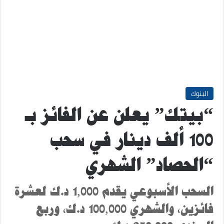
البنوك
“بيتك” يعلن عن الفائز بـ
100 ألف دينار في سحب
“الحصاد” الشهري
السحب الأسبوعي يقدم 1,000 د.ك لعشرة
فائزين، والشهري 100,000 د.ك، وربع