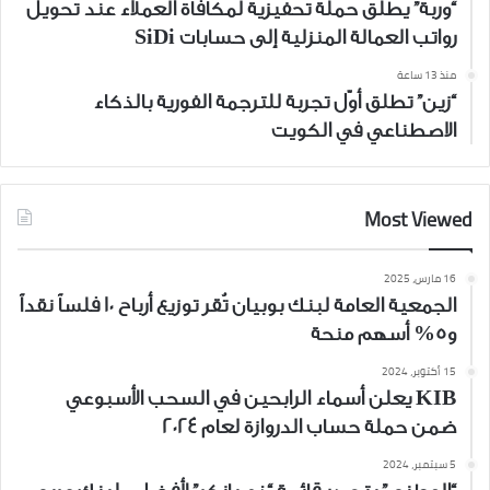
“وربة” يطلق حملة تحفيزية لمكافأة العملاء عند تحويل
رواتب العمالة المنزلية إلى حسابات SiDi
منذ 13 ساعة
“زين” تطلق أوّل تجربة للترجمة الفورية بالذكاء
الاصطناعي في الكويت
Most Viewed
16 مارس، 2025
الجمعية العامة لبنك بوبيان تُقر توزيع أرباح 10 فلساً نقداً
و5% أسهم منحة
15 أكتوبر، 2024
KIB يعلن أسماء الرابحين في السحب الأسبوعي
ضمن حملة حساب الدروازة لعام 2024
5 سبتمبر، 2024