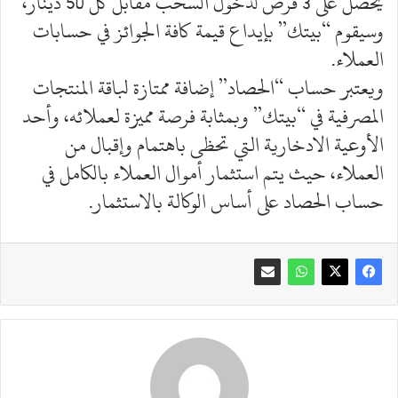
يحصل على 3 فرص لدخول السحب مقابل كل 50 دينار،
وسيقوم “بيتك” بإيداع قيمة كافة الجوائز في حسابات
العملاء.
ويعتبر حساب “الحصاد” إضافة ممتازة لباقة المنتجات
المصرفية في “بيتك” وبمثابة فرصة مميزة لعملائه، وأحد
الأوعية الادخارية التي تحظى باهتمام وإقبال من
العملاء، حيث يتم استثمار أموال العملاء بالكامل في
حساب الحصاد على أساس الوكالة بالاستثمار.