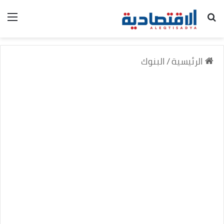
بحث عن
الق
الرئيسية
/
البنوك