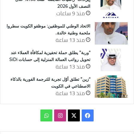
النصف الأول 2026
منذ 9 ساعات
الاتحاد الوطني للموظفين: موظفو الكويت سطروا
ملحمة وطنية خالدة..
منذ 13 ساعة
“وربة” يطلق حملة تحفيزية لمكافأة العملاء عند
تحويل رواتب العمالة المنزلية إلى حسابات SiDi
منذ 13 ساعة
“زين” تطلق أوّل تجربة للترجمة الفورية بالذكاء
الاصطناعي في الكويت
منذ 13 ساعة
‫X
فيسبوك
انستقرام
واتساب