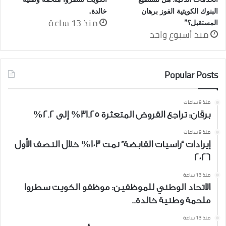
البنوك الكويتية الفوز برهان
خالدة..
منذ 13 ساعة
المستقبل؟”
منذ أسبوع واحد
Popular Posts
منذ 9 ساعات
برقان: تراجع القروض المتعثرة 31.25% إلى 2.2%
منذ 9 ساعات
إيرادات “راسيات القابضة” نمت 103% خلال النصف الأول
2026
منذ 13 ساعة
الاتحاد الوطني للموظفين: موظفو الكويت سطروا
ملحمة وطنية خالدة..
منذ 13 ساعة