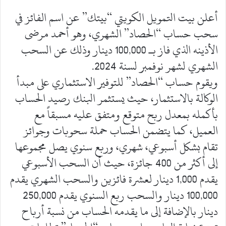
أعلن بيت التمويل الكويتي “بيتك” عن اسم الفائز في
سحب حساب “الحصاد” الشهري، وهو أحمد مرضى
الأذينه الذي فاز بـ 100,000 دينار وذلك عن السحب
الشهري لشهر نوفمبر لسنة 2024.
ويقوم حساب “الحصاد” للتوفير الاستثماري على مبدأ
الوكالة بالاستثمار، حيث يستثمر البنك رصيد الحساب
بأكمله بمعدل ربح متوقع ومتفق عليه مسبقاً مع
العميل، كما يتضمن الحساب حملة سحوبات وجوائز
تقام بشكل أسبوعي، شهري، وربع سنوي يصل مجموعها
إلى أكثر من 400 جائزة، حيث أن السحب الأسبوعي
يقدم 1,000 دينار لعشرة فائزين والسحب الشهري يقدم
100,000 دينار والسحب ربع السنوي يقدم 250,000
دينار بالإضافة إلى ما يقدمه الحساب من نسبة أرباح