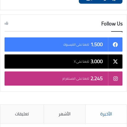
Follow Us
1٬500
تابعنا على الفيسبوك
3٬000
تابعنا على X
2٬245
تابعنا على الانستغرام
الأخيرة
الأشهر
تعليقات