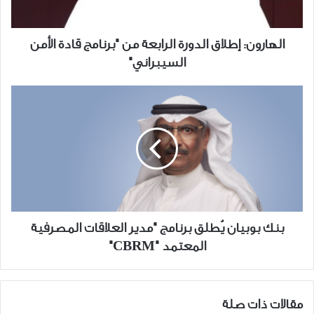
قادة
الأمن
السيبراني"
الهارون: إطلاق الدورة الرابعة من "برنامج قادة الأمن
السيبراني"
بنك
بوبيان
يُطلق
برنامج
"مدير
العلاقات
المصرفية
المعتمد
"CBRM"
بنك بوبيان يُطلق برنامج "مدير العلاقات المصرفية
المعتمد "CBRM"
مقالات ذات صلة