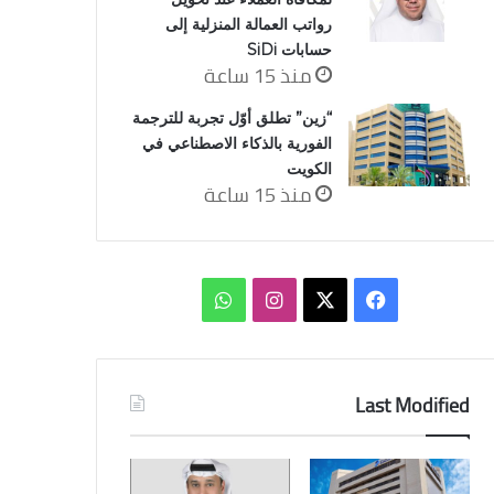
رواتب العمالة المنزلية إلى
حسابات SiDi
منذ 15 ساعة
“زين” تطلق أوّل تجربة للترجمة
الفورية بالذكاء الاصطناعي في
الكويت
منذ 15 ساعة
‫X
فيسبوك
انستقرام
واتساب
Last Modified