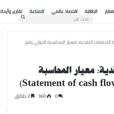
لعقار
الطاقة
اقتصاد عالمي
الصناعة
تقارير وأبحاث
بحث
عن
 التدفقات النقدية: معيار المحاسبة الدولي رقم
دية: معيار المحاسبة
0
360
2 دقائق