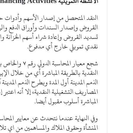
الأنشطة التمويلية
Activities
inancing
النقد المتحصل من إصدار الأسهم وأدوات ح
القروض وإصدار السندات وأوراق الدفع والره
تسديد القروض وإعادة شراء أسهم الخزانة والأ
نقدي تمويلي خارج أي مدفوع.
شجع معيار المحا
النقدية بالطريقة المباشرة أي من خلال الإي
الذمم المدينة أول المدة ويطرح الذمم المدينة
المصاريف التشغيلية النقدية، إلا أنه اعتبر 
المباشرة أسلوب مقبول أيضا.
وفي النهاية عندما نتحدث عن معايير المحاسب
المنشأة وحقوق الملاك والمساهمين من اي تل