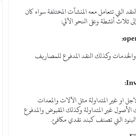
اسبة الدولي رقم ٧ مصادر النقد التي تتعامل معه المنشآت المختلفة سواء كان
ثلاث أنشطة وعلى النحو الآتي:
:
ope
لع والخدمات وكذلك النقد المدفوع للمصاريف
:
Inv
اجل او غير المتداولة مثل الآلات والمعدات
 الأصول غير المتداولة وكذلك المقبوض والمدفوع
البنود التي تصنف كبند نقدي مكافئ.