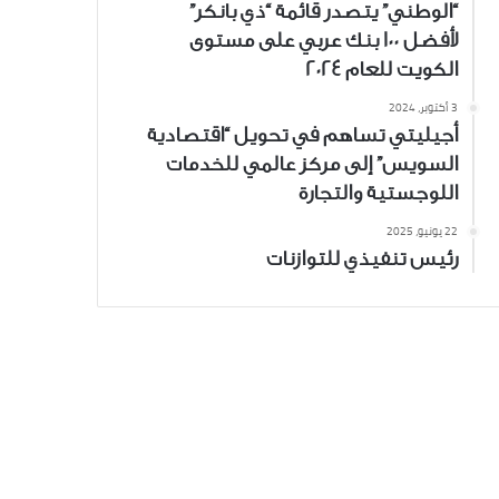
“الوطني” يتصدر قائمة “ذي بانكر”
لأفضل 100 بنك عربي على مستوى
الكويت للعام 2024
3 أكتوبر، 2024
أجيليتي تساهم في تحويل “اقتصادية
السويس” إلى مركز عالمي للخدمات
اللوجستية والتجارة
22 يونيو، 2025
رئيس تنفيذي للتوازنات