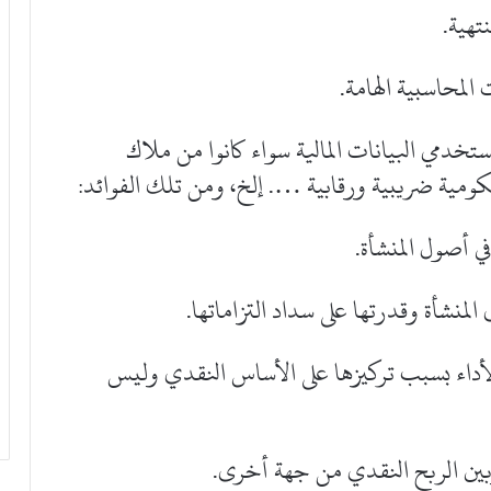
نتهية.
لمحاسبية الهامة.
ستخدمي البيانات المالية سواء كانوا من ملاك
مية ضريبية ورقابية …. إلخ، ومن تلك الفوائد:
ي أصول المنشأة.
المنشأة وقدرتها على سداد التزاماتها.
ر الأداء بسبب تركيزها على الأساس النقدي وليس
وبين الربح النقدي من جهة أخرى.