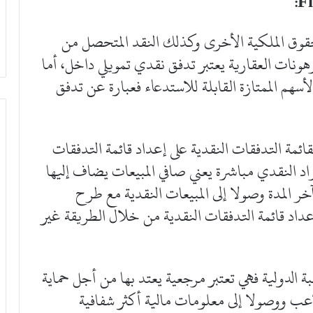
:
F
قوق الملكية الأخرى وكذلك النقد المتحصل من
ونات العقارية يعتبر تدفق نقدي تمويلي داخل، أما
سهم الممتازة القابلة للاستدعاء فعبارة عن تدفق
سبة الدولي رقم ٧ والخاص بقائمة التدفقات النقدية على إعداد قائمة التدفقات
راد النقدي مباشرة يعني صافي المبيعات يضاف إليها
 آخر المدة وصولا إلى المبيعات النقدية مع طرح
إعداد قائمة التدفقات النقدية من خلال الطريقة غير
ة الدولية فهي تعتبر مرجعية يعتد بها من أجل حماية
اعب ووصولا إلى معلومات مالية أكثر شفافية