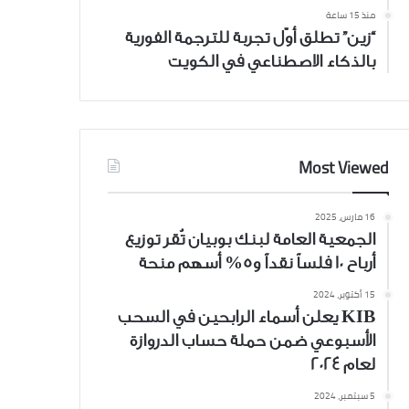
منذ 15 ساعة
“زين” تطلق أوّل تجربة للترجمة الفورية
بالذكاء الاصطناعي في الكويت
Most Viewed
16 مارس، 2025
الجمعية العامة لبنك بوبيان تُقر توزيع
أرباح 10 فلساً نقداً و5% أسهم منحة
15 أكتوبر، 2024
KIB يعلن أسماء الرابحين في السحب
الأسبوعي ضمن حملة حساب الدروازة
لعام 2024
5 سبتمبر، 2024