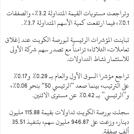
وتراجعت مستويات القيمة المتداولة 3.2%، والصفقات
0.1%، فيما ارتفعت كمية الأسهم المتداولة 3.7%.
تباينت المؤشرات الرئيسية لبورصة الكويت عند إغلاق
تعاملات، الثلاثاء؛ تزامناً مع تصدر سهم شركة الأولى
للاستثمار نشاط التداولات.
تراجع مؤشرا السوق الأول والعام بـ 0.29% و0.17%
على الترتيب، بينما صعد “الرئيسي 50″ بنحو 0.06%،
و”الرئيسي” بـ 0.42% عن مستوى الاثنين.
سجلت بورصة الكويت تداولات بقيمة 115.88 مليون
دينار، وزعت على 946.87 مليون سهم، بتنفيذ 35.51
ألف صفقة.