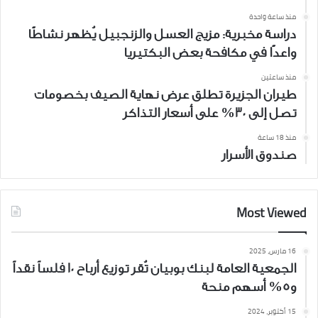
منذ ساعة واحدة
دراسة مخبرية: مزيج العسل والزنجبيل يُظهر نشاطًا
واعدًا في مكافحة بعض البكتيريا
منذ ساعتين
طيران الجزيرة تطلق عرض نهاية الصيف بخصومات
تصل إلى 30% على أسعار التذاكر
منذ 18 ساعة
صندوق الأسرار
Most Viewed
16 مارس، 2025
الجمعية العامة لبنك بوبيان تُقر توزيع أرباح 10 فلساً نقداً
و5% أسهم منحة
15 أكتوبر، 2024