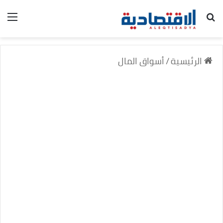
بحث عن
الق
الرئيسية
/
أسواق المال