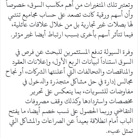
وتعتبر تلك المتغيرات من أهم مكاسب السوق، خصوصاً
وأن أسهم ورقية كانت تصعد على حساب مجاميع تنتمي
لها بصلات غير تجارية بل من خلال علاقات عائلية،
فيما تتأثر أسهم بأخرى بسبب ارتباط أيضا غير مؤثر.
وفرة السيولة تدفع المستثمرين للبحث عن فرص في
السوق استناداً لبيانات الربع الأول، وإعلانات العقود
والمناقصات والتحالفات التي أعلنتها الشركات، أو نجاح
مجالس إدارة في حل مشاكل متجذرة والدخول في
مفاوضات للتسويات، بما ينعكس على تحرير
مخصصات واستردادها وكذلك وقف مصروفات
التقاضي وربما الحصول على نسب خصم أيضا، ما يفتح
الباب أمام انطلاقة بعيداً عن الصراعات والمشاكل التي
تمثل عبء.