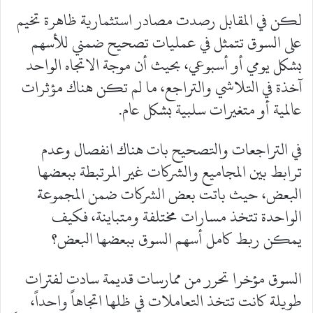
لكن في المقابل رصدت مصادر استثمارية ظاهرة تخيم
على السوق تتمثل في عمليات تصحيح ضمني للأسهم
بشكل يومي أو أسبوعي، بحيث أن موجة الاتجاه الواحد
آخذة في التلاشي والتراجع، ما لم تكن هناك مؤثرات
عالمية أو متغيرات سلبية بشكل عام.
في التراجعات والتصحيح بات هناك انفصال وعدم
ترابط بين المجاميع والشركات غير المرتبطة ببعضها
البعض، حيث باتت بعض الشركات ضمن المجموعة
الواحدة تتخذ مسارات مختلفة ومتباينة، فكيف
يمكن ربط كامل أسهم السوق ببعضها البعض؟
السوق مؤخرا تحرر من ممارسات قديمة سادت لفترات
طويلة كانت تتخذ التعاملات في ظلها اتجاهاً واحداً،