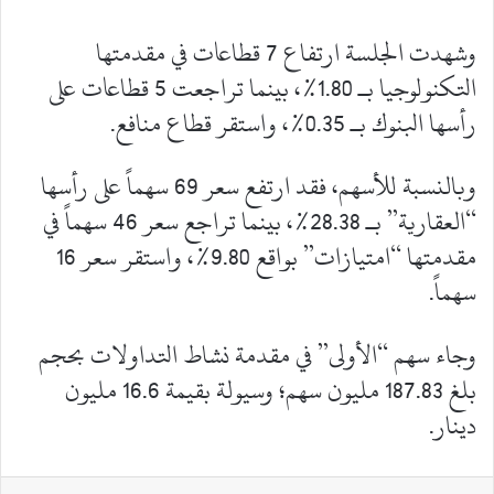
وشهدت الجلسة ارتفاع 7 قطاعات في مقدمتها
التكنولوجيا بـ 1.80%، بينما تراجعت 5 قطاعات على
رأسها البنوك بـ 0.35%، واستقر قطاع منافع.
وبالنسبة للأسهم، فقد ارتفع سعر 69 سهماً على رأسها
“العقارية” بـ 28.38%، بينما تراجع سعر 46 سهماً في
مقدمتها “امتيازات” بواقع 9.80%، واستقر سعر 16
سهماً.
وجاء سهم “الأولى” في مقدمة نشاط التداولات بحجم
بلغ 187.83 مليون سهم؛ وسيولة بقيمة 16.6 مليون
دينار.