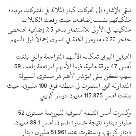
تبقى الإشارة إلى تحركات كبار الملاك في الشركات بزيادة
ملكياتهم بنسب إضافيةـ حيث رفعت الكابلات
ملكيتها في الأولى للاستثمار بنحو 5% إضافية لتتخطى
حاجز 20%، ما يعزز الثقة في السوق إجمالاً قبل السهم.
التباين اليومي تعكسه الأسهم المتراجعة والتي بلغت
أمس 47 ورقة مالية، فيما الأسهم المرتفعة بلغت 69
سهم، لكن يبقى المؤشر الأهم هو مستوى السيولة
المتداولة التي استمرت في منطقة فوق 100 مليون، حيث
بلغت أمس 115.875 مليون دينار كويتي.
وكسرت أمس القيمة السوقية للبورصة مستوى 52
مليار دينار، نتيجة خسارة السوق أمس 89.1 مليون
دينار كويتي، واستقرت عند 51.961 مليون دينار.