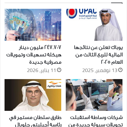
يوباك تعلن عن نتائجها
247.707 مليون دينار
المالية للربع الثالث من
هيكلة تسهيلات وتمويلات
العام 2025
مصرفية جديدة
13 نوفمبر، 2025
11 يناير، 2026
شركات وساطة استقبلت
طارق سلطان مستمر في
تحويلات سيولة جديدة من
رئاسة أجيليتي جلوبال