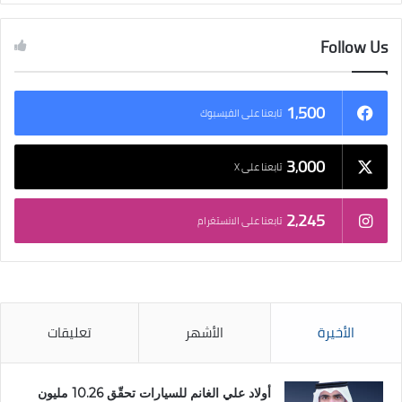
Follow Us
1٬500
تابعنا على الفيسبوك
3٬000
تابعنا على X
2٬245
تابعنا على الانستغرام
الأخيرة
الأشهر
تعليقات
أولاد علي الغانم للسيارات تحقّق 10.26 مليون