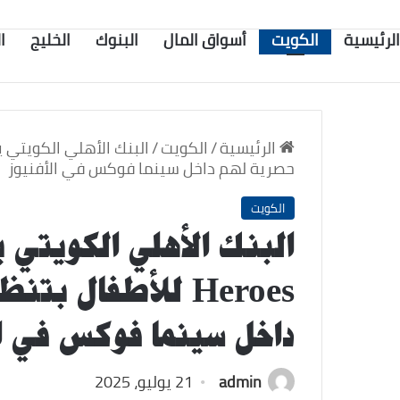
الرئيسية
الكويت
أسواق المال
البنوك
الخليج
ا
الرئيسية
/
الكويت
/
حصرية لهم داخل سينما فوكس في الأفنيوز
الكويت
البنك الأهلي الكويتي ي
Heroes للأطفال 
داخل سينما فوكس في ال
admin
21 يوليو، 2025