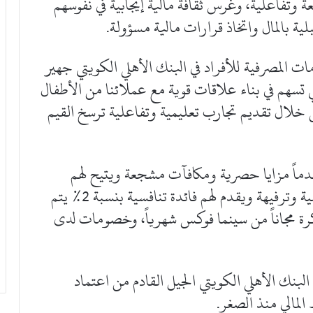
تعة وتفاعلية، وغرس ثقافة مالية إيجابية في نفوسهم
ة بالمال واتخاذ قرارات مالية مسؤولة.
ت المصرفية للأفراد في البنك الأهلي الكويتي جهير
 تسهم في بناء علاقات قوية مع عملائنا من الأطفال
 خلال تقديم تجارب تعليمية وتفاعلية ترسخ القيم
Heroes للأطفال مقدماً مزايا حصرية ومكافآت مشجعة ويتيح لهم
التواصل مع البنك من خلال مبادرات تعليمية وترفيهة ويقدم لهم فائدة تنافسية بنسبة 2% يتم
كرة مجاناً من سينما فوكس شهرياً، وخصومات لدى
بنك الأهلي الكويتي الجيل القادم من اعتماد
المالي منذ الصغر.