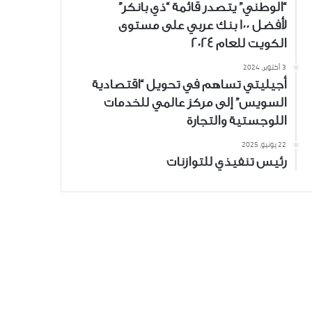
“الوطني” يتصدر قائمة “ذي بانكر”
لأفضل 100 بنك عربي على مستوى
الكويت للعام 2024
3 أكتوبر، 2024
أجيليتي تساهم في تحويل “اقتصادية
السويس” إلى مركز عالمي للخدمات
اللوجستية والتجارة
22 يونيو، 2025
رئيس تنفيذي للتوازنات