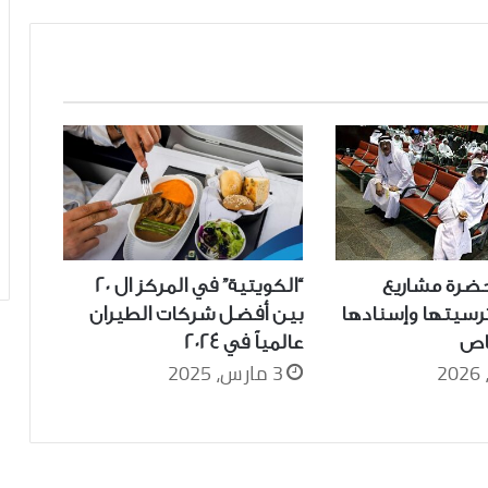
ضرة مشاريع
“الكويتية” في المركز ال 20
ترسيتها وإسنادها
بين أفضل شركات الطيران
اص
عالمياً في 2024
3 مارس، 2025