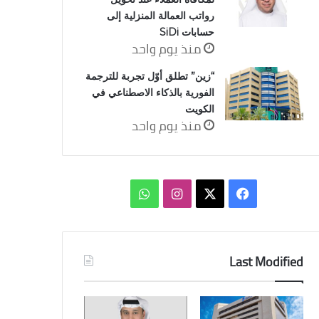
رواتب العمالة المنزلية إلى
حسابات SiDi
منذ يوم واحد
“زين” تطلق أوّل تجربة للترجمة
الفورية بالذكاء الاصطناعي في
الكويت
منذ يوم واحد
‫X
فيسبوك
انستقرام
واتساب
Last Modified