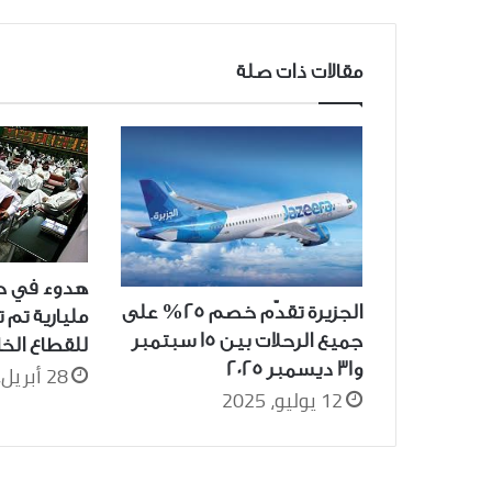
مقالات ذات صلة
هدوء في ح
الجزيرة تقدّم خصم 25% على
مليارية تم 
جميع الرحلات بين 15 سبتمبر
للقطاع الخ
و31 ديسمبر 2025
28 أبريل، 2026
12 يوليو، 2025