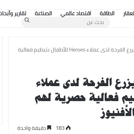
لعقار
الطاقة
اقتصاد عالمي
الصناعة
تقارير وأبحاث
بحث
عن
البنك الأهلي الكويتي يزرع الفرحة لدى عملاء Heroes للأطفال بتنظيم فعالية
زرع الفرحة لدى عملاء
بتنظيم فعالية حصرية لهم
أفنيوز
183
دقيقة واحدة