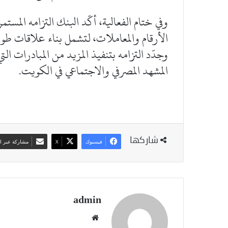
وفي ختام الفعالية، أكّد البنك التزامه المست
الأرقام والمعاملات، لتشمل بناء علاقات طويلة
وجدّد التزامه بتنفيذ المزيد من المبادرات الت
المشهد المصرفي والاجتماعي في الكويت.
شاركها
فيسبوك
‫X
مشاركة عبر ال
admin
موقع