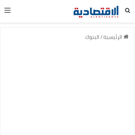
بحث عن
الق
الرئيسية
/
البنوك