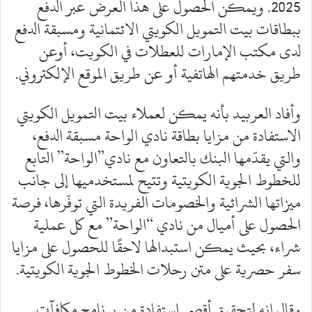
2025. ويمكن الحصول على هذا العرض عبر الدفع
ببطاقات بيت التمويل الكويتي الائتمانية ومسبقة الدفع
لدى مكتب الإمارات للعطلات في الكويت، أوعن
طريق خدمتهم الهاتفية أو عن طريق الموقع الإلكتروني.
وأفاد العربيد بأنه يمكن لعملاء بيت التمويل الكويتي
الاستفادة من مزايا بطاقة نادي الواحة مسبقة الدفع،
والتي يقدّمها البنك بالتعاون مع نادي”الواحة” التابع
للخطوط الجوية الكويتية وتتيح لمستخدميها إلى جانب
ميزاتها الشرائية والخصومات الفريدة التي توفّرها، فرصة
الحصول على أميال من نادي “الواحة” مع كل عملية
شراء، بحيث يمكن استبدالها لاحقًا للحصول على مزايا
سفر حصرية على متن رحلات الخطوط الجوية الكويتية.
وقال إنه لتحقيق أقصى استفادة من برنامج مكافآت