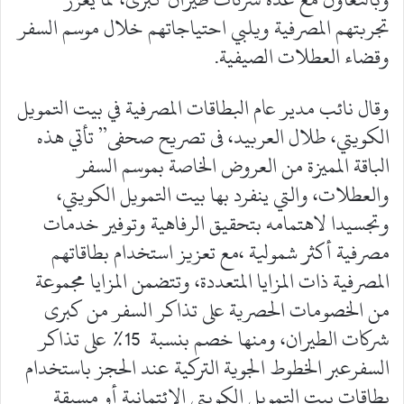
تجربتهم المصرفية ويلبي احتياجاتهم خلال موسم السفر
وقضاء العطلات الصيفية.
وقال نائب مدير عام البطاقات المصرفية في بيت التمويل
الكويتي، طلال العربيد، فى تصريح صحفى” تأتي هذه
الباقة المميزة من العروض الخاصة بموسم السفر
والعطلات، والتي ينفرد بها بيت التمويل الكويتي،
وتجسيدا لاهتمامه بتحقيق الرفاهية وتوفير خدمات
مصرفية أكثر شمولية ،مع تعزيز استخدام بطاقاتهم
المصرفية ذات المزايا المتعددة، وتتضمن المزايا مجموعة
من الخصومات الحصرية على تذاكر السفر من كبرى
شركات الطيران، ومنها خصم بنسبة 15% على تذاكر
السفرعبر الخطوط الجوية التركية عند الحجز باستخدام
بطاقات بيت التمويل الكويتي الائتمانية أو مسبقة