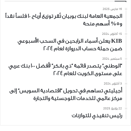
16 مارس، 2025
الجمعية العامة لبنك بوبيان تُقر توزيع أرباح 10 فلساً نقداً
و5% أسهم منحة
15 أكتوبر، 2024
KIB يعلن أسماء الرابحين في السحب الأسبوعي
ضمن حملة حساب الدروازة لعام 2024
5 سبتمبر، 2024
“الوطني” يتصدر قائمة “ذي بانكر” لأفضل 100 بنك عربي
على مستوى الكويت للعام 2024
3 أكتوبر، 2024
أجيليتي تساهم في تحويل “اقتصادية السويس” إلى
مركز عالمي للخدمات اللوجستية والتجارة
22 يونيو، 2025
رئيس تنفيذي للتوازنات