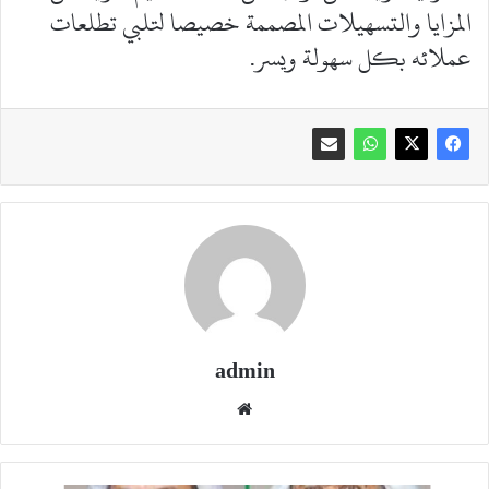
المزايا والتسهيلات المصممة خصيصا لتلبي تطلعات
عملائه بكل سهولة ويسر.
admin
موقع
الويب