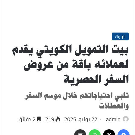
البنوك
بيت التمويل الكويتي يقدم
لعملائه باقة من عروض
السفر الحصرية
تلبي احتياجاتهم خلال موسم السفر
والعطلات
admin
22 يوليو، 2025
219
2 دقائق
‫X
فيسبوك
واتساب
مشاركة