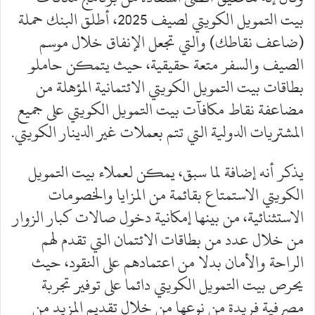
بيت التمويل الكويتي لصيف 2025، أطلق البنك حملة
(ضاعف نقاطك) والتي تجعل الإنفاق خلال موسم
الصيف والسفر متعة حقيقية، حيث يتمكن حاملو
بطاقات بيت التمويل الكويتي الائتمانية المؤهلة من
مضاعفة نقاط مكافآت بيت التمويل الكويتي على جميع
المشتريات الدولية التي تتم بعملات غير الدينار الكويتي.
يذكر أنه إضافة لما سبق، يمكن لعملاء بيت التمويل
الكويتي الاستمتاع بقائمة من المزايا والخصومات
الاستثنائية، من بينها إمكانية دخول صالات كبار الزوار
من خلال عدد من بطاقات الائتمان التي تقدم لهم
الراحة والأمان بدلا من اعتمادهم على النقود، حيث
يحرص بيت التمويل الكويتي دائما على توفير تجربة
مصرفية فريدة من نوعها من خلال تقديم المزيد من