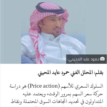
حمود عايد المحيني
بقلم: المحلل الفني حمود عايد المحيني
السلوك السعري للأسهم (Price action) هو دراسة
حركة سعر السهم بمرور الوقت، ويعتمد عليه
المتداولون في تحديد اتجاهات السوق المحتملة ونقاط