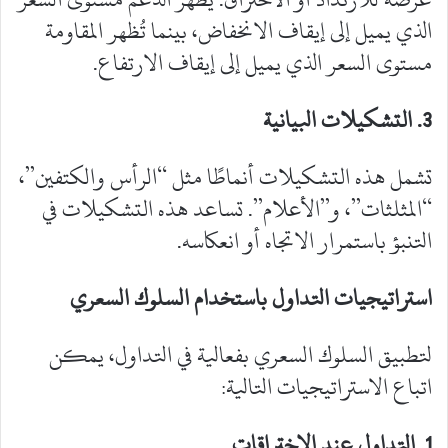
الذي يميل إلى إيقاف الانخفاض، بينما تُظهر المقاومة
مستوى السعر الذي يميل إلى إيقاف الارتفاع.
3
. التشكيلات البيانية
‎تشمل هذه التشكيلات أنماطًا مثل “الرأس والكتفين”،
“المثلثات”، و”الأعلام”. تساعد هذه التشكيلات في
التنبؤ باستمرار الاتجاه أو انعكاسه.
استراتيجيات التداول باستخدام السلوك السعري
‎لتطبيق السلوك السعري بفعالية في التداول، يمكن
اتباع الاستراتيجيات التالية:
1
. التداول عند الاختراقات