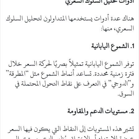
أدوات تحليل السلوك السعري
هناك عدة أدوات يستخدمها المتداولون لتحليل السلوك
السعري، منها:
1
. الشموع اليابانية
‎توفر الشموع اليابانية تمثيلاً بصريًا لحركة السعر خلال
فترة زمنية محددة. تساعد أنماط الشموع مثل “المطرقة”
و”الدوجي” في التعرف على نقاط التحول المحتملة في
السوق.
2
. مستويات الدعم والمقاومة
‎تشير هذه المستويات إلى النقاط التي يكون فيها السعر
عرضة للارتداد أو الاختراق. يُظهر الدعم مستوى السعر