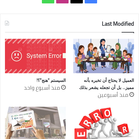
Last Modified
العميل لا يحتاج أن تخبره بأنه
السيستم “هنج”؟!
منذ أسبوع واحد
مميز… بل أن تجعله يشعر بذلك
منذ أسبوعين