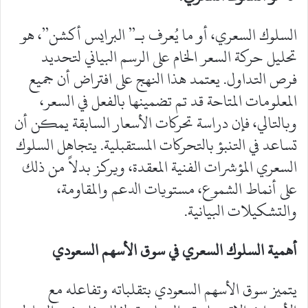
‎السلوك السعري، أو ما يُعرف بـ” البرايس أكشن”، هو
تحليل حركة السعر الخام على الرسم البياني لتحديد
فرص التداول. يعتمد هذا النهج على افتراض أن جميع
المعلومات المتاحة قد تم تضمينها بالفعل في السعر،
وبالتالي، فإن دراسة تحركات الأسعار السابقة يمكن أن
تساعد في التنبؤ بالتحركات المستقبلية. يتجاهل السلوك
السعري المؤشرات الفنية المعقدة، ويركز بدلاً من ذلك
على أنماط الشموع، مستويات الدعم والمقاومة،
والتشكيلات البيانية.
أهمية السلوك السعري في سوق الأسهم السعودي
‎يتميز سوق الأسهم السعودي بتقلباته وتفاعله مع