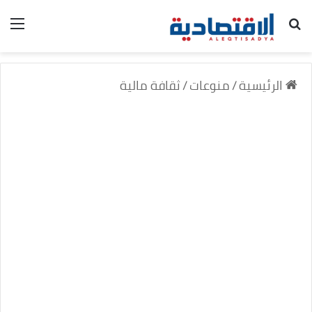
بحث عن
الق
الرئيسية
/
منوعات
/
ثقافة مالية