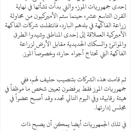
إحدى جمهوريات الموز، والتي بدأت نشأتها في نهاية
القرن التاسع عشر، حينما سئم الأميركيون من محاولة
زراعة الفاكهة في بلدهم البارد، فانتقلت شركات الفاكهة
الأميركية العملاقة إلى إحدى المناطق وشيدوا الطرق
والموانئ والسكك الحديدية مقابل الأرض لزراعة
الفاكهة التي تحتاج أجواء حارة، وخصوصاً الموز.
ثم قامت هذه الشركات بتنصيب حليف لهم، ففي
جمهوريات الموز فقط يرفضون تعيين شخص ما موظفاً في
هيئة رقابية، وفي اليوم التالي تجده وقد أصبح عضواً في
مجلس إدارتها.
في تلك الجمهوريات أيضا يمكن أن يصبح ذات