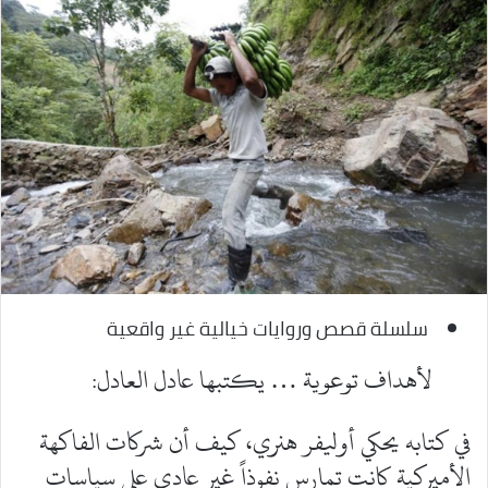
سلسلة قصص وروايات خيالية غير واقعية
لأهداف توعوية … يكتبها عادل العادل:
في كتابه يحكي أوليفر هنري، كيف أن شركات الفاكهة
الأميركية كانت تمارس نفوذاً غير عادي على سياسات