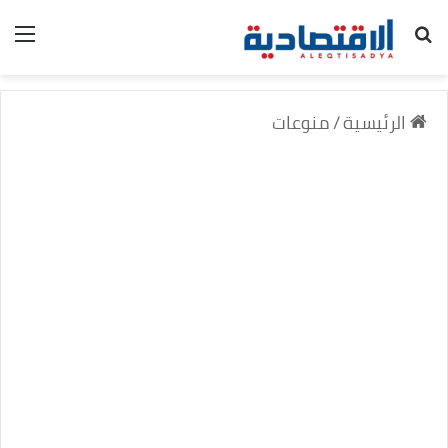
بحث عن
الق
الرئيسية
/
منوعات