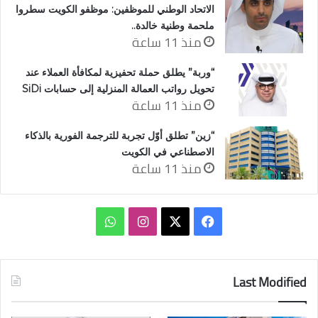
الاتحاد الوطني للموظفين: موظفو الكويت سطروا
ملحمة وطنية خالدة..
منذ 11 ساعة
“وربة” يطلق حملة تحفيزية لمكافأة العملاء عند
تحويل رواتب العمالة المنزلية إلى حسابات SiDi
منذ 11 ساعة
“زين” تطلق أوّل تجربة للترجمة الفورية بالذكاء
الاصطناعي في الكويت
منذ 11 ساعة
‫X
فيسبوك
انستقرام
واتساب
Last Modified