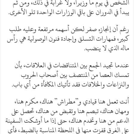
الشخص في يوم ما وزيراً، ولا غرابة في ذلك، ومن ثم
يبدأ في الدوران على باقي الوزارات الواحدة تلو الأخرى.
رغم أن إنجازه صفر لكن أسهمه مرتفعة وعليه طلب
كبير، فمهارات التسلق وإجادة فنون الوصولية هي رأس
ماله الذي لا ينضب.
عندما تجيد الجمع بين المتناقضات في العلاقات، بأن
تمسك العصا من المنتصف بين أصحاب الحروب
والنزاعات والخلافات فقد تأتيك المكافأة من أي باب.
أنت تعمل هنا قيادي و”مطراش” هناك، مكرم هنا،
ومهان هناك، تبصم هنا وتقبض من هناك، تحصل على
الدعم من هنا وتخدم هناك، حتى إذا ما أوشكت السفينة
على الغرق قفزت منها في اللحظة المناسبة بالضبط، فأي