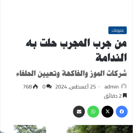
منوعات
من جرب المجرب حلت به
الندامة
شركات الموز والفاكهة وتعيين الحلفاء
admin
25 أغسطس، 2024
0
768
2 دقائق
‫X
فيسبوك
واتساب
مشاركة
عبر
البريد