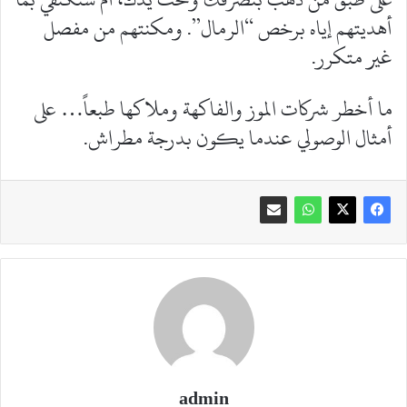
أهديتهم إياه برخص “الرمال”. ومكنتهم من مفصل
غير متكرر.
ما أخطر شركات الموز والفاكهة وملاكها طبعاً… على
أمثال الوصولي عندما يكون بدرجة مطراش.
admin