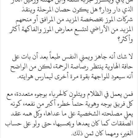
الذي دار ودار؟ هل يكون حصان المرحلة وينقذ
شركات الموز بخصخصة المزيد من المرافق أو منحهم
المزيد من الأراضي لتتسع معارض الموز والفاكهة أكثر
وأكثر؟
لا شك أنه جاهز ويمني النفس طبعاً بعد أن بات على
حافة الهاوية ينتظر رصاصة الرحمة، لكن من الواضح
أنه سيعود للواجهة بقوة مرة أخرى ليمارس هوايته.
فمن يعمل في الظلام ويتلون كالحرباء بوجوه متعددة، مع
كل فريق بوجه وهوية حتماً خطره أكبر من نفعه، كونه
يعلي مصلحته الشخصية على ما عداها، وكل همه عقد
الصفقات كما كان يعدها ويحسبها، حتى ولو على حساب
الغير، ومهما كان ثمن ذلك.