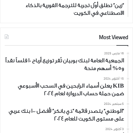
“زين” تطلق أوّل تجربة للترجمة الفورية بالذكاء
الاصطناعي في الكويت
Most Viewed
16 مارس، 2025
الجمعية العامة لبنك بوبيان تُقر توزيع أرباح 10 فلساً نقداً
و5% أسهم منحة
15 أكتوبر، 2024
KIB يعلن أسماء الرابحين في السحب الأسبوعي
ضمن حملة حساب الدروازة لعام 2024
5 سبتمبر، 2024
“الوطني” يتصدر قائمة “ذي بانكر” لأفضل 100 بنك عربي
على مستوى الكويت للعام 2024
3 أكتوبر، 2024