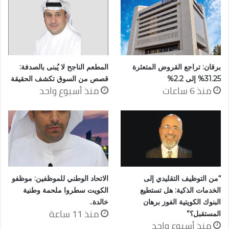
برقان: تراجع القروض المتعثرة
المطعم الناجح لا يُبنى بالصدفة:
31.25% إلى 2.2%
قصص من السوق تكشف الحقيقة
منذ 6 ساعات
منذ أسبوع واحد
“من التوظيف التقليدي إلى
الاتحاد الوطني للموظفين: موظفو
الخدمات الذكية: هل تستطيع
الكويت سطروا ملحمة وطنية
البنوك الكويتية الفوز برهان
خالدة..
منذ 11 ساعة
المستقبل؟”
منذ أسبوع واحد