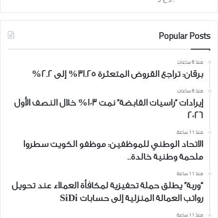
Popular Posts
منذ 6 ساعات
برقان: تراجع القروض المتعثرة 31.25% إلى 2.2%
منذ 6 ساعات
إيرادات “راسيات القابضة” نمت 103% خلال النصف الأول
2026
منذ 11 ساعة
الاتحاد الوطني للموظفين: موظفو الكويت سطروا
ملحمة وطنية خالدة..
منذ 11 ساعة
“وربة” يطلق حملة تحفيزية لمكافأة العملاء عند تحويل
رواتب العمالة المنزلية إلى حسابات SiDi
منذ 11 ساعة