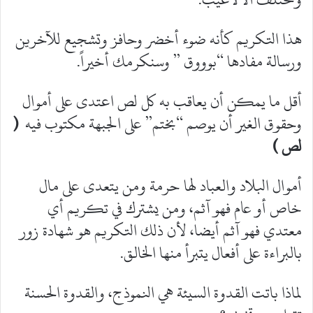
هذا التكريم كأنه ضوء أخضر وحافز وتشجيع للآخرين
ورسالة مفادها “بوووق ” وسنكرمك أخيراً.
أقل ما يمكن أن يعاقب به كل لص اعتدى على أموال
وحقوق الغير أن يوصم “بختم” على الجبهة مكتوب فيه
(
لص )
أموال البلاد والعباد لها حرمة ومن يتعدى على مال
خاص أو عام فهو آثم، ومن يشترك في تكريم أي
معتدي فهو آثم أيضا، لأن ذلك التكريم هو شهادة زور
بالبراءة على أفعال يتبرأ منها الخالق.
لماذا باتت القدوة السيئة هي النموذج، والقدوة الحسنة