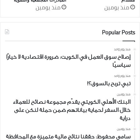
منذ يومين
منذ يومين
Popular Posts
منذ يوم واحد
إصلاح سوق العمل في الكويت: ضرورة اقتصادية لا خيارًا
سياسيًا
منذ يوم واحد
تبي تربح بالسوق؟!
منذ يومين
البنك الأهلي الكويتي يقدّم مجموعة نصائح للعملاء
خلال السفر لحماية بياناتهم ضمن حملة لنكن على
دراية
منذ يومين
سامي محفوظ: حققنا نتائج مالية متميزة مع المحافظة