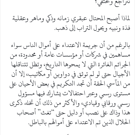
تتراجع وتختفي؟
لماذا أصبح المحتال عبقري زمانه وذكي وماهر وعقلية
فذة ونبيه ويحول التراب إلى ذهب.
بالرغم من أن جريمة الاعتداء على أموال الناس سواء
مساهمين في شركات أو مؤسسات عامة أو محدودة، من
الجرائم الغائرة التي لا يمحوها التاريخ، وتظل تتناقلها
الأجيال حتى لو لم توثق في دواوين أو مكاتيب، إلا أن
من المآسي الحقة أن تجد التكريم في بعض الأحيان على
مستوى رسمي وعبر احتفالات يشارك فيها مسؤول
رسمي ورقابي وقيادي، والأكثر من ذلك أن تخلد ذكرى
هذا وذاك على نصب أو دليل حتى “تغث” أصحاب
الحلال الذين تم الاعتداء على أموالهم بالباطل.