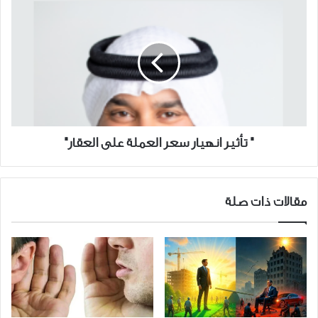
"
تأثير
انهيار
سعر
العملة
على
العقار"
" تأثير انهيار سعر العملة على العقار"
مقالات ذات صلة