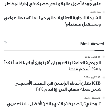
على جودة أصول عالية و نهجٍ حصيف في إدارة المخاطر
منذ يومين
الشركة التجارية العقارية تطلق حملتها “استهلاك واعي
ومستقبل مستدام”
Most Viewed
16 مارس، 2025
الجمعية العامة لبنك بوبيان تُقر توزيع أرباح 10 فلساً نقداً
و5% أسهم منحة
15 أكتوبر، 2024
KIB يعلن أسماء الرابحين في السحب الأسبوعي
ضمن حملة حساب الدروازة لعام 2024
5 سبتمبر، 2024
“الوطني” يتصدر قائمة “ذي بانكر” لأفضل 100 بنك عربي