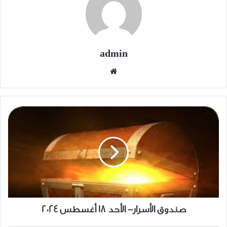
admin
موقع
الويب
صندوق
الأسرار-
الأحد
18
أغسطس
2024
صندوق الأسرار- الأحد 18 أغسطس 2024