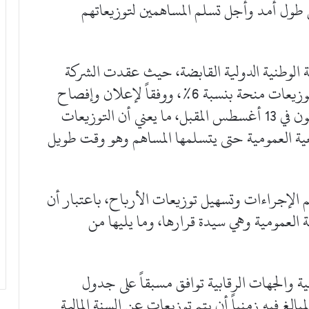
ل طول أمد وأجل تسلم المساهمين لتوزيعاتهم
كة الوطنية الدولية القابضة، حيث عقدت الشركة
جمعيتها العمومية في 15 مايو الماضي، وأقرت توزيعات منحة بنسبة 6%، ووفقاً لإعلان وإفصاح
الشركة الرسمي أمس فإن تاريخ التوزيع سيكون في 13 أغسطس المقبل، ما يعني أن التوزيعات
 تاريخ الجمعية العمومية حتى يتسلمها المساهم وهو وقت طويل
م الإجراءات وتسهيل توزيعات الأرباح، باعتبار أن
 العمومية وهي سيدة قرارها، وما يليها من
 والجهات الرقابية توافق مسبقاً على جدول
لغ فيه زمنياً أن يتم توزيعات عن السنة المالية