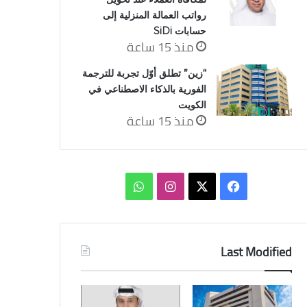
رواتب العمالة المنزلية إلى
حسابات SiDi
منذ 15 ساعة
“زين” تطلق أوّل تجربة للترجمة
الفورية بالذكاء الاصطناعي في
الكويت
منذ 15 ساعة
‫X
فيسبوك
انستقرام
واتساب
Last Modified