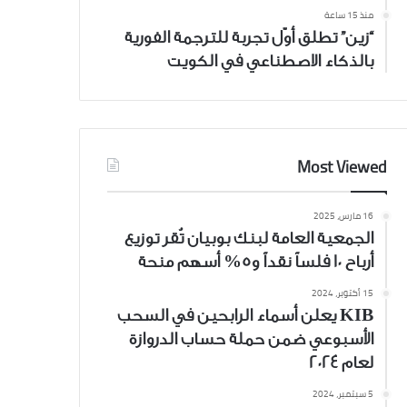
منذ 15 ساعة
“زين” تطلق أوّل تجربة للترجمة الفورية
بالذكاء الاصطناعي في الكويت
Most Viewed
16 مارس، 2025
الجمعية العامة لبنك بوبيان تُقر توزيع
أرباح 10 فلساً نقداً و5% أسهم منحة
15 أكتوبر، 2024
KIB يعلن أسماء الرابحين في السحب
الأسبوعي ضمن حملة حساب الدروازة
لعام 2024
5 سبتمبر، 2024