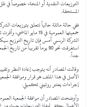
التوزيعات النقدية أو المنحة، خصوصاً في ظ
المستحقة.
ففي حالة ماثلة حالياً تتعلق بتوزيعات الشر
استغرقت نحو 90 يوماً تقريباً من
جداً.
وقالت المصادر أنه يتوجب إعادة النظر وتقيي
الأصل في هذا الملف هو قرار وموافقة الجمعية
إجراءات يعتبر روتيني تكميلي.
وأوضحت المصادر أن موافقة الجمعية العمومية
الأعمال يكفي لنفاذ التوزيعات، حيث من المبا