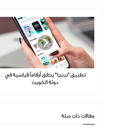
تطبيق
"نينجا"
يحقق
أرقاماً
قياسية
في
دولة
الكويت
تطبيق "نينجا" يحقق أرقاماً قياسية في
دولة الكويت
مقالات ذات صلة