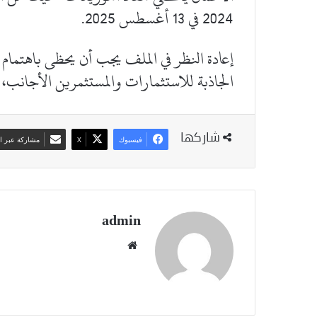
2024 في 13 أغسطس 2025.
إعادة النظر في الملف يجب أن يحظى باهتمام 
الجاذبة للاستثمارات والمستثمرين الأجانب، 
شاركها
فيسبوك
‫X
مشاركة عبر ال
admin
موقع
الويب