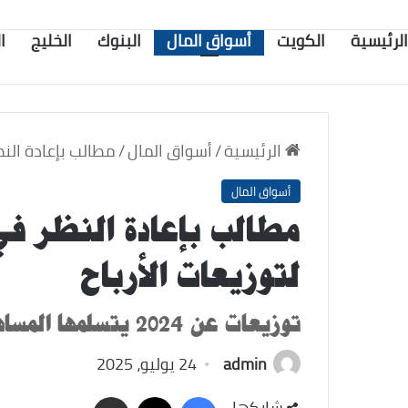
الرئيسية
الكويت
أسواق المال
البنوك
الخليج
ا
الرئيسية
/
أسواق المال
/
مطالب بإعادة النظ
أسواق المال
مطالب بإعادة النظر في
لتوزيعات الأرباح
توزيعات عن 2024 يتسلمها المساهمون في 13 أغسطس 2025.
admin
24 يوليو، 2025
‫X
فيسبوك
مشاركة
شاركها