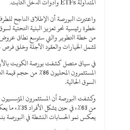
المتداولة ETFs وأدوات الدخل الثابت.
خطوة رئيسية نحو تعزيز البنية التحتية لسوق ا
من خطة التطوير والتي ستوسع نطاق عروض ال
تشمل الخيارات والعقود الآجلة وخلق فرص 
في سياق متصل كشفت بورصة الكويت بالأرقام
السوق الحالية.
من 63%، في حين 
يعكس نمو الحسابات النشطة في البورصة بنسبة 2