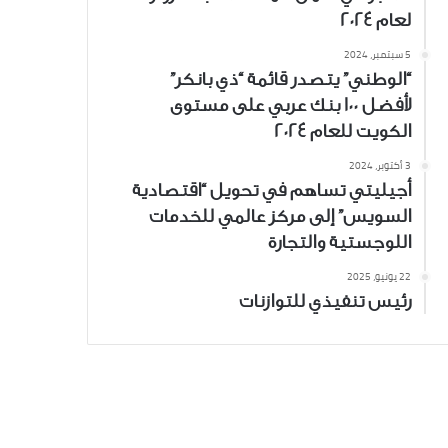
لعام 2024
5 سبتمبر، 2024
“الوطني” يتصدر قائمة “ذي بانكر”
لأفضل 100 بنك عربي على مستوى
الكويت للعام 2024
3 أكتوبر، 2024
أجيليتي تساهم في تحويل “اقتصادية
السويس” إلى مركز عالمي للخدمات
اللوجستية والتجارة
22 يونيو، 2025
رئيس تنفيذي للتوازنات