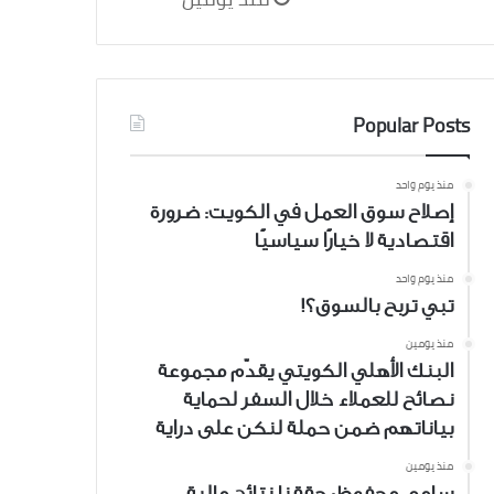
Popular Posts
منذ يوم واحد
إصلاح سوق العمل في الكويت: ضرورة
اقتصادية لا خيارًا سياسيًا
منذ يوم واحد
تبي تربح بالسوق؟!
منذ يومين
البنك الأهلي الكويتي يقدّم مجموعة
نصائح للعملاء خلال السفر لحماية
بياناتهم ضمن حملة لنكن على دراية
منذ يومين
سامي محفوظ: حققنا نتائج مالية