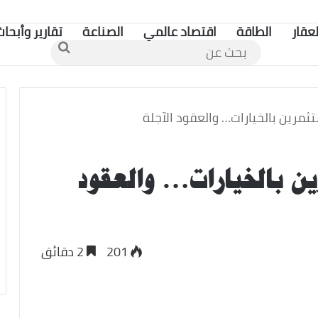
لعقار
الطاقة
اقتصاد عالمي
الصناعة
تقارير وأبحاث
بحث
عن
ثمرين بالخيارات… والعقود الآجلة
ن بالخيارات… والعقود
201
2 دقائق