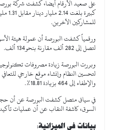
على صعيد الأرقام أيضا، كشفت شركة بورصة
للمشاركين الآخرين.
لتصل إلى 282 ألف مقارنة بنحو134 ألف.
وبررت البورصة زيادة مصروفات تكنولوجيا ال
لتحسين النظام وإنشاء موقع خارجي للتعافي
والإطفاء إلى 464 بزيادة 18.81%.
السوق، كاشفة النقاب عن أن عمليات تأكيدات ال
بيانات في الميزانية: