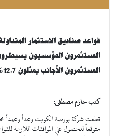
قواعد صناديق الاستثمار المتداولة
المستثمرون المؤسسيون يسيطرون على 65% من ال
المستثمرون الأجانب يمثلون 12.7% من السوق.
كتب حازم مصطفى:
قطعت شركة بورصة الكويت وعداً وعهداً محددا
متوقعاً للحصول على الموافقات اللازمة للقوا