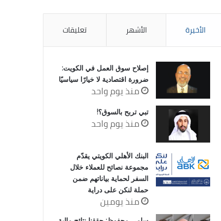
الأخيرة
الأشهر
تعليقات
إصلاح سوق العمل في الكويت:
ضرورة اقتصادية لا خيارًا سياسيًا
منذ يوم واحد
تبي تربح بالسوق؟!
منذ يوم واحد
البنك الأهلي الكويتي يقدّم
مجموعة نصائح للعملاء خلال
السفر لحماية بياناتهم ضمن
حملة لنكن على دراية
منذ يومين
سامي محفوظ: حققنا نتائج مالية