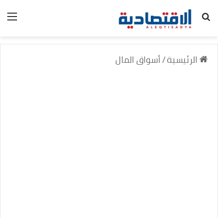
بحث عن
الق
الرئيسية
/
أسواق المال