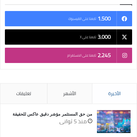
1٬500
تابعنا على الفيسبوك
3٬000
تابعنا على X
2٬245
تابعنا على الانستغرام
الأخيرة
الأشهر
تعليقات
من حق المستثمر مؤشر دقيق عاكس للحقيقة
منذ 5 ثواني