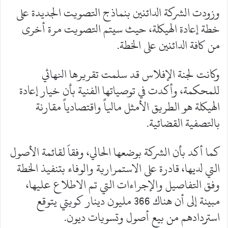
وزودت الشركة الدائنين بنماذج التصويت الجديدة على
خطة إعادة الهيكلة، حيث سيتم التصويت مرة أخرى
من كافة الدائنين على الخطة.
وكانت لجنة الإفلاس قد سلمت تقريرها النهائي
للمحكمة، وأكدت في توصياتها الفنية بأن خيار إعادة
الهيكلة هو الطريق الأمثل مالياً واقتصادياً مقارنة
بالتصفية القضائية.
كما أكد بأن الشركة بوضعها الحالي، وفقاَ لقائمة الأصول
التي لديها، قادرة على الاستمرارية والوفاء بتنفيذ الخطة
وفق التفاصيل والإجراءات التي تم الاطلاع عليها،
مبينة إلى أن هناك 366 مليون دينار كويتي يتوقع
استردادهم من بيع أصول وتسويات ديون.