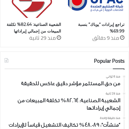
تراجع إيرادات “يوباك” بنسبة
الشعيبة الصناعية: 82.64% تكلفة
69.99%
المبيعات من إجمالي إيراداتها
منذ 9 دقائق
منذ 29 ثانية
Popular Posts
منذ 6 ثواني
من حق المستثمر مؤشر دقيق عاكس للحقيقة
منذ 29 ثانية
الشعيبة الصناعية: 82.64% تكلفة المبيعات من
إجمالي إيراداتها
منذ دقيقة واحدة
“منشآت”: 48.089% تكاليف التشغيل قياساً للإيرادات