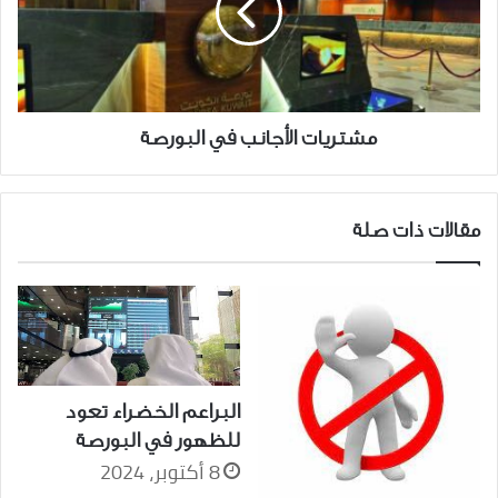
البورصة
مشتريات الأجانب في البورصة
مقالات ذات صلة
البراعم الخضراء تعود
للظهور في البورصة
8 أكتوبر، 2024