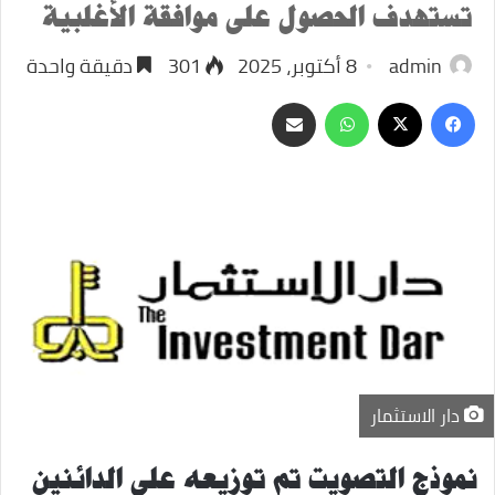
تستهدف الحصول على موافقة الأغلبية
admin
8 أكتوبر، 2025
301
دقيقة واحدة
‫X
فيسبوك
واتساب
مشاركة
عبر
البريد
دار الاستثمار
نموذج التصويت تم توزيعه على الدائنين