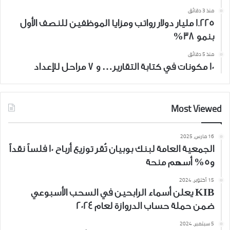
منذ 3 دقائق
1.225 مليار دولار رواتب ومزايا الموظفين للنصف الأول
بنمو 38%
منذ 5 دقائق
10 مكونات في كتابة التقارير… و 7 مراحل للإعداد
Most Viewed
16 مارس، 2025
الجمعية العامة لبنك بوبيان تُقر توزيع أرباح 10 فلساً نقداً
و5% أسهم منحة
15 أكتوبر، 2024
KIB يعلن أسماء الرابحين في السحب الأسبوعي
ضمن حملة حساب الدروازة لعام 2024
5 سبتمبر، 2024