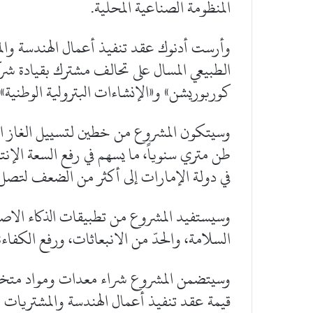
المنظومة الصناعية المحلية.
وأرست أدنوك عقد تنفيذ أعمال الهندسة وال
الطبيعي المسال على تحالف مشترك بقيادة 
كوربوريشن» و«الإنشاءات البترولية الوطنية».
طن متري سنوياً، ما يسهم في رفع السعة الإنتا
في دولة الإمارات إلى أكثر من الضعف لتصل إلى ما يقارب 15 ملي
وسيستفيد المشروع من تطبيقات الذكاء الاصطن
السلامة، والحدّ من الانبعاثات، ورفع الكفاءة
قيمة عقد تنفيذ أعمال الهندسة والمشتريات و