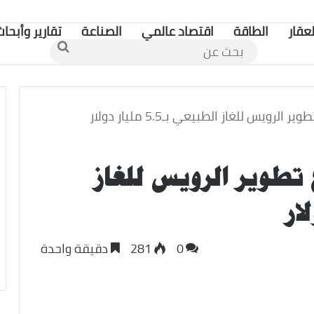
لعقار
الطاقة
اقتصاد عالمي
الصناعة
تقارير وأبحاث
بحث
عن
ويس للغاز الطبيعي بـ5.5 مليار دولار
تطوير الرويس للغاز
0
281
دقيقة واحدة