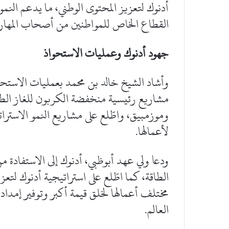
أدنوك لتعزيز المحتوى الوطني، ما يدعم الن
القطاع الخاص للمواطنين من أصحاب المهارا
جهود أدنوك وعمليات الاستحواذ
وأشاد الشيخ خالد بن محمد بعمليات الاستحواذ
مشاريع رئيسية منخفضة الكربون للغاز الطبيع
وموزمبيق، واطّلع على مشاريع النمو الاسترات
لأعمالها.
ودعا ولي عهد أبوظبي، أدنوك إلى الاستفادة من
الطاقة، كما اطّلع على استراتيجية أدنوك لتع
مختلف أعمالها لخلق قيمة أكبر وتوفير إمداد
العالم.