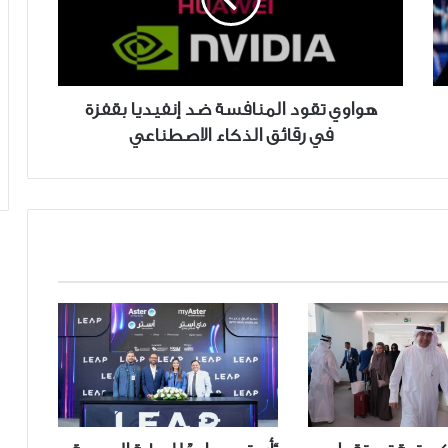
إنفيديا
بقفزة
في
رقائق
الذكاء
هواوي تقود المنافسة ضد إنفيديا بقفزة
الاصطناعي
في رقائق الذكاء الاصطناعي