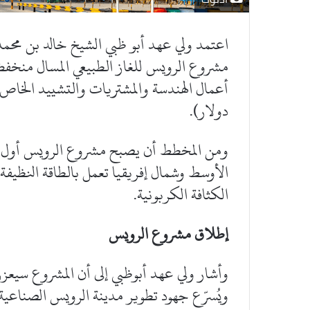
اعتمد ولي عهد أبو ظبي الشيخ خالد بن محمد ب
مشروع الرويس للغاز الطبيعي المسال منخفض 
دولار).
ومن المخطط أن يصبح مشروع الرويس أول منش
الأوسط وشمال إفريقيا تعمل بالطاقة النظيفة، م
الكثافة الكربونية.
إطلاق مشروع الرويس
وأشار ولي عهد أبوظبي إلى أن المشروع سيعزز مك
ويُسرّع جهود تطوير مدينة الرويس الصناعي