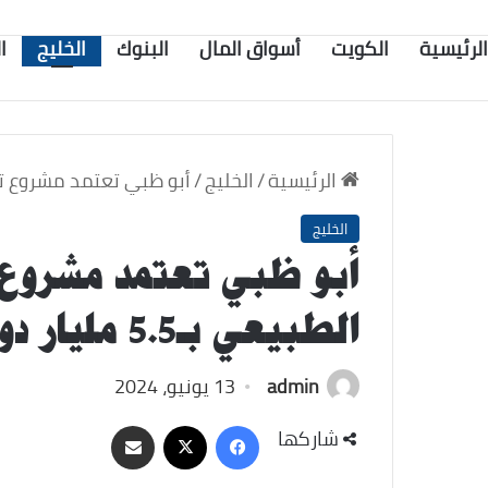
الرئيسية
الكويت
أسواق المال
البنوك
الخليج
ا
الرئيسية
/
الخليج
/
أبو ظبي تعتمد مشروع تطوير الر
الخليج
أبو ظبي تعتمد مشروع 
الطبيعي بـ5.5 مليار دولار
admin
13 يونيو، 2024
‫X
فيسبوك
مشاركة
شاركها
عبر
البريد