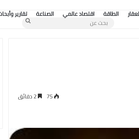
لعقار
الطاقة
اقتصاد عالمي
الصناعة
تقارير وأبحاث
بحث
عن
75
2 دقائق