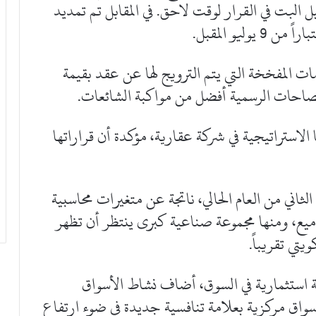
ينار، وتم تأجيل البت في القرار لوقت لاحق. في المقابل تم تمديد
 المفخخة التي يتم الترويج لها عن عقد بقيمة
صاحات الرسمية أفضل من مواكبة الشائعات.
استراتيجية في شركة عقارية، مؤكدة أن قراراتها
الثاني من العام الحالي، ناتجة عن متغيرات محاسبية
يع، ومنها مجموعة صناعية كبرى ينتظر أن تظهر
 استثمارية في السوق، أضاف نشاط الأسواق
سواق مركزية بعلامة تنافسية جديدة في ضوء ارتفاع