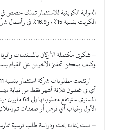
الدولية الكويتية للاستثمار تملك حصص في 
الكويت بنسبة 15%، و16.9% في رأسمال شركة أرزان.
…………………………………..
– شكوى مكتملة الأركان بالمستندات والوثائ
وكيف يمكن تحفيز الآخرين على القيام بمسؤو
المستوى سترتفع م
الأول وغياب أي فرص أو صفقات تم إعلانها
– تمت إعادة بحث ودراسة طلب ترسية ممارس