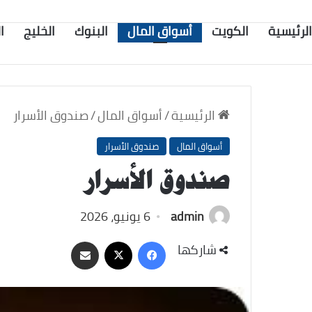
الرئيسية
الكويت
أسواق المال
البنوك
الخليج
ا
الرئيسية
/
أسواق المال
/
صندوق الأسرار
أسواق المال
صندوق الأسرار
صندوق الأسرار
admin
6 يونيو، 2026
‫X
فيسبوك
مشاركة
شاركها
عبر
البريد