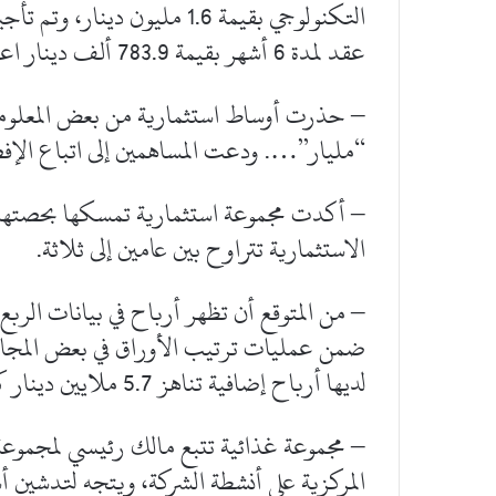
التكنولوجي بقيمة 1.6 مليون د
عقد لمدة 6 أشهر بقيمة 783.9 ألف دينار اعتباراً من 9 يوليو المقبل.
– حذرت أوساط استثمارية من بعض المعلومات
“مليار”…. ودعت المساهمين إلى اتباع الإف
– أكدت مجموعة استثمارية تمسكها بحصتها ال
الاستثمارية تتراوح بين عامين إلى ثلاثة.
– من المتوقع أن تظهر أرباح في بيانات الربع 
ضمن عمليات ترتيب الأوراق في بعض المجام
لديها أرباح إضافية تناهز 5.7 ملايين دينار كويتي تقريباً.
– مجموعة غذائية تتبع مالك رئيسي لمجموعة
المركزية على أنشطة الشركة، ويتجه لتدشين أ