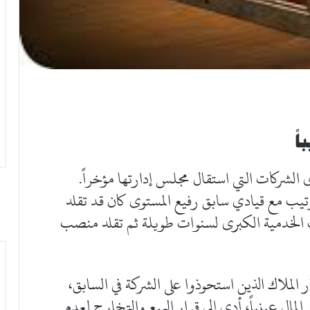
ً
لشركات التي استقال مجلس إدارتها مؤخراً.
رتيب مع قيادي سابق رفيع المستوى كان قد تقلد
الخدمية الكبرى لسنوات طويلة ثم تقلد منصب
 الملاك الذين استحوذوا على الشركة في السابق،
مال عينياً، أدى إلى قرار البيع والتخارج لعدم