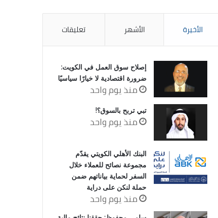
الأخيرة
الأشهر
تعليقات
إصلاح سوق العمل في الكويت:
ضرورة اقتصادية لا خيارًا سياسيًا
منذ يوم واحد
تبي تربح بالسوق؟!
منذ يوم واحد
البنك الأهلي الكويتي يقدّم
مجموعة نصائح للعملاء خلال
السفر لحماية بياناتهم ضمن
حملة لنكن على دراية
منذ يوم واحد
سامي محفوظ: حققنا نتائج مالية