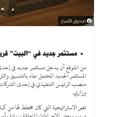
صندوق الأسرار
مستثمر جديد في “البيت” قريبا
من المتوقع أن يدخل مستثمر جديد في إحدى ا
المستثمر الجديد المحتمل جاء بالتنسيق والت
منصب الرئيس التنفيذي في إحدى الشركات 
وزاري.
تغير الاستراتيجية التي كان مخطط لها من كبار
بسببب بعض الإجراءات المتعلقة بزيادة رأس ال