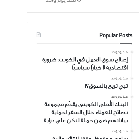
Popular Posts
منذ يوم واحد
إصلاح سوق العمل في الكويت: ضرورة
اقتصادية لا خيارًا سياسيًا
منذ يوم واحد
تبي تربح بالسوق؟!
منذ يوم واحد
البنك الأهلي الكويتي يقدّم مجموعة
نصائح للعملاء خلال السفر لحماية
بياناتهم ضمن حملة لنكن على دراية
منذ يوم واحد
سامي محفوظ: حققنا نتائج مالية