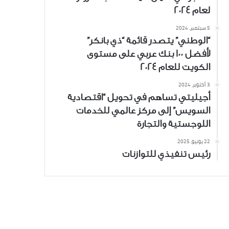
لعام 2024
5 سبتمبر، 2024
“الوطني” يتصدر قائمة “ذي بانكر”
لأفضل 100 بنك عربي على مستوى
الكويت للعام 2024
3 أكتوبر، 2024
أجيليتي تساهم في تحويل “اقتصادية
السويس” إلى مركز عالمي للخدمات
اللوجستية والتجارة
22 يونيو، 2025
رئيس تنفيذي للتوازنات