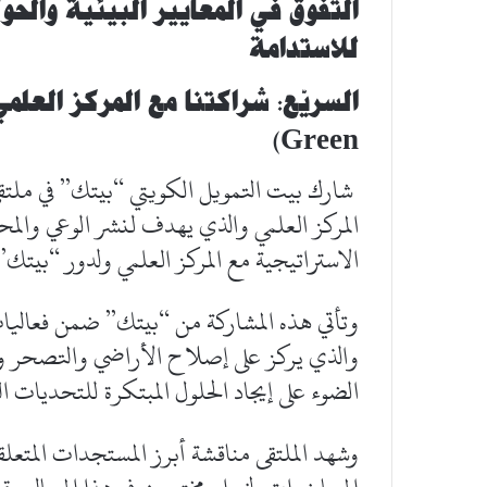
التفوق في المعايير البيئية والح
للاستدامة
السريّع: شراكتنا مع المركز العلم
Green)
المركز العلمي والذي يهدف لنشر الوعي والمح
الاستراتيجية مع المركز العلمي ولدور “بيتك” 
وتأتي هذه المشاركة من “بيتك” ضمن فعاليات
والذي يركز على إصلاح الأراضي والتصحر وم
الضوء على إيجاد الحلول المبتكرة للتحديات الب
وشهد الملتقى مناقشة أبرز المستجدات المتع