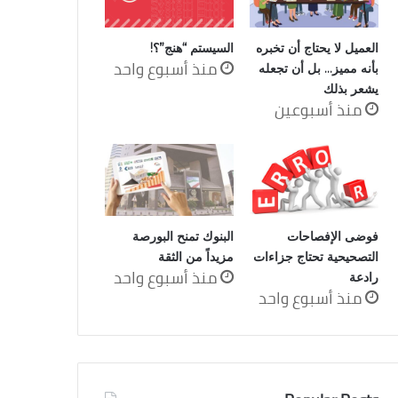
العميل لا يحتاج أن تخبره
السيستم “هنج”؟!
منذ أسبوع واحد
بأنه مميز… بل أن تجعله
يشعر بذلك
منذ أسبوعين
فوضى الإفصاحات
البنوك تمنح البورصة
التصحيحية تحتاج جزاءات
مزيداً من الثقة
منذ أسبوع واحد
رادعة
منذ أسبوع واحد