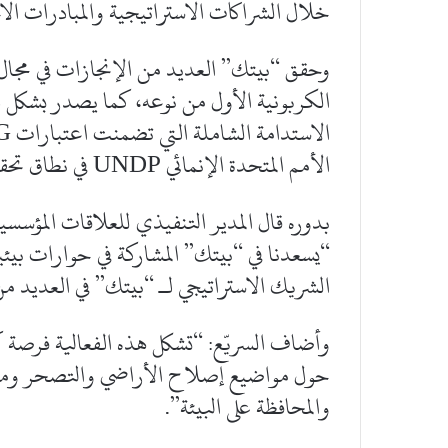
خلال الشراكات الاستراتيجية والمبادرات ال
وحقق “بيتك” العديد من الإنجازات في مجال 
الكربونية الأول من نوعه، كما يصدر بشكل 
الأمم المتحدة الإنمائي UNDP في نطاق تحقيق أهداف التنمية المستدامة (SDGs).
بدوره قال المدير التنفيذي للعلاقات المؤسسي
الشريك الاستراتيجي لـ “بيتك” في العديد من ا
وأضاف السريّع: “تشكل هذه الفعالية فرصة ك
حول مواضيع إصلاح الأراضي والتصحر ومقاو
والمحافظة على البيئة”.