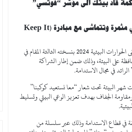
وكمة قاد بيتك الى مؤشر “فوتسي”
ي مثمرة وتتماشى مع مبادرة
(Keep It
شارك بيت التمويل الكويتي “بيتك” في ملتقى الحوارات البيئية 2024 بنسخته الثالثة المقام في
افظة على البيئة، وذلك ضمن إطار الشراكة
الرائد في مجال الاستدامة.
 شهر البيئة تحت شعار “معا نستعيد كوكبنا”
قاومة الجفاف بهدف تعزيز الوعي البيئي وتسليط
يئية.
لقة في قطاع الاستدامة وذلك عبر سلسلة من