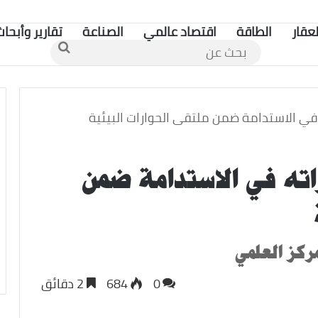
لعقار
الطاقة
اقتصاد عالمي
الصناعة
تقارير وأبحاث
بحث
عن
في الاستدامة ضمن ملتقى الحوارات البيئية
ه في الاستدامة ضمن
ركز العلمي
0
684
2 دقائق