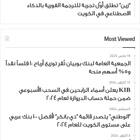
“زين” تطلق أوّل تجربة للترجمة الفورية بالذكاء
الاصطناعي في الكويت
Most Viewed
16 مارس، 2025
الجمعية العامة لبنك بوبيان تُقر توزيع أرباح 10 فلساً نقداً
و5% أسهم منحة
15 أكتوبر، 2024
KIB يعلن أسماء الرابحين في السحب الأسبوعي
ضمن حملة حساب الدروازة لعام 2024
5 سبتمبر، 2024
“الوطني” يتصدر قائمة “ذي بانكر” لأفضل 100 بنك عربي
على مستوى الكويت للعام 2024
3 أكتوبر، 2024