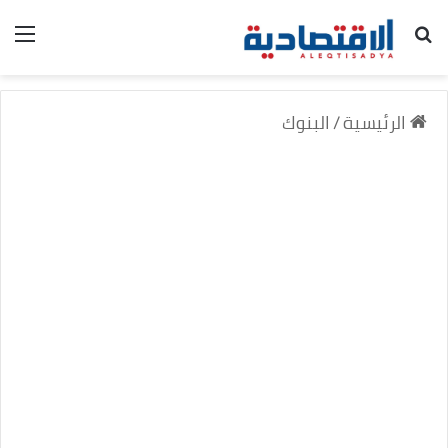
بحث عن
الق
الرئيسية
/
البنوك