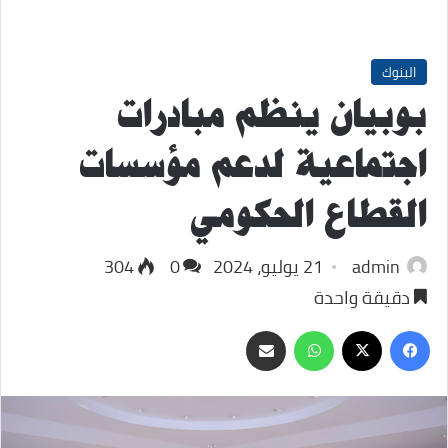
البنوك
بوبيان ينظم مبادرات
اجتماعية لدعم مؤسسات
القطاع الحكومي
admin
21 يوليو، 2024
0
304
دقيقة واحدة
‫X
فيسبوك
واتساب
مشاركة
عبر
البريد