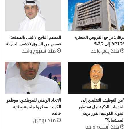
برقان: تراجع القروض المتعثرة
المطعم الناجح لا يُبنى بالصدفة:
31.25% إلى 2.2%
قصص من السوق تكشف الحقيقة
منذ يوم واحد
منذ أسبوع واحد
“من التوظيف التقليدي إلى
الاتحاد الوطني للموظفين: موظفو
الخدمات الذكية: هل تستطيع
الكويت سطروا ملحمة وطنية
البنوك الكويتية الفوز برهان
خالدة..
منذ يومين
المستقبل؟”
منذ أسبوع واحد