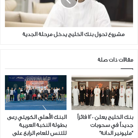
يدخل
مرحلة
الجدية
مشروع تحول بنك الخليج يدخل مرحلة الجدية
مقالات ذات صلة
بنك الخليج يعلن 120 فائزاً
البنك الأهلي الكويتي رعى
جديداً في سحوبات
بطولة النخبة العربية
“مليونير الدانة”
للتنس للعام الرابع على