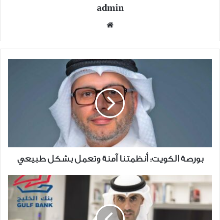
admin
موقع
الويب
بورصة
الكويت:
أنظمتنا
آمنة
وتعمل
بشكل
طبيعي
بورصة الكويت: أنظمتنا آمنة وتعمل بشكل طبيعي
مشروع
تحول
بنك
الخليج