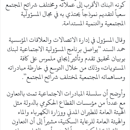
كونه البنك الأقرب إلى عملائه ومختلف شرائح المجتمع
سعياً لتقديم نموذجاً يحتذي به في مجال المسؤولية
المجتمعية والتنمية المستدامة.
وقال المسؤول في إدارة الاتصالات والعلاقات المؤسسية
حمد السند “يواصل برنامج المسؤولية الاجتماعية لبنك
بوبيان تحقيق تقدم وتأثير إيجابي ملموس على كافة
المستويات، وذلك من خلال التوسع في خارطة مبادراته
ومساهماته المجتمعية لمختلف شرائح المجتمع”.
وأوضح أن سلسلة المبادرات الاجتماعية تمت بالتعاون
مع عدداً من مؤسسات القطاع الحكومي بالدولة مثل
الهيئة العامة للطيران المدني ووزارة الكهرباء والماء
والهيئة العامة للرعاية السكنية، مشيراً إلى أن التعاون