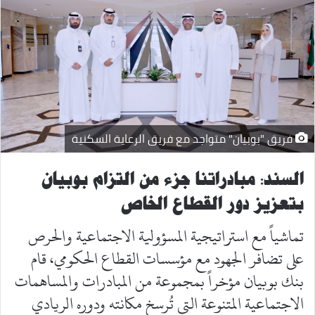
فريق "بوبيان" متواجد مع فريق الرعاية السكنية
السند: مبادراتنا جزء من التزام بوبيان
بتعزيز دور القطاع الخاص
تماشياً مع استراتيجية المسؤولية الاجتماعية والحرص
على تضافر الجهود مع مؤسسات القطاع الحكومي، قام
بنك بوبيان مؤخراً بمجموعة من المبادرات والمساهمات
الاجتماعية المتنوعة التي تُرسخ مكانته ودوره الريادي