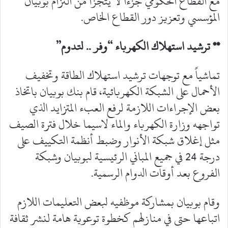
مع القطاع الحكومي جزءاً لا يتجزأ من التزام بوبيان
المؤسسي وتعزيز دور القطاع الخاص.
** ترشيد استهلاك الكهرباء “وفر .. لتدوم”
تماشياً مع توجهات ترشيد استهلاك الطاقة وتخفيف
الأحمال على الشبكة الكهربائية، قام بنك بوبيان باتخاذ
بعض الإجراءات اللازمة لرفع العبء المتزايد الذي
تواجهه وزارة الكهرباء والماء لاسيما خلال فترة الصيف
مثل إغلاق شبكة الأنوار وضبط أنظمة التكييف على
درجة 24 في جميع المباني الرئيسية لبوبيان وشبكة
الفروع بعد أوقات الدوام الرسمية.
وقام بوبيان بمشاركة موظفيه لبعض التعليمات اللازم
اتباعها حتى في منازلهم كخطوة توعوية هامة لنشر ثقافة