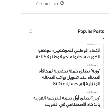
منذ 4 ساعات
Popular Posts
منذ 4 ساعات
الاتحاد الوطني للموظفين: موظفو
الكويت سطروا ملحمة وطنية خالدة..
منذ 4 ساعات
“وربة” يطلق حملة تحفيزية لمكافأة
العملاء عند تحويل رواتب العمالة
المنزلية إلى حسابات SiDi
منذ 4 ساعات
“زين” تطلق أوّل تجربة للترجمة الفورية
بالذكاء الاصطناعي في الكويت