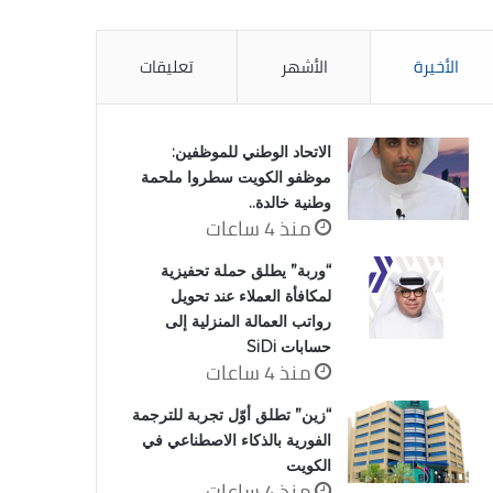
الأخيرة
الأشهر
تعليقات
الاتحاد الوطني للموظفين:
موظفو الكويت سطروا ملحمة
وطنية خالدة..
منذ 4 ساعات
“وربة” يطلق حملة تحفيزية
لمكافأة العملاء عند تحويل
رواتب العمالة المنزلية إلى
حسابات SiDi
منذ 4 ساعات
“زين” تطلق أوّل تجربة للترجمة
الفورية بالذكاء الاصطناعي في
الكويت
منذ 4 ساعات