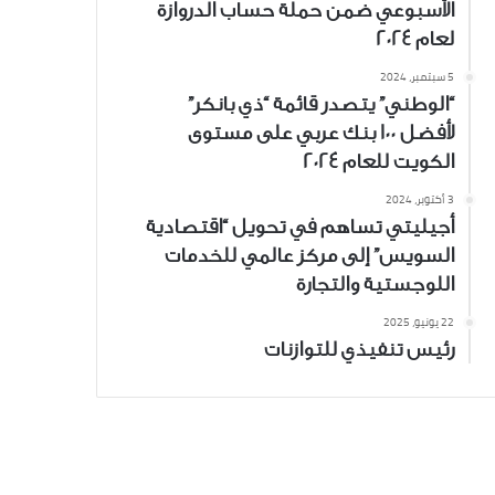
الأسبوعي ضمن حملة حساب الدروازة
لعام 2024
5 سبتمبر، 2024
“الوطني” يتصدر قائمة “ذي بانكر”
لأفضل 100 بنك عربي على مستوى
الكويت للعام 2024
3 أكتوبر، 2024
أجيليتي تساهم في تحويل “اقتصادية
السويس” إلى مركز عالمي للخدمات
اللوجستية والتجارة
22 يونيو، 2025
رئيس تنفيذي للتوازنات