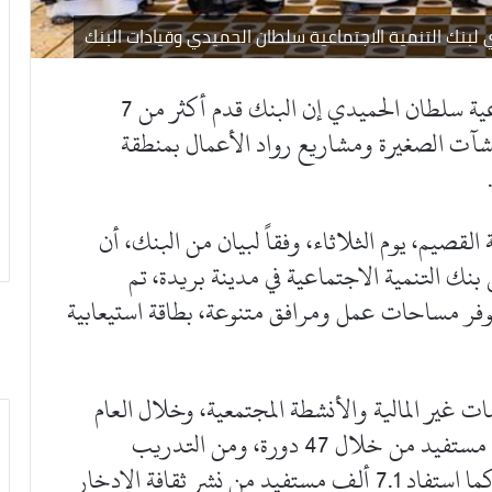
لبنك التنمية الاجتماعية سلطان الحميدي وقيادات البنك
قال الرئيس التنفيذي لبنك التنمية الاجتماعية سلطان الحميدي إن البنك قدم أكثر من 7
نشآت الصغيرة ومشاريع رواد الأعمال بمنطقة
قصيم، يوم الثلاثاء، وفقاً لبيان من البنك، أن
تقع ضمن مبنى بنك التنمية الاجتماعية في مدينة بريدة، تم
وفر مساحات عمل ومرافق متنوعة، بطاقة استيعابية
ت غير المالية والأنشطة المجتمعية، وخلال العام
2023، استفاد من ثقافة العمل الحر 4.4 ألف مستفيد من خلال 47 دورة، ومن التدريب
المتخصص 4.8 ألف مستفيد عبر 56 دورة، كما استفاد 7.1 ألف مستفيد من نشر ثقافة الادخار