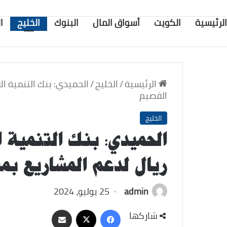
الرئيسية
الكويت
أسواق المال
البنوك
الخليج
ا
الرئيسية
/
الخليج
/
القصيم
الخليج
ريال لدعم المشاريع ب
admin
25 يوليو، 2024
‫X
فيسبوك
مشاركة
شاركها
عبر