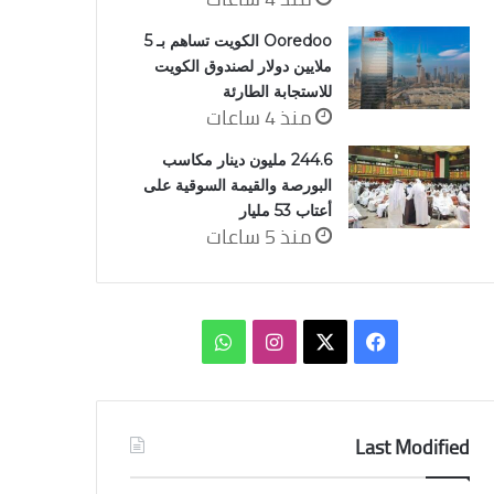
Ooredoo الكويت تساهم بـ 5
ملايين دولار لصندوق الكويت
للاستجابة الطارئة
منذ 4 ساعات
244.6 مليون دينار مكاسب
البورصة والقيمة السوقية على
أعتاب 53 مليار
منذ 5 ساعات
‫X
فيسبوك
انستقرام
واتساب
Last Modified