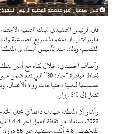
خلال استقبال أمير منطقة القصيم الرئيس التنفيذي 
مليارات ريال لدعم المشاريع الصناعية والم
القصيم، وذلك منذ تأسيس البنك في المنطقة.
وأضاف الحميدي، خلال لقاء مع أمير منطقة ال
نشاط مبادرة “جادة 30” التي 
تصميمها لتلبية احتياجات رواد الأعمال، وت
تصل إلى 310 زوار.
وأشار أن المنطقة شهدت دعماً في مجال الخدما