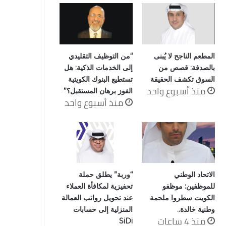
المطعم الناجح لا يُبنى
“من التوظيف التقليدي
بالصدفة: قصص من
إلى الخدمات الذكية: هل
السوق تكشف الحقيقة
تستطيع البنوك الكويتية
منذ أسبوع واحد
الفوز برهان المستقبل؟”
منذ أسبوع واحد
الاتحاد الوطني
“وربة” يطلق حملة
للموظفين: موظفو
تحفيزية لمكافأة العملاء
الكويت سطروا ملحمة
عند تحويل رواتب العمالة
وطنية خالدة..
المنزلية إلى حسابات
منذ 4 ساعات
SiDi