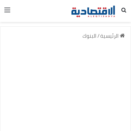
بحث عن
الق
الرئيسية
/
البنوك