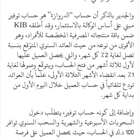
والجدير بالذكر أن حساب “الدروازة” هو حساب توفير
مبني على أساس الوكالة بالاستثمار، وقد أطلقه KIB
ضمن باقة منتجاته المصرفية المخصّصة للأفراد، وهو
الأقوى من نوعه من حيث العائد السنوي المتوّقع بنسبة
تصل لغاية 2% كل شهر، والتي يحصل العميل عليها
لأول ثلاثة أشهر من فتح الحساب، ويتوقّع وصولها لغاية
1% بعد انقضاء الأشهر الثلاثة الأولى، علماً بأن العوائد
تودع تلقائياً في حساب العميل خلال اليوم الأول من
بداية كل شهر.
وإضافة إلى كونه حساب توفير، يتطلّب دخول
السحوبات الأسبوعية والشهرية والسحب السنوي توافر
100 د.ك في الحساب، حيث يحصل العميل على فرصة