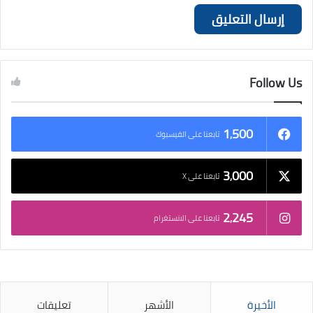
Follow Us
1٬500
تابعنا على الفيسبوك
3٬000
تابعنا على X
2٬245
تابعنا على الانستغرام
الأخيرة
الأشهر
تعليقات