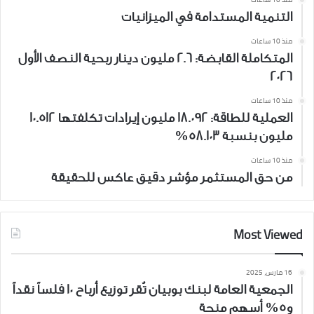
التنمية المستدامة في الميزانيات
منذ 10 ساعات
المتكاملة القابضة: 2.6 مليون دينار ربحية النصف الأول
2026
منذ 10 ساعات
العملية للطاقة: 18.092 مليون إيرادات تكلفتها 10.512
مليون بنسبة 58.103%
منذ 10 ساعات
من حق المستثمر مؤشر دقيق عاكس للحقيقة
Most Viewed
16 مارس، 2025
الجمعية العامة لبنك بوبيان تُقر توزيع أرباح 10 فلساً نقداً
و5% أسهم منحة