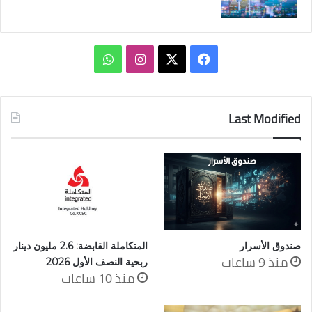
‫X
فيسبوك
انستقرام
واتساب
Last Modified
صندوق الأسرار
المتكاملة القابضة: 2.6 مليون دينار
منذ 9 ساعات
ربحية النصف الأول 2026
منذ 10 ساعات