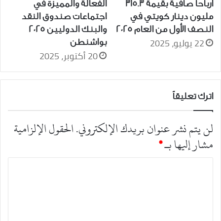
أرباحاً صافية بقيمة 315.3
الفعالة والمميزة في
مليون دينار كويتي في
اجتماعات صندوق النقد
النصف الأول من العام 2025
والبنك الدوليين 2025
22 يوليو، 2025
بواشنطن
20 أكتوبر، 2025
اترك تعليقاً
لن يتم نشر عنوان بريدك الإلكتروني.
الحقول الإلزامية
مشار إليها بـ
*
ا
ل
ت
ع
ل
ي