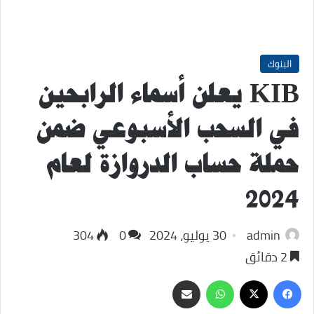
البنوك
KIB يعلن أسماء الرابحين
في السحب الأسبوعي ضمن
حملة حساب الدروازة لعام
2024
admin
30 يوليو، 2024
0
304
2 دقائق
‫X
فيسبوك
واتساب
مشاركة
عبر