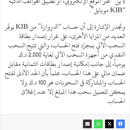
لاين” عبر الموقع الإلكتروني، أو تطبيق الهواتف الذكية
“KIB موبايل”.
وتجدر الإشارة إلى أن حساب “الدروازة” من KIB يوفّر
العديد من المزايا الأخرى، على غرار إصدار بطاقة
السحب الآلي بمجرّد فتح الحساب، والتي تتيح السحب
النقدي من أجهزة السحب الآلي لغاية 2,000 د.ك
يومياً، إلى جانب إمكانية إصدار بطاقات ائتمانية مقابل
ضمان مالي على هذا الحساب، علماً بأن الحد الأدنى لفتح
الحساب والمشاركة في السحوبات هو 100 د.ك ولا
يمكن للعميل سحب هذا المبلغ إلا عند إغلاق
الحساب.