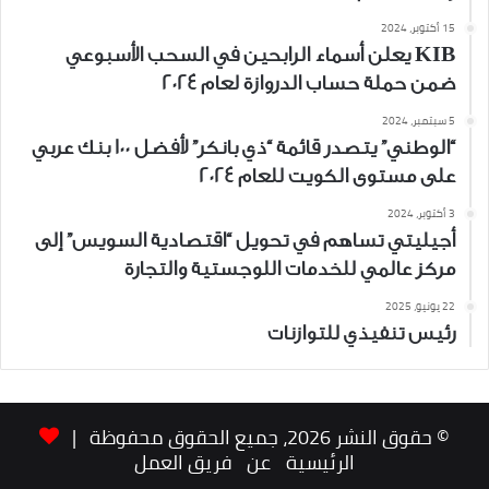
15 أكتوبر، 2024
KIB يعلن أسماء الرابحين في السحب الأسبوعي
ضمن حملة حساب الدروازة لعام 2024
5 سبتمبر، 2024
“الوطني” يتصدر قائمة “ذي بانكر” لأفضل 100 بنك عربي
على مستوى الكويت للعام 2024
3 أكتوبر، 2024
أجيليتي تساهم في تحويل “اقتصادية السويس” إلى
مركز عالمي للخدمات اللوجستية والتجارة
22 يونيو، 2025
رئيس تنفيذي للتوازنات
© حقوق النشر 2026، جميع الحقوق محفوظة |
الرئيسية
عن
فريق العمل