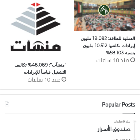
العملية للطاقة: 18.092 مليون
إيرادات تكلفتها 10.512 مليون
بنسبة 58.103%
منذ 10 ساعات
“منشآت”: 48.089% تكاليف
التشغيل قياساً للإيرادات
منذ 10 ساعات
Popular Posts
منذ 9 ساعات
صندوق الأسرار
منذ 10 ساعات