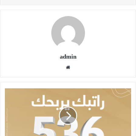
admin
موقع
الويب
"بيتــك"
يعلن
أسماء
الفائزين
في
سحوبات
حساب