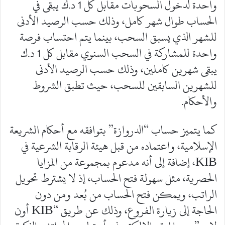
واحدة لدخول السحوبات مقابل كل 1 د.ك يبقى في
الحساب طوال شهر كامل، وذلك حسب الرصيد الأدنى
للشهر الذي يسبق السحب، بينما يتم احتساب فرصة
واحدة للمشاركة في السحب السنوي مقابل كل 1 د.ك
يبقى شهرين كاملين، وذلك حسب الرصيد الأدنى
للشهرين السابقين للسحب، حيث تطبق الشروط
والأحكام.
كما يتميز حساب “الدروازة” بتوافقه مع أحكام الشريعة
الإسلامية، واعتماده من قبل هيئة الرقابة الشرعية في
KIB، إضافة إلى أنه مدعوم بمجموعة من المزايا
الحصرية، مثل سهولة فتح الحساب، إذ لا يشترط تحويل
الراتب، ويمكن فتح الحساب من بُعد ومن دون
الحاجة إلى زيارة الفروع، وذلك عن طريق “KIB أون