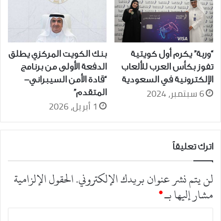
“وربة” يكرم أول كويتية
بنك الكويت المركزي يطلق
تفوز بكأس العرب للألعاب
الدفعة الأولى من برنامج
الإلكترونية في السعودية
“قادة الأمن السيبراني-
6 سبتمبر، 2024
المتقدم”
1 أبريل، 2026
اترك تعليقاً
لن يتم نشر عنوان بريدك الإلكتروني.
الحقول الإلزامية
مشار إليها بـ
*
ا