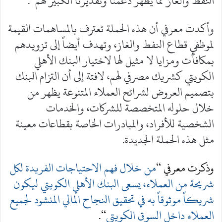
النفط والغاز مما يظهر دعمنا وتقديرنا الكبير لهم”.
وأكدت معرفي أن هذه الحملة تعترف بالمساهمات القيمة
لموظفي قطاع النفط والغاز، وتهدف أيضاً إلى تزويدهم
بمكافآت ومزايا لا مثيل لها لاختيار البنك الأهلي
الكويتي كشريك مصرفي لهم، لافتة إلى أن التزام البنك
بتصميم العروض لشرائح العملاء المتنوعة يظهر من
خلال حلوله المتخصصة للشركات، والخدمات
الشخصية للأفراد، والمبادرات الخاصة بقطاعات معينة
مثل هذه الحملة الجديدة.
وذكرت معرفي “
من خلال فهم الاحتياجات الفريدة لكل
شريحة من العملاء، يسعى البنك الأهلي الكويتي ليكون
شريكاً موثوقاً به في تحقيق النجاح المالي المنشود لجميع
العملاء داخل السوق الكويتي
“.