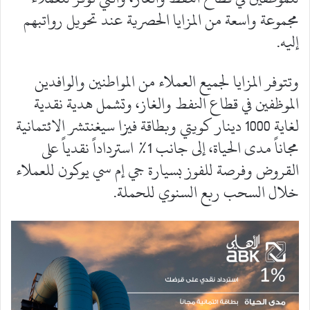
مجموعة واسعة من المزايا الحصرية عند تحويل رواتبهم
إليه.
وتتوفر المزايا لجميع العملاء من المواطنين والوافدين
الموظفين في قطاع النفط والغاز، وتشمل هدية نقدية
لغاية 1000 دينار كويتي وبطاقة فيزا سيغنتشر الائتمانية
مجاناً مدى الحياة، إلى جانب 1% استرداداً نقدياً على
القروض وفرصة للفوز بسيارة جي إم سي يوكون للعملاء
خلال السحب ربع السنوي للحملة.