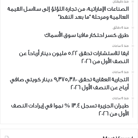
منذ دقيقتان
الصناعات الإماراتية: من تجارة اللؤلؤ إلى سلاسل القيمة
العالمية ومرحلة “ما بعد النفط”
منذ 6 دقائق
طرق كسر احتكار مافيا سوق الأسماك
منذ 5 ساعات
ايفا للاستشارات تحقق 5.22 مليون دينار أرباحاً عن
النصف الأول من 2026
منذ 6 ساعات
التجارية العقارية تحقق 9,375,380 دينار كويتي صافي
أرباح عن النصف الأول 2026
منذ 6 ساعات
طيران الجزيرة تسجل 13.4 % نموا في إيرادات النصف
الأول من 2026