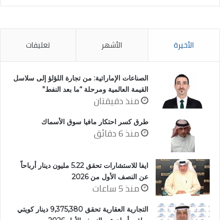
الأخيرة
الأشهر
تعليقات
الصناعات الإماراتية: من تجارة اللؤلؤ إلى سلاسل
القيمة العالمية ومرحلة “ما بعد النفط”
منذ دقيقتان
طرق كسر احتكار مافيا سوق الأسماك
منذ 6 دقائق
ايفا للاستشارات تحقق 5.22 مليون دينار أرباحاً
عن النصف الأول من 2026
منذ 5 ساعات
التجارية العقارية تحقق 9,375,380 دينار كويتي