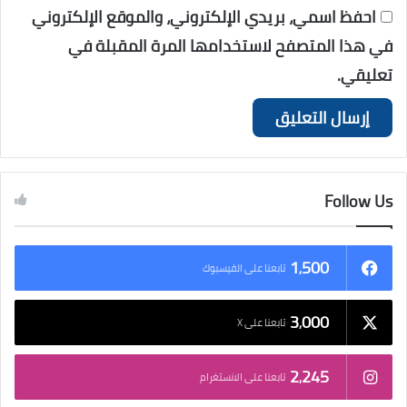
احفظ اسمي، بريدي الإلكتروني، والموقع الإلكتروني
في هذا المتصفح لاستخدامها المرة المقبلة في
تعليقي.
Follow Us
1٬500
تابعنا على الفيسبوك
3٬000
تابعنا على X
2٬245
تابعنا على الانستغرام