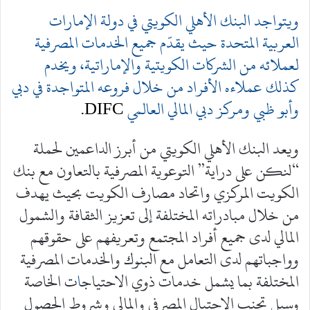
ويتواجد البنك الأهلي الكويتي في دولة الإمارات
العربية المتحدة حيث يقدّم جميع الخدمات المصرفية
لعملائه من الشركات الكويتية والإماراتية، ويخدم
كذلك عملاءه الأفراد من خلال فروعه المتواجدة في دبي
وأبو ظبي ومركز دبي المالي العالمي
DIFC.
ويعد البنك الأهلي الكويتي من أبرز الداعمين لحملة
“لنكن على دراية” التوعوية المصرفية بالتعاون مع بنك
الكويت المركزي واتحاد مصارف الكويت بحيث يهدف
من خلال مبادراته المختلفة إلى تعزيز الثقافة والشمول
المالي لدى جميع أفراد المجتمع وتعريفهم على حقوقهم
وواجباتهم لدى التعامل مع البنوك والخدمات المصرفية
المختلفة بما يشمل خدمات ذوي الاحتياج
ا
ت الخاصة
وسبل تجنب الاحتيال المصرفي والمالي وشروط الحصول