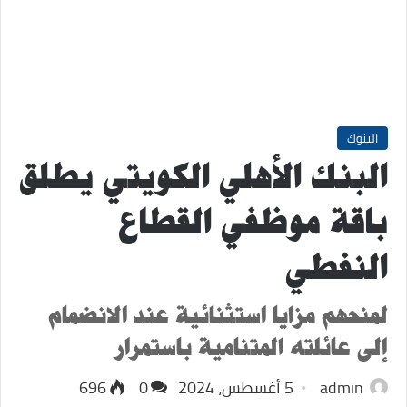
البنوك
البنك الأهلي الكويتي يطلق
باقة موظفي القطاع
النفطي
لمنحهم مزايا استثنائية عند الانضمام
إلى عائلته المتنامية باستمرار
admin
5 أغسطس، 2024
0
696