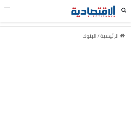
بحث عن
الق
الرئيسية
/
البنوك