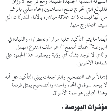
السيولة النقدية الجديدة طفيفة، ومع تراجع الأوزان
فالمبالغ التي تخرج تمنح المساهمين إيحاء سلبي بالرغم
من أنها ليست ذات علاقة مباشرة بالأداء للشركات التي
سيتم التخارج منها.
أيضا ما يتم التأكيد عليه مرارا وتكرارا، والقيادة في
البورصة” عمك أصمخ “، هو ملف التنوع المهمل
والذي لا توجد بشأنه أي رؤية ويعلقون هذا الجمود على
شماعة الآخرين.
إجمالاً برغم التصحيح والتراجعات يبقى التأكيد على أنه
لا يوجد سوق في اتجاه واحد، والتصحيح يمثل فرصة
وهذا التباين هو سمة الأسواق.
مؤشرات البورصة :