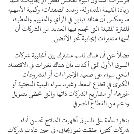
مؤشرات التداول اليوم تعكس بعض الإيجابيات، منها
زيادة القيمة المتداولة، وعدد الصفقات، وكمية الأسهم،
ما يعكس أن هناك تباين في الرأي والتقييم والنظرة،
للفترة المقبلة التي تجمع فيها العديد من الشركات أن
لديها متغيرات إيجابية نحو الأفضل.
فضلاً عن أن هناك قاسم مشترك بين أغلبية شركات
السوق الأول التي أكدت بأن هناك تغيرات في الاقتصاد
المحلي سواء على صعيد الإجراءات أو المشروعات
الكبرى في قطاع النفط وغيره، سواء البنية التحتية أو
غيرها، أو مشاريع الشركات ذاتها والتي تحظى بتمويل
ودعم من القطاع المصرفي.
بنظرة عامة على السوق أظهرت النتائج تحسن أداء
شركات كثيرة حققت نمو إيجابي، في حين عادت شركات