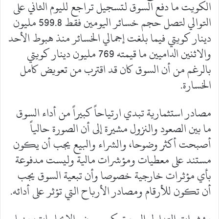
الكويت ما دفع السوق لتسجيل تراجع لليوم الثاني على
التوالي لتصل حجم خسائر اليومين فقط 599.8 مليون
دينار كويتي فيما بلغت إجمالي الخسائر منذ هبوط الأحد
والاثنين الداميين ما قيمته 769 مليون دينار كويتي
بالرغم من أن السوق كان قد اقترب من تعويض كامل
الخسارة.
مصادر استثمارية تبدي ارتياحاً كبيراً من أداء السوق
ما بين الصعود والنزول مشيرة إلى أن الصورة حالياً
أصبحت أكثر وضوحا، والشراء والبيع يجب أن يكون
مستند على معطيات ومؤشرات مالية وليست مدفوعة
بأي مؤثرات خارجية خصوصا وأن تبعية السوق يجب
أن تكون للأرقام ومصادر الأرباح التي تؤثر على أدائه.