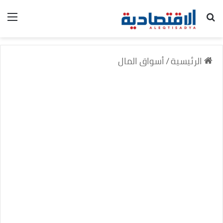
بحث عن
الق
الرئيسية
/
أسواق المال