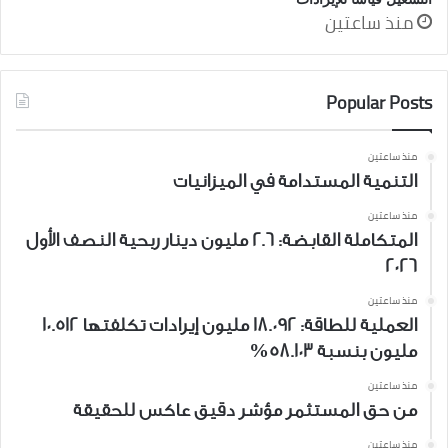
منذ ساعتين
Popular Posts
منذ ساعتين
التنمية المستدامة في الميزانيات
منذ ساعتين
المتكاملة القابضة: 2.6 مليون دينار ربحية النصف الأول
2026
منذ ساعتين
العملية للطاقة: 18.092 مليون إيرادات تكلفتها 10.512
مليون بنسبة 58.103%
منذ ساعتين
من حق المستثمر مؤشر دقيق عاكس للحقيقة
منذ ساعتين