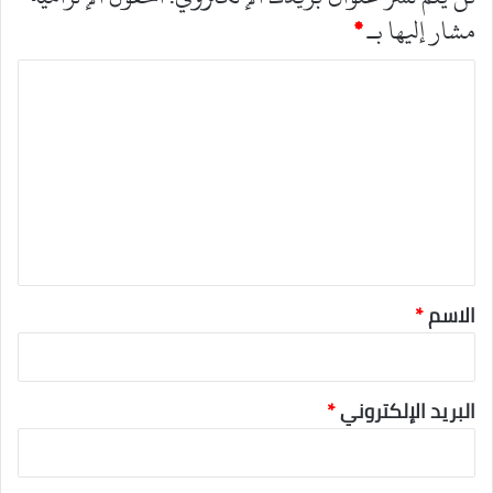
مشار إليها بـ
*
ا
ل
ت
ع
ل
ي
ق
*
الاسم
*
البريد الإلكتروني
*