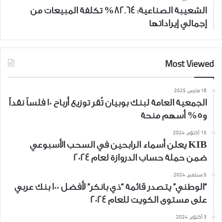
الشعيبة الصناعية: 82.64% تكلفة المبيعات من
إجمالي إيراداتها
Most Viewed
16 مارس، 2025
الجمعية العامة لبنك بوبيان تُقر توزيع أرباح 10 فلساً نقداً
و5% أسهم منحة
15 أكتوبر، 2024
KIB يعلن أسماء الرابحين في السحب الأسبوعي
ضمن حملة حساب الدروازة لعام 2024
5 سبتمبر، 2024
“الوطني” يتصدر قائمة “ذي بانكر” لأفضل 100 بنك عربي
على مستوى الكويت للعام 2024
3 أكتوبر، 2024